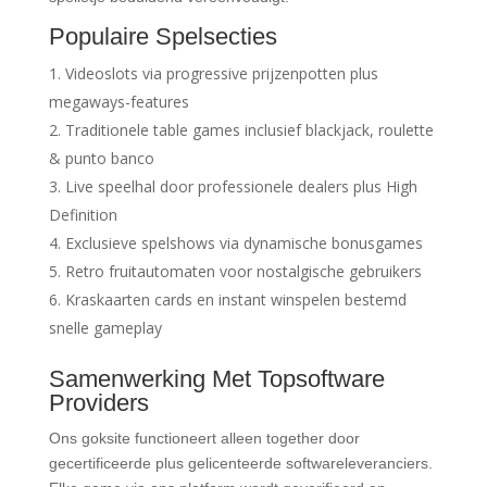
Populaire Spelsecties
Videoslots via progressive prijzenpotten plus
megaways-features
Traditionele table games inclusief blackjack, roulette
& punto banco
Live speelhal door professionele dealers plus High
Definition
Exclusieve spelshows via dynamische bonusgames
Retro fruitautomaten voor nostalgische gebruikers
Kraskaarten cards en instant winspelen bestemd
snelle gameplay
Samenwerking Met Topsoftware
Providers
Ons goksite functioneert alleen together door
gecertificeerde plus gelicenteerde softwareleveranciers.