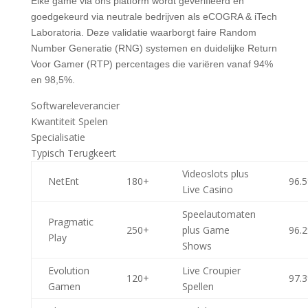
Elke game via ons platform wordt geverifieerd en
goedgekeurd via neutrale bedrijven als eCOGRA & iTech
Laboratoria. Deze validatie waarborgt faire Random
Number Generatie (RNG) systemen en duidelijke Return
Voor Gamer (RTP) percentages die variëren vanaf 94%
en 98,5%.
Softwareleverancier
Kwantiteit Spelen
Specialisatie
Typisch Terugkeert
Videoslots plus
NetEnt
180+
96.
Live Casino
Speelautomaten
Pragmatic
250+
plus Game
96.
Play
Shows
Evolution
Live Croupier
120+
97.
Gamen
Spellen