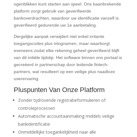
ogenblikken kunt starten aan speel. Ons baanbrekende
platform zorgt gebruik van geverifieerde
bankoverdrachten, waardoor uw identificatie vanzelf is
geverifieerd gedurende uw 1e aanbetaling.
Dergelijke aanpak verwijdert niet enkel irritante
toegangscodes plus inlognamen, maar waarborgt
eveneens zodat elke rekening geheel geverifieerd blijft
van dit initiële tijdstip. Het software binnen ons portaal is
gecreëerd in partnerschap door leidende fintech-
partners, wat resulteert op een veilige plus naadloze
userervaring.
Pluspunten Van Onze Platform
Zonder tijdrovende registratieformulieren of
controleprocessen
Automatische accountaanmaking middels veilige
bankidentificatie
Onmiddellijke toegankelijkheid naar alle