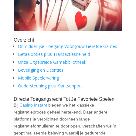
Overzicht
Onmiddellijke Toegang Voor Jouw Geliefde Games
Betaalopties plus Transactiesnelheid
Onze Uitgebreide Gamebibliotheek
Beveiliging en Licenties
Mobile Speelervaring
Ondersteuning plus Klantsupport
Directe Toegangsrecht Tot Je Favoriete Spelen
Bij
Casino Instant
bieden we het klassieke
registratieproces geheel hertekend. Daar andere
platforms je verplichten doorheen lange
registratieformulieren te doorlopen, verschaffen we ‘n
geoptimaliseerde beleving waarbij je gedurende