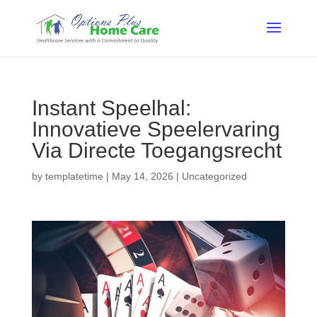
Instant Speelhal:
Innovatieve Speelervaring
Via Directe Toegangsrecht
by
templatetime
|
May 14, 2026
|
Uncategorized