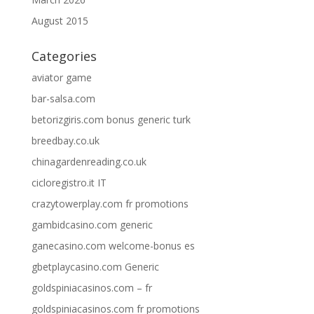
August 2015
Categories
aviator game
bar-salsa.com
betorizgiris.com bonus generic turk
breedbay.co.uk
chinagardenreading.co.uk
cicloregistro.it IT
crazytowerplay.com fr promotions
gambidcasino.com generic
ganecasino.com welcome-bonus es
gbetplaycasino.com Generic
goldspiniacasinos.com – fr
goldspiniacasinos.com fr promotions