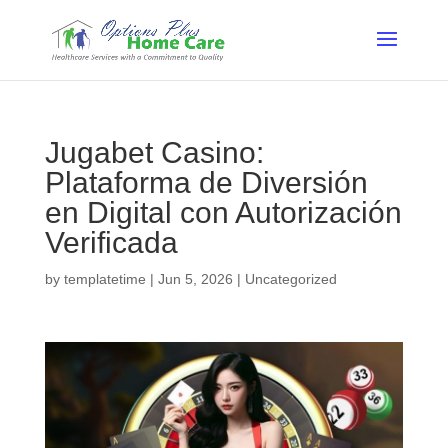
Jugabet Casino:
Plataforma de Diversión
en Digital con Autorización
Verificada
by
templatetime
|
Jun 5, 2026
|
Uncategorized