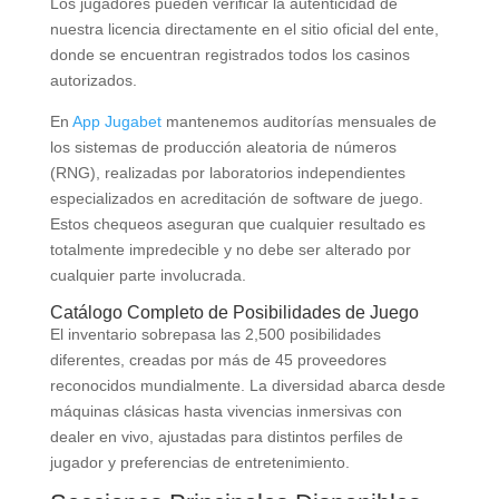
Los jugadores pueden verificar la autenticidad de
nuestra licencia directamente en el sitio oficial del ente,
donde se encuentran registrados todos los casinos
autorizados.
En
App Jugabet
mantenemos auditorías mensuales de
los sistemas de producción aleatoria de números
(RNG), realizadas por laboratorios independientes
especializados en acreditación de software de juego.
Estos chequeos aseguran que cualquier resultado es
totalmente impredecible y no debe ser alterado por
cualquier parte involucrada.
Catálogo Completo de Posibilidades de Juego
El inventario sobrepasa las 2,500 posibilidades
diferentes, creadas por más de 45 proveedores
reconocidos mundialmente. La diversidad abarca desde
máquinas clásicas hasta vivencias inmersivas con
dealer en vivo, ajustadas para distintos perfiles de
jugador y preferencias de entretenimiento.