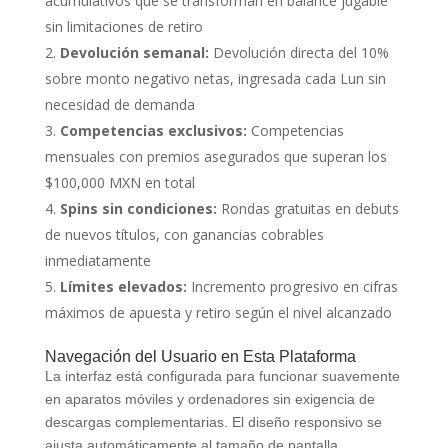
acumulativos que se transforman en balance jugable
sin limitaciones de retiro
Devolución semanal:
Devolución directa del 10%
sobre monto negativo netas, ingresada cada Lun sin
necesidad de demanda
Competencias exclusivos:
Competencias
mensuales con premios asegurados que superan los
$100,000 MXN en total
Spins sin condiciones:
Rondas gratuitas en debuts
de nuevos títulos, con ganancias cobrables
inmediatamente
Límites elevados:
Incremento progresivo en cifras
máximos de apuesta y retiro según el nivel alcanzado
Navegación del Usuario en Esta Plataforma
La interfaz está configurada para funcionar suavemente
en aparatos móviles y ordenadores sin exigencia de
descargas complementarias. El diseño responsivo se
ajusta automáticamente al tamaño de pantalla,