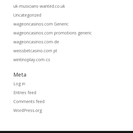
uk-musicians-wanted.co.uk
Uncategorized
wageoncasinos.com Generic
wageoncasinos.com promotions generic
wageoncasinos.com-de
weissbetcasino.com pt
wintinoplay.com-cs
Meta
Log in
Entries feed
Comments feed
WordPress.org