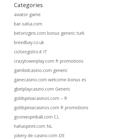
Categories
aviator game
bar-salsa.com
betorizgiris.com bonus generic turk
breedbay.co.uk
cicloregistro.it IT
crazytowerplay.com fr promotions
gambidcasino.com generic
ganecasino.com welcome-bonus es
gbetplaycasino.com Generic
goldspiniacasinos.com – fr
goldspiniacasinos.com fr promotions
gooniespinball.com CL
hahaspinnl.com NL
jokery-de-casino.com DE