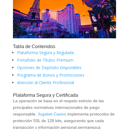
Tabla de Contenidos
Plataforma Segura y Regulada
Portafolio de Títulos Premium
Opciones de Depósito Disponibles
Programa de Bonos y Promociones
Atención al Cliente Profesional
Plataforma Segura y Certificada
La operación se basa en el respeto estricto de las
principales normativas internacionales de juego
responsable.
Jugabet Casino
implementa protocolos de
protección SSL de 128 bits, asegurando que cada
transacción y información personal permanezca