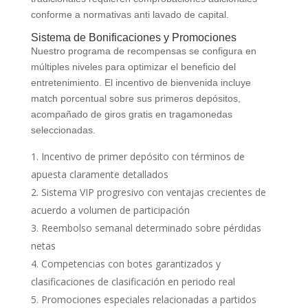
conforme a normativas anti lavado de capital.
Sistema de Bonificaciones y Promociones
Nuestro programa de recompensas se configura en
múltiples niveles para optimizar el beneficio del
entretenimiento. El incentivo de bienvenida incluye
match porcentual sobre sus primeros depósitos,
acompañado de giros gratis en tragamonedas
seleccionadas.
Incentivo de primer depósito con términos de
apuesta claramente detallados
Sistema VIP progresivo con ventajas crecientes de
acuerdo a volumen de participación
Reembolso semanal determinado sobre pérdidas
netas
Competencias con botes garantizados y
clasificaciones de clasificación en periodo real
Promociones especiales relacionadas a partidos