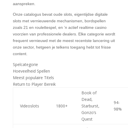
aanspreken.
Onze catalogus bevat oude slots, eigentijdse digitale
slots met vernieuwende mechanismen, bordspellen
zoals 21 en roulettespel, en ‘n actief realtime casino
voorzien van professionele dealers. Elke categorie wordt
frequent vernieuwd met de meest recentste lancering uit
onze sector, hetgeen je telkens toegang hebt tot frisse
content.
Spelcategorie
Hoeveelheid Spellen
Meest populaire Titels
Return to Player Bereik
Book of
Dead,
94-
Videoslots
1800+
Starburst,
98%
Gonzo’s
Quest