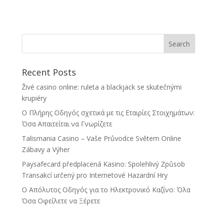
Recent Posts
Živé casino online: ruleta a blackjack se skutečnými
krupiéry
Ο Πλήρης Οδηγός σχετικά με τις Εταιρίες Στοιχημάτων:
Όσα Απαιτείται να Γνωρίζετε
Talismania Casino – Vaše Průvodce Světem Online
Zábavy a Výher
Paysafecard předplacená Kasino: Spolehlivý Způsob
Transakcí určený pro Internetové Hazardní Hry
Ο Απόλυτος Οδηγός για το Ηλεκτρονικό Καζίνο: Όλα
Όσα Οφείλετε να Ξέρετε