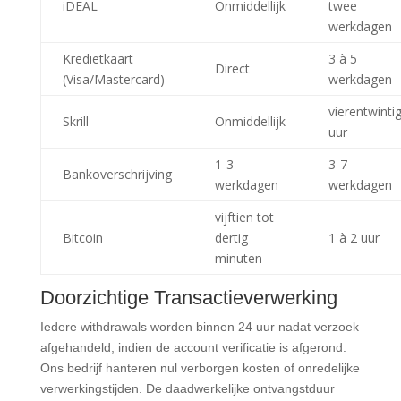
iDEAL
Onmiddellijk
twee
werkdagen
Kredietkaart
3 à 5
Direct
(Visa/Mastercard)
werkdagen
vierentwinti
Skrill
Onmiddellijk
uur
1-3
3-7
Bankoverschrijving
werkdagen
werkdagen
vijftien tot
Bitcoin
dertig
1 à 2 uur
minuten
Doorzichtige Transactieverwerking
Iedere withdrawals worden binnen 24 uur nadat verzoek
afgehandeld, indien de account verificatie is afgerond.
Ons bedrijf hanteren nul verborgen kosten of onredelijke
verwerkingstijden. De daadwerkelijke ontvangstduur