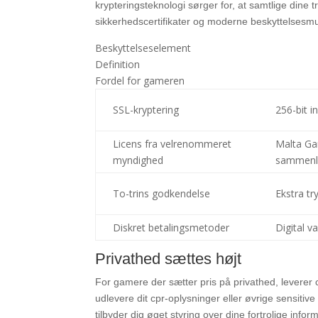
krypteringsteknologi sørger for, at samtlige dine 
sikkerhedscertifikater og moderne beskyttelsesmu
Beskyttelseselement
Definition
Fordel for gameren
SSL-kryptering
256-bit i
Licens fra velrenommeret
Malta Ga
myndighed
sammenli
To-trins godkendelse
Ekstra t
Diskret betalingsmetoder
Digital v
Privathed sættes højt
For gamere der sætter pris på privathed, lever
udlevere dit cpr-oplysninger eller øvrige sensiti
tilbyder dig øget styring over dine fortrolige infor