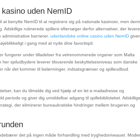
ke kasino uden NemID
 til at benytte NemID til at registrere sig på nationale kasinoer, men den
Adskillige rutinerede spillere eftersøger derfor alternativer, der levere
 administrative barrierer.
udenlandske online casino uden NemID
giver
øjeblikkeligt i gang med at nyde dine favoritspil.
ser fungerer under tilladelser fra velrenommerede organer som Malta
her spiludbydere leverer tilsvarende beskyttelsesniveau som danske
r når det kommer til belønninger, indsatsgrænser og spilleudbud.
gtelser, kan du tilmelde dig ved hjælp af en let e-mailadresse og
eriode og giver dig umiddelbar adgang til spillebiblioteket. Adskillig
strategi, der eliminerer bureaukratiske hindringer mellem brugeren og
grunden
 indebærer det på ingen måde forhandling med tryghedsniveauet. Mode