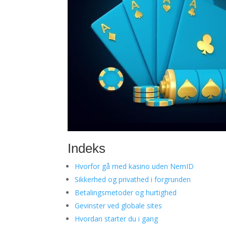
Indeks
Hvorfor gå med kasino uden NemID
Sikkerhed og privathed i forgrunden
Betalingsmetoder og hurtighed
Gevinster ved globale sites
Hvordan starter du i gang