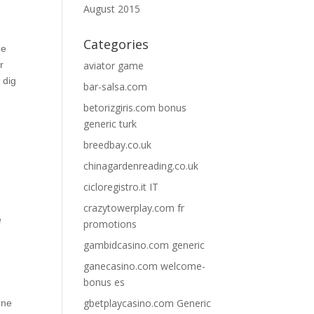
August 2015
Categories
ne
r
aviator game
 dig
bar-salsa.com
betorizgiris.com bonus
generic turk
breedbay.co.uk
chinagardenreading.co.uk
cicloregistro.it IT
crazytowerplay.com fr
e
promotions
gambidcasino.com generic
ganecasino.com welcome-
bonus es
gbetplaycasino.com Generic
rne