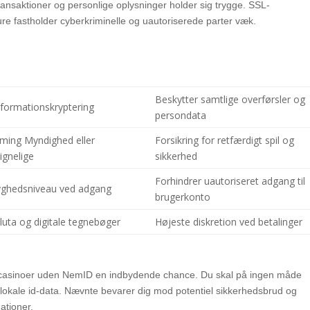
transaktioner og personlige oplysninger holder sig trygge. SSL-
re fastholder cyberkriminelle og uautoriserede parter væk.
Beskytter samtlige overførsler og
nformationskryptering
persondata
ming Myndighed eller
Forsikring for retfærdigt spil og
gnelige
sikkerhed
Forhindrer uautoriseret adgang til
ryghedsniveau ved adgang
brugerkonto
aluta og digitale tegnebøger
Højeste diskretion ved betalinger
er casinoer uden NemID en indbydende chance. Du skal på ingen måde
ve lokale id-data. Nævnte bevarer dig mod potentiel sikkerhedsbrud og
mationer.