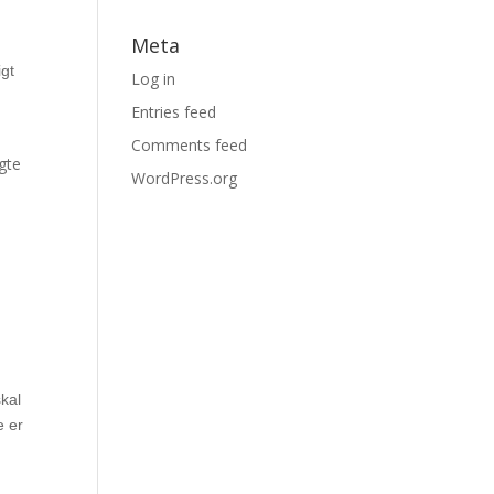
Meta
igt
Log in
Entries feed
Comments feed
gte
WordPress.org
kal
e er