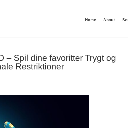
Home
About
Se
– Spil dine favoritter Trygt og
nale Restriktioner