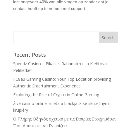
lost ongeveer 40% van alle vragen op zonder dat je
contact hoeft op te nemen met support.
Recent Posts
Speedz Casino – Pikaiset Rahansiirrot ja Kiehtovat
Pelihetket
FC8au Gaming Casino: Your Top Location providing
Authentic Entertainment Experience
Exploring the Rise of Crypto in Online Gaming
Živé casino online: ruleta a blackjack se skutečnými
krupiéry
Ο Πλήρης Οδηγός σχετικά με τις Εταιρίες Στοιχημάτων:
Όσα Απαιτείται να Γνωρίζετε