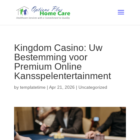
Kingdom Casino: Uw
Bestemming voor
Premium Online
Kansspelentertainment
by
templatetime
|
Apr 21, 2026
|
Uncategorized