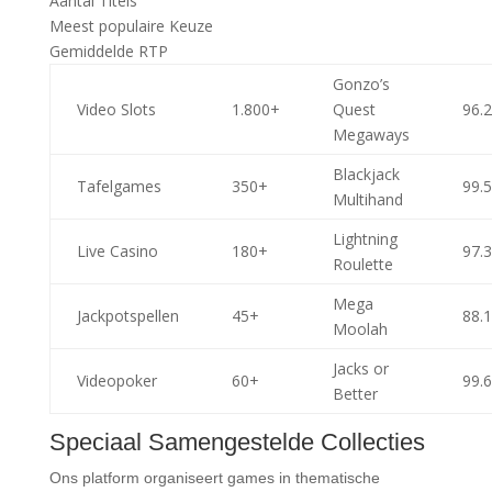
Aantal Titels
Meest populaire Keuze
Gemiddelde RTP
Gonzo’s
Video Slots
1.800+
Quest
96.
Megaways
Blackjack
Tafelgames
350+
99.
Multihand
Lightning
Live Casino
180+
97.
Roulette
Mega
Jackpotspellen
45+
88.
Moolah
Jacks or
Videopoker
60+
99.
Better
Speciaal Samengestelde Collecties
Ons platform organiseert games in thematische