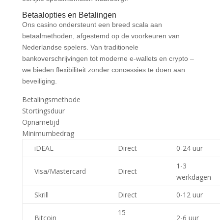
Betaalopties en Betalingen
Ons casino ondersteunt een breed scala aan
betaalmethoden, afgestemd op de voorkeuren van
Nederlandse spelers. Van traditionele
bankoverschrijvingen tot moderne e-wallets en crypto –
we bieden flexibiliteit zonder concessies te doen aan
beveiliging.
Betalingsmethode
Stortingsduur
Opnametijd
Minimumbedrag
iDEAL
Direct
0-24 uur
1-3
Visa/Mastercard
Direct
werkdagen
Skrill
Direct
0-12 uur
15
Bitcoin
2-6 uur