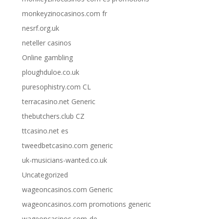
monkeyzinocasinos.com fr
nesrf.org.uk
neteller casinos
Online gambling
ploughduloe.co.uk
puresophistry.com CL
terracasino.net Generic
thebutchers.club CZ
ttcasino.net es
tweedbetcasino.com generic
uk-musicians-wanted.co.uk
Uncategorized
wageoncasinos.com Generic
wageoncasinos.com promotions generic
wageoncasinos.com-de