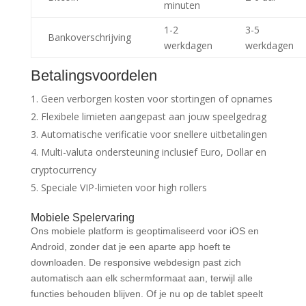
minuten
1-2
3-5
Bankoverschrijving
werkdagen
werkdagen
Betalingsvoordelen
Geen verborgen kosten voor stortingen of opnames
Flexibele limieten aangepast aan jouw speelgedrag
Automatische verificatie voor snellere uitbetalingen
Multi-valuta ondersteuning inclusief Euro, Dollar en
cryptocurrency
Speciale VIP-limieten voor high rollers
Mobiele Spelervaring
Ons mobiele platform is geoptimaliseerd voor iOS en
Android, zonder dat je een aparte app hoeft te
downloaden. De responsive webdesign past zich
automatisch aan elk schermformaat aan, terwijl alle
functies behouden blijven. Of je nu op de tablet speelt