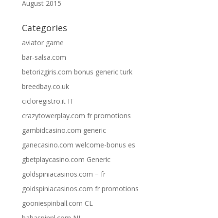
August 2015
Categories
aviator game
bar-salsa.com
betorizgiris.com bonus generic turk
breedbay.co.uk
cicloregistro.it IT
crazytowerplay.com fr promotions
gambidcasino.com generic
ganecasino.com welcome-bonus es
gbetplaycasino.com Generic
goldspiniacasinos.com – fr
goldspiniacasinos.com fr promotions
gooniespinball.com CL
hahaspinnl.com NL