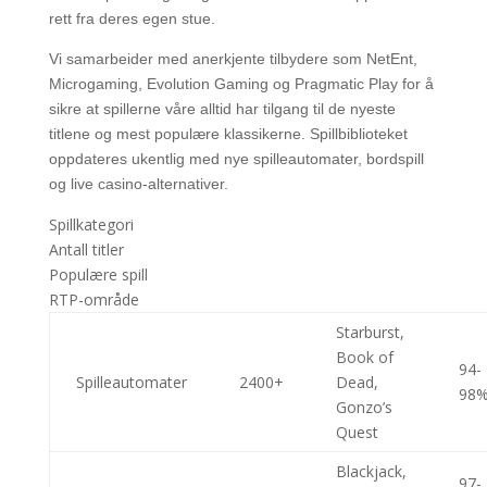
rett fra deres egen stue.
Vi samarbeider med anerkjente tilbydere som NetEnt,
Microgaming, Evolution Gaming og Pragmatic Play for å
sikre at spillerne våre alltid har tilgang til de nyeste
titlene og mest populære klassikerne. Spillbiblioteket
oppdateres ukentlig med nye spilleautomater, bordspill
og live casino-alternativer.
Spillkategori
Antall titler
Populære spill
RTP-område
Starburst,
Book of
94-
Spilleautomater
2400+
Dead,
98
Gonzo’s
Quest
Blackjack,
97-