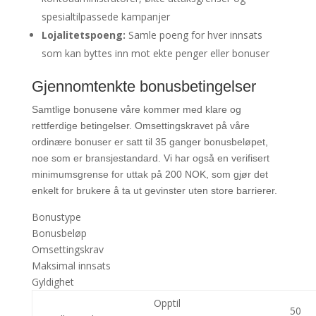
spesialtilpassede kampanjer
Lojalitetspoeng:
Samle poeng for hver innsats
som kan byttes inn mot ekte penger eller bonuser
Gjennomtenkte bonusbetingelser
Samtlige bonusene våre kommer med klare og
rettferdige betingelser. Omsettingskravet på våre
ordinære bonuser er satt til 35 ganger bonusbeløpet,
noe som er bransjestandard. Vi har også en verifisert
minimumsgrense for uttak på 200 NOK, som gjør det
enkelt for brukere å ta ut gevinster uten store barrierer.
Bonustype
Bonusbeløp
Omsettingskrav
Maksimal innsats
Gyldighet
Opptil
50