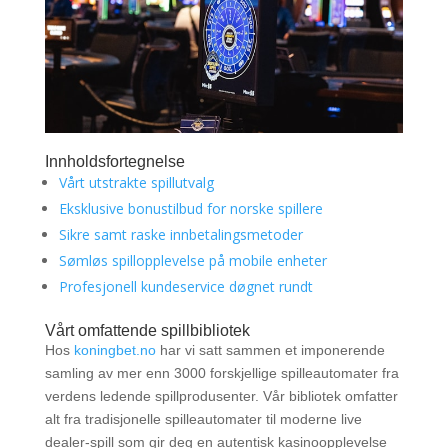
Innholdsfortegnelse
Vårt utstrakte spillutvalg
Eksklusive bonustilbud for norske spillere
Sikre samt raske innbetalingsmetoder
Sømløs spillopplevelse på mobile enheter
Profesjonell kundeservice døgnet rundt
Vårt omfattende spillbibliotek
Hos
koningbet.no
har vi satt sammen et imponerende
samling av mer enn 3000 forskjellige spilleautomater fra
verdens ledende spillprodusenter. Vår bibliotek omfatter
alt fra tradisjonelle spilleautomater til moderne live
dealer-spill som gir deg en autentisk kasinoopplevelse