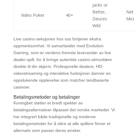
Jacks or
Better,
Net
Video Poker
40+
Deuces
Mic
Wild
Live casino-seksjonen hos oss fortjener ekstra
oppmerksomhet. Vi samarbeider med Evolution
Gaming, som er verdens fremste leverandør av live
dealer-spill, for å bringe autentisk casino-atmosfære
direkte til din skjerm. Profesjonelle dealere, HD-
videostreaming og interaktive funksjoner danner en
oppslukende opplevelse som matcher landbaserte
casinoer.
Betalingsmetoder og betalinger
Koningbet støtter et bredt spekter av
betalingsalternativer tilpasset det norske markedet. Vi
har integrert både tradisjonelle og moderne
betalingsmetoder for å sikre at alle spillere finner et
alternativ som passer deres ønsker.