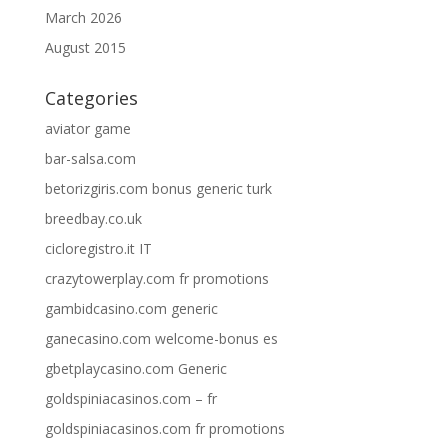
March 2026
August 2015
Categories
aviator game
bar-salsa.com
betorizgiris.com bonus generic turk
breedbay.co.uk
cicloregistro.it IT
crazytowerplay.com fr promotions
gambidcasino.com generic
ganecasino.com welcome-bonus es
gbetplaycasino.com Generic
goldspiniacasinos.com – fr
goldspiniacasinos.com fr promotions