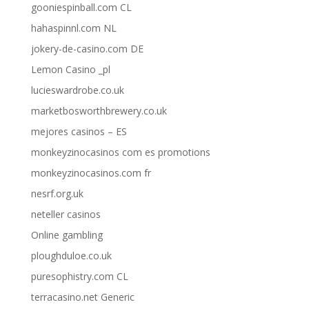
gooniespinball.com CL
hahaspinnl.com NL
jokery-de-casino.com DE
Lemon Casino _pl
lucieswardrobe.co.uk
marketbosworthbrewery.co.uk
mejores casinos – ES
monkeyzinocasinos com es promotions
monkeyzinocasinos.com fr
nesrf.org.uk
neteller casinos
Online gambling
ploughduloe.co.uk
puresophistry.com CL
terracasino.net Generic