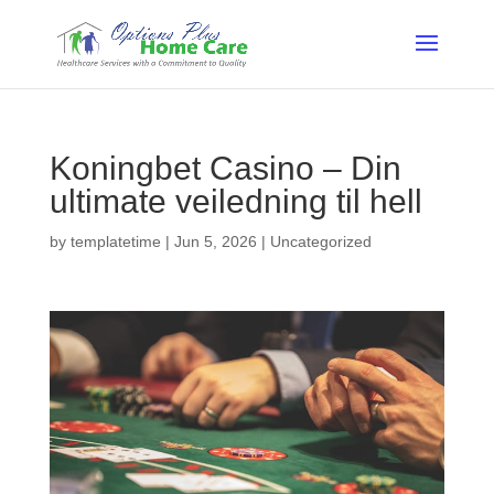
Koningbet Casino – Din
ultimate veiledning til hell
by
templatetime
|
Jun 5, 2026
|
Uncategorized