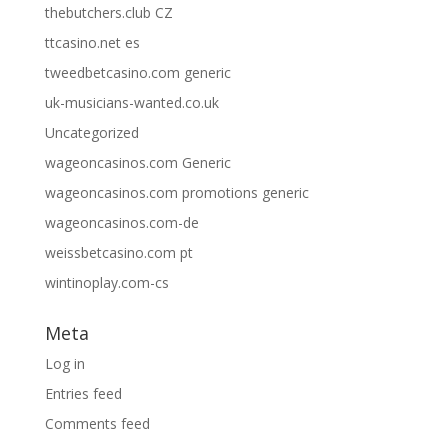
thebutchers.club CZ
ttcasino.net es
tweedbetcasino.com generic
uk-musicians-wanted.co.uk
Uncategorized
wageoncasinos.com Generic
wageoncasinos.com promotions generic
wageoncasinos.com-de
weissbetcasino.com pt
wintinoplay.com-cs
Meta
Log in
Entries feed
Comments feed