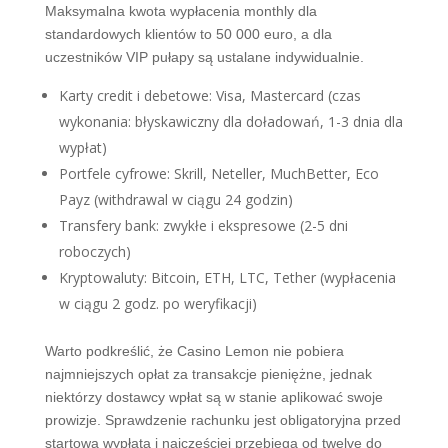
Maksymalna kwota wypłacenia monthly dla
standardowych klientów to 50 000 euro, a dla
uczestników VIP pułapy są ustalane indywidualnie.
Karty credit i debetowe: Visa, Mastercard (czas
wykonania: błyskawiczny dla doładowań, 1-3 dnia dla
wypłat)
Portfele cyfrowe: Skrill, Neteller, MuchBetter, Eco
Payz (withdrawal w ciągu 24 godzin)
Transfery bank: zwykłe i ekspresowe (2-5 dni
roboczych)
Kryptowaluty: Bitcoin, ETH, LTC, Tether (wypłacenia
w ciągu 2 godz. po weryfikacji)
Warto podkreślić, że Casino Lemon nie pobiera
najmniejszych opłat za transakcje pieniężne, jednak
niektórzy dostawcy wpłat są w stanie aplikować swoje
prowizje. Sprawdzenie rachunku jest obligatoryjna przed
startową wypłatą i najczęściej przebiega od twelve do