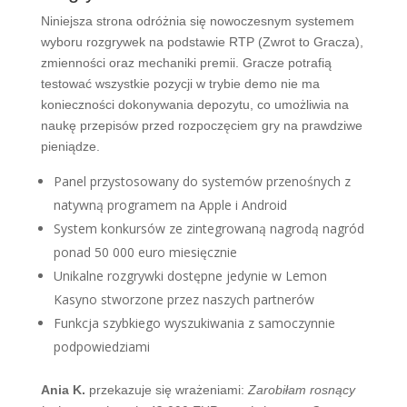
Niniejsza strona odróżnia się nowoczesnym systemem
wyboru rozgrywek na podstawie RTP (Zwrot to Gracza),
zmienności oraz mechaniki premii. Gracze potrafią
testować wszystkie pozycji w trybie demo nie ma
konieczności dokonywania depozytu, co umożliwia na
naukę przepisów przed rozpoczęciem gry na prawdziwe
pieniądze.
Panel przystosowany do systemów przenośnych z
natywną programem na Apple i Android
System konkursów ze zintegrowaną nagrodą nagród
ponad 50 000 euro miesięcznie
Unikalne rozgrywki dostępne jedynie w Lemon
Kasyno stworzone przez naszych partnerów
Funkcja szybkiego wyszukiwania z samoczynnie
podpowiedziami
Ania K.
przekazuje się wrażeniami:
Zarobiłam rosnący