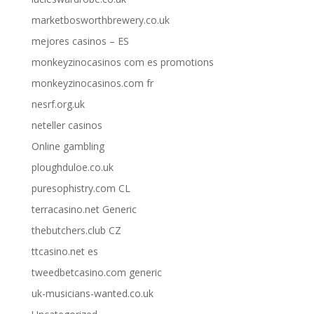
marketbosworthbrewery.co.uk
mejores casinos – ES
monkeyzinocasinos com es promotions
monkeyzinocasinos.com fr
nesrf.org.uk
neteller casinos
Online gambling
ploughduloe.co.uk
puresophistry.com CL
terracasino.net Generic
thebutchers.club CZ
ttcasino.net es
tweedbetcasino.com generic
uk-musicians-wanted.co.uk