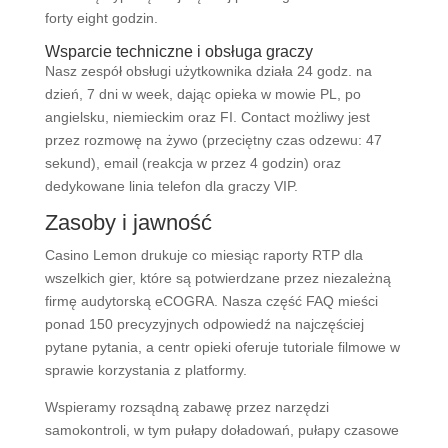
forty eight godzin.
Wsparcie techniczne i obsługa graczy
Nasz zespół obsługi użytkownika działa 24 godz. na
dzień, 7 dni w week, dając opieka w mowie PL, po
angielsku, niemieckim oraz FI. Contact możliwy jest
przez rozmowę na żywo (przeciętny czas odzewu: 47
sekund), email (reakcja w przez 4 godzin) oraz
dedykowane linia telefon dla graczy VIP.
Zasoby i jawność
Casino Lemon drukuje co miesiąc raporty RTP dla
wszelkich gier, które są potwierdzane przez niezależną
firmę audytorską eCOGRA. Nasza część FAQ mieści
ponad 150 precyzyjnych odpowiedź na najczęściej
pytane pytania, a centr opieki oferuje tutoriale filmowe w
sprawie korzystania z platformy.
Wspieramy rozsądną zabawę przez narzędzi
samokontroli, w tym pułapy doładowań, pułapy czasowe