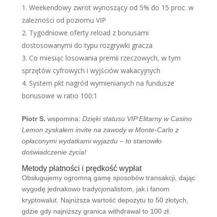
Weekendowy zwrot wynoszący od 5% do 15 proc. w
zależności od poziomu VIP
Tygodniowe oferty reload z bonusami
dostosowanymi do typu rozgrywki gracza
Co miesiąc losowania premii rzeczowych, w tym
sprzętów cyfrowych i wyjściów wakacyjnych
System pkt nagród wymienianych na fundusze
bonusowe w ratio 100:1
Piotr S.
wspomina:
Dzięki statusu VIP Elitarny w Casino
Lemon zyskałem invite na zawody w Monte-Carlo z
opłaconymi wydatkami wyjazdu – to stanowiło
doświadczenie życia!
Metody płatności i prędkość wypłat
Obsługujemy ogromną gamę sposobów transakcji, dając
wygodę jednakowo tradycjonalistom, jak i fanom
kryptowalut. Najniższa wartość depozytu to 50 złotych,
gdzie gdy najniższy granica withdrawal to 100 zł.