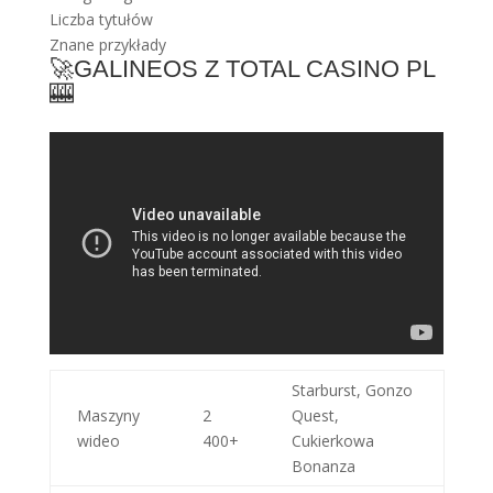
Liczba tytułów
Znane przykłady
🚀GALINEOS Z TOTAL CASINO PL
🎰
Starburst, Gonzo
Maszyny
2
Quest,
wideo
400+
Cukierkowa
Bonanza