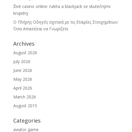
Živé casino online: ruleta a blackjack se skutečnými
krupiéry
Ο Πλήρης Οδηγός σχετικά με τις Εταιρίες Στοιχημάτων:
Όσα Απαιτείται να Γνωρίζετε
Archives
August 2026
July 2026
June 2026
May 2026
April 2026
March 2026
August 2015
Categories
aviator game