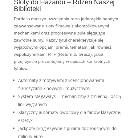
Sloty do Hazardu – Rdzeń Naszej
Biblioteki
Portfolio maszyn uwzględnia retro jednorękie bandyta,
zaawansowane sloty filmowe z skomplikowanymi
mechanikami oraz progresywne pule sięgające
zawrotne sumy. Każdy tytuł charakteryzuje się
wyjątkowymi opcjami premii, tematami jak również
współczynnikami RTP (Return to Gracz), jakie
przejrzyście prezentujemy w opisach konkretnych
tytułów.
Automaty z motywami z licencjonowanymi
franczyzami kinowymi i muzycznymi
System Megaways – mechanizmy z zmienną ilością
linii wygranych
Klasyczny automaty owocowy dla fanów klasycznej
estetyki
Jackpoty progresywne z pulami dochodzącymi do
miliony euro