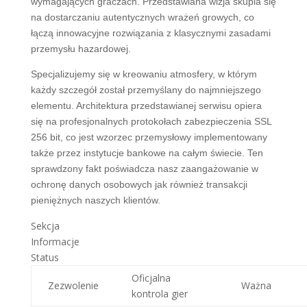
wymagających graczach. Przedstawiana wizja skupia się
na dostarczaniu autentycznych wrażeń growych, co
łączą innowacyjne rozwiązania z klasycznymi zasadami
przemysłu hazardowej.
Specjalizujemy się w kreowaniu atmosfery, w którym
każdy szczegół został przemyślany do najmniejszego
elementu. Architektura przedstawianej serwisu opiera
się na profesjonalnych protokołach zabezpieczenia SSL
256 bit, co jest wzorzec przemysłowy implementowany
także przez instytucje bankowe na całym świecie. Ten
sprawdzony fakt poświadcza nasz zaangażowanie w
ochronę danych osobowych jak również transakcji
pieniężnych naszych klientów.
Sekcja
Informacje
Status
Oficjalna
Zezwolenie
Ważna
kontrola gier