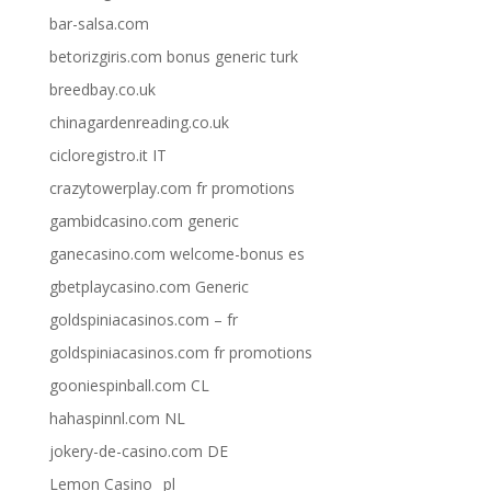
bar-salsa.com
betorizgiris.com bonus generic turk
breedbay.co.uk
chinagardenreading.co.uk
cicloregistro.it IT
crazytowerplay.com fr promotions
gambidcasino.com generic
ganecasino.com welcome-bonus es
gbetplaycasino.com Generic
goldspiniacasinos.com – fr
goldspiniacasinos.com fr promotions
gooniespinball.com CL
hahaspinnl.com NL
jokery-de-casino.com DE
Lemon Casino _pl