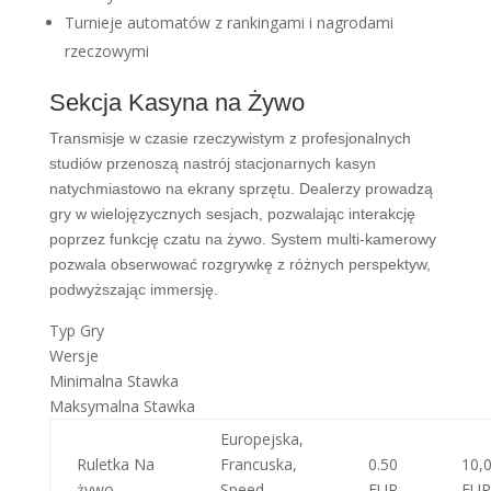
Turnieje automatów z rankingami i nagrodami
rzeczowymi
Sekcja Kasyna na Żywo
Transmisje w czasie rzeczywistym z profesjonalnych
studiów przenoszą nastrój stacjonarnych kasyn
natychmiastowo na ekrany sprzętu. Dealerzy prowadzą
gry w wielojęzycznych sesjach, pozwalając interakcję
poprzez funkcję czatu na żywo. System multi-kamerowy
pozwala obserwować rozgrywkę z różnych perspektyw,
podwyższając immersję.
Typ Gry
Wersje
Minimalna Stawka
Maksymalna Stawka
Europejska,
Ruletka Na
Francuska,
0.50
10,
żywo
Speed,
EUR
EUR