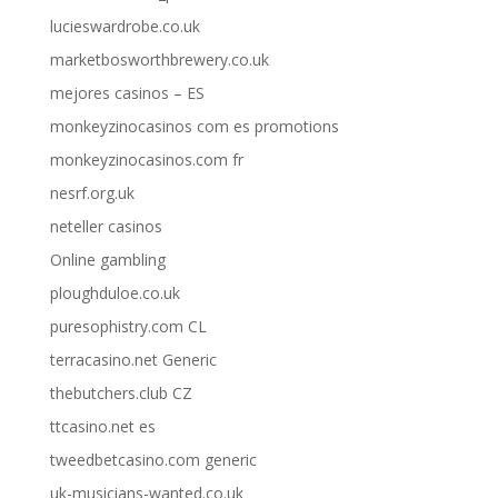
lucieswardrobe.co.uk
marketbosworthbrewery.co.uk
mejores casinos – ES
monkeyzinocasinos com es promotions
monkeyzinocasinos.com fr
nesrf.org.uk
neteller casinos
Online gambling
ploughduloe.co.uk
puresophistry.com CL
terracasino.net Generic
thebutchers.club CZ
ttcasino.net es
tweedbetcasino.com generic
uk-musicians-wanted.co.uk