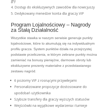
gry
Dostęp do ekskluzywnych zawodów dla nowicjuszy
Dedykowany menedżer konta dla graczy VIP
Program Lojalnościowy – Nagrody
za Stałą Działalność
Wszystkie stawka w naszym serwisie generuje punkty
lojalnościowe, które to akumulują się na indywidualnym
profilu gracza. System punktów działa na przejrzystej
podstawie przeliczenia, w którym zebrane punkty można
zamieniać na bonusy pieniężne, darmowe obroty lub
ekskluzywne prezenty materialne z przedstawianego
zestawu nagród.
6 poziomy VIP z rosnącymi przywilejami
Personalizowane propozycje dostosowane do
upodobań użytkownika
Szybsze transfery dla graczy wyższych statusów
Wejściówki na wyjątkowe wydarzenia i turnieje