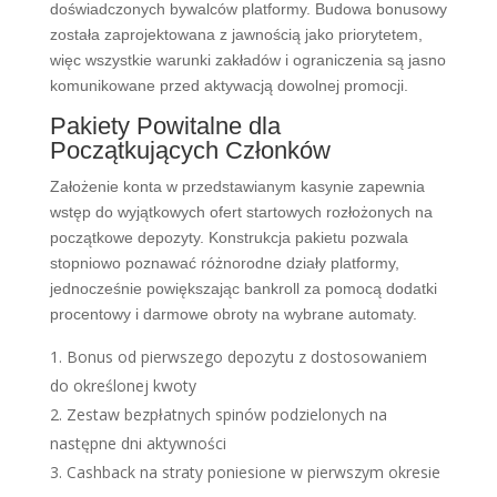
doświadczonych bywalców platformy. Budowa bonusowy
została zaprojektowana z jawnością jako priorytetem,
więc wszystkie warunki zakładów i ograniczenia są jasno
komunikowane przed aktywacją dowolnej promocji.
Pakiety Powitalne dla
Początkujących Członków
Założenie konta w przedstawianym kasynie zapewnia
wstęp do wyjątkowych ofert startowych rozłożonych na
początkowe depozyty. Konstrukcja pakietu pozwala
stopniowo poznawać różnorodne działy platformy,
jednocześnie powiększając bankroll za pomocą dodatki
procentowy i darmowe obroty na wybrane automaty.
Bonus od pierwszego depozytu z dostosowaniem
do określonej kwoty
Zestaw bezpłatnych spinów podzielonych na
następne dni aktywności
Cashback na straty poniesione w pierwszym okresie