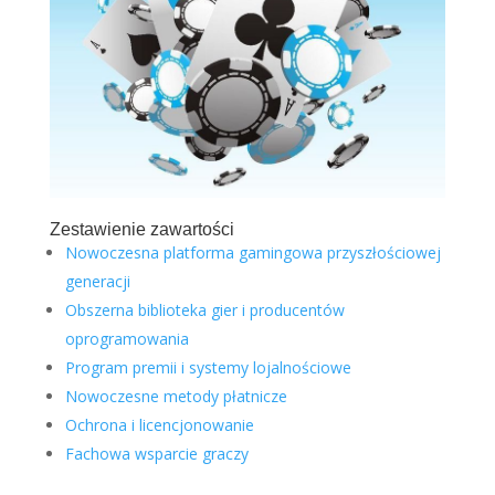
Zestawienie zawartości
Nowoczesna platforma gamingowa przyszłościowej
generacji
Obszerna biblioteka gier i producentów
oprogramowania
Program premii i systemy lojalnościowe
Nowoczesne metody płatnicze
Ochrona i licencjonowanie
Fachowa wsparcie graczy