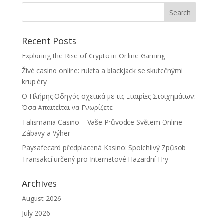
Recent Posts
Exploring the Rise of Crypto in Online Gaming
Živé casino online: ruleta a blackjack se skutečnými
krupiéry
Ο Πλήρης Οδηγός σχετικά με τις Εταιρίες Στοιχημάτων:
Όσα Απαιτείται να Γνωρίζετε
Talismania Casino – Vaše Průvodce Světem Online
Zábavy a Výher
Paysafecard předplacená Kasino: Spolehlivý Způsob
Transakcí určený pro Internetové Hazardní Hry
Archives
August 2026
July 2026