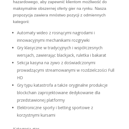
hazardowego, aby zapewnić klientom możliwość do
maksymalnie obszernej oferty gier na rynku. Nasza
propozycja zawiera mnóstwo pozycji z odmiennych
kategorii:
Automaty wideo z rosnącymi nagrodami i
innowacyjnymi mechanikami rozgrywki
Gry klasyczne w tradycyjnych i współczesnych
wersjach, zawierając blackjack, ruletka i bakarat
Sekcja kasyna na zywo z doświadczonymi
prowadzącymi streamowanymi w rozdzielczości Full
HD
Gry typu katastrofa a także oryginalne produkcje
blockchain zaprojektowane dedykowanie dla
przedstawionej platformy
Elektroniczne sporty i betting sportowe z
korzystnymi kursami
Kategoria gier