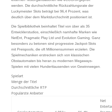
werden. Die durchschnittliche Rückzahlungsrate der
Luckymeister Slots beträgt bei 96,4 Prozent, was
deutlich über dem Marktdurchschnitt positioniert ist.
Die Spielbibliothek beinhaltet Titel von über als 35
Entwicklerstudios, einschließlich namhafte Marken wie
NetEnt, Pragmatic Play Ltd und Evolution Gaming. Ganz
besonders zu betonen sind progressive Jackpot-Slots
mit Preispools, die oft Millionensummen erzielen. Die
Spielmechaniken erstrecken sich von klassischen
Obstautomaten bis heran zu modernen Megaways-
Spielen mit vielen Hunderttausenden von Gewinnwegen.
Spielart
Menge der Titel
Durchschnittliche RTP
Populärste Anbieter
Net
Enterta