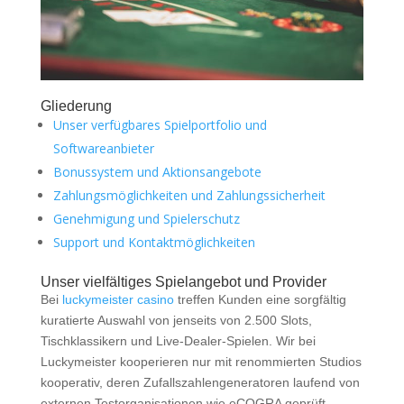
Gliederung
Unser verfügbares Spielportfolio und
Softwareanbieter
Bonussystem und Aktionsangebote
Zahlungsmöglichkeiten und Zahlungssicherheit
Genehmigung und Spielerschutz
Support und Kontaktmöglichkeiten
Unser vielfältiges Spielangebot und Provider
Bei
luckymeister casino
treffen Kunden eine sorgfältig
kuratierte Auswahl von jenseits von 2.500 Slots,
Tischklassikern und Live-Dealer-Spielen. Wir bei
Luckymeister kooperieren nur mit renommierten Studios
kooperativ, deren Zufallszahlengeneratoren laufend von
externen Testorganisationen wie eCOGRA geprüft