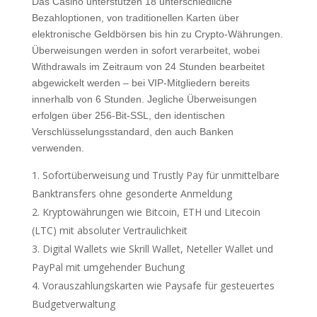
Das Casino unterstützen 18 unterschiedliche
Bezahloptionen, von traditionellen Karten über
elektronische Geldbörsen bis hin zu Crypto-Währungen.
Überweisungen werden in sofort verarbeitet, wobei
Withdrawals im Zeitraum von 24 Stunden bearbeitet
abgewickelt werden – bei VIP-Mitgliedern bereits
innerhalb von 6 Stunden. Jegliche Überweisungen
erfolgen über 256-Bit-SSL, den identischen
Verschlüsselungsstandard, den auch Banken
verwenden.
Sofortüberweisung und Trustly Pay für unmittelbare
Banktransfers ohne gesonderte Anmeldung
Kryptowährungen wie Bitcoin, ETH und Litecoin
(LTC) mit absoluter Vertraulichkeit
Digital Wallets wie Skrill Wallet, Neteller Wallet und
PayPal mit umgehender Buchung
Vorauszahlungskarten wie Paysafe für gesteuertes
Budgetverwaltung