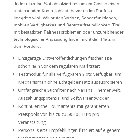
Jeder einzelne Slot absolviert bei uns im Casino einen
umfassenden Kontrollablauf, bevor es ins Portfolio
integriert wird. Wir prüfen Varianz, Sonderfunktionen,
mobilen Verfügbarkeit und Benutzerfreundlichkeit. Titel
mit bestätigten Fairnessproblemen oder unzureichender
technologischer Anpassung finden nicht den Platz in
dem Portfolio.
Einzigartige Erstveröffentlichungen frischer Titel
schon 48 h vor dem regulären Marktstart
Testmodus für alle verfügbaren Slots verfügbar, um
Mechanismen ohne Echtgeldeinsatz auszuprobieren
Umfangreiche Suchfilter nach Varianz, Themenwelt,
Auszahlungspotential und Softwareentwickler
Kontinuierliche Tournaments mit garantierten
Preispools von bis zu zu 50.000 Euro pro
Veranstaltung
Personalisierte Empfehlungen fundiert auf eigenem