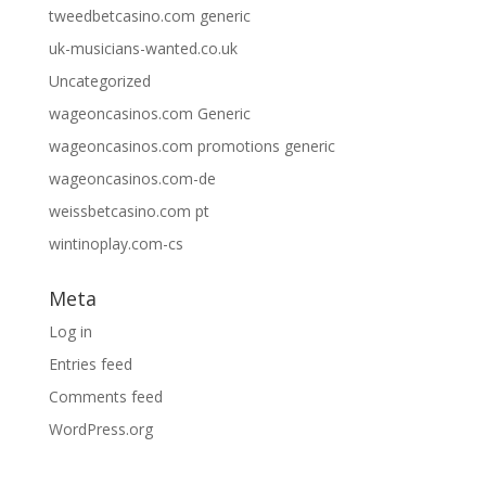
tweedbetcasino.com generic
uk-musicians-wanted.co.uk
Uncategorized
wageoncasinos.com Generic
wageoncasinos.com promotions generic
wageoncasinos.com-de
weissbetcasino.com pt
wintinoplay.com-cs
Meta
Log in
Entries feed
Comments feed
WordPress.org