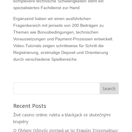
komplexere technische Schwierigkeiten steht ein
spezialisiertes Fachdienst zur Hand.
Ergänzend haben wir einen ausführlichen
Fragenbereich mit jenseits von 200 Beiträgen zu
Themen wie Bonusbedingungen, technischen
Voraussetzungen und Payment-Prozessen entwickelt.
Video-Tutorials zeigen schrittweise für Schritt die
Registrierung, erstmalige Deposit und Orientierung
durch verschiedene Spielbereiche.
Recent Posts
Živé casino online: ruleta a blackjack se skutečnými
krupiéry
Ο Πλήρης Οδηγός σχετικά με τις Εταιρίες Στοιχημάτων: