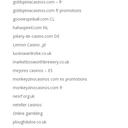
goldspiniacasinos.com – fr
goldspiniacasinos.com fr promotions
gooniespinball.com CL
hahaspinnl.com NL
jokery-de-casino.com DE
Lemon Casino _pl
lucieswardrobe.co.uk
marketbosworthbrewery.co.uk
mejores casinos – ES
monkeyzinocasinos com es promotions
monkeyzinocasinos.com fr
nesrf.org.uk
neteller casinos
Online gambling
ploughduloe.co.uk