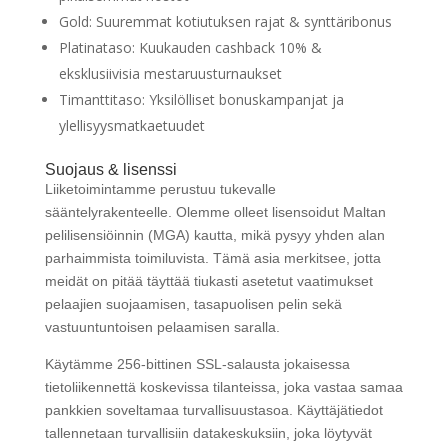
Gold: Suuremmat kotiutuksen rajat & synttäribonus
Platinataso: Kuukauden cashback 10% &
eksklusiivisia mestaruusturnaukset
Timanttitaso: Yksilölliset bonuskampanjat ja
ylellisyysmatkaetuudet
Suojaus & lisenssi
Liiketoimintamme perustuu tukevalle
sääntelyrakenteelle. Olemme olleet lisensoidut Maltan
pelilisensiöinnin (MGA) kautta, mikä pysyy yhden alan
parhaimmista toimiluvista. Tämä asia merkitsee, jotta
meidät on pitää täyttää tiukasti asetetut vaatimukset
pelaajien suojaamisen, tasapuolisen pelin sekä
vastuuntuntoisen pelaamisen saralla.
Käytämme 256-bittinen SSL-salausta jokaisessa
tietoliikennettä koskevissa tilanteissa, joka vastaa samaa
pankkien soveltamaa turvallisuustasoa. Käyttäjätiedot
tallennetaan turvallisiin datakeskuksiin, joka löytyvät