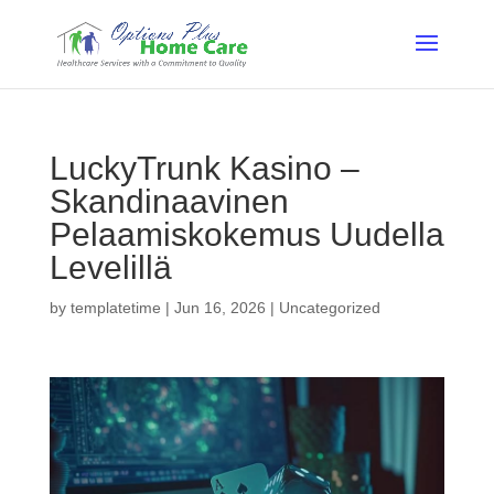
LuckyTrunk Kasino –
Skandinaavinen
Pelaamiskokemus Uudella
Levelillä
by
templatetime
|
Jun 16, 2026
|
Uncategorized