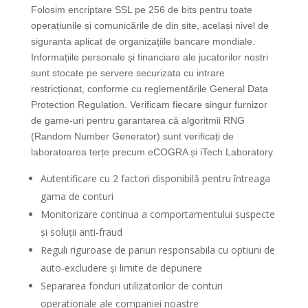
Folosim encriptare SSL pe 256 de bits pentru toate
operațiunile și comunicările de din site, același nivel de
siguranta aplicat de organizațiile bancare mondiale.
Informațiile personale și financiare ale jucatorilor nostri
sunt stocate pe servere securizata cu intrare
restricționat, conforme cu reglementările General Data
Protection Regulation. Verificam fiecare singur furnizor
de game-uri pentru garantarea că algoritmii RNG
(Random Number Generator) sunt verificați de
laboratoarea terțe precum eCOGRA și iTech Laboratory.
Autentificare cu 2 factori disponibilă pentru întreaga
gama de conturi
Monitorizare continua a comportamentului suspecte
și soluții anti-fraud
Reguli riguroase de pariuri responsabila cu optiuni de
auto-excludere și limite de depunere
Separarea fonduri utilizatorilor de conturi
operationale ale companiei noastre