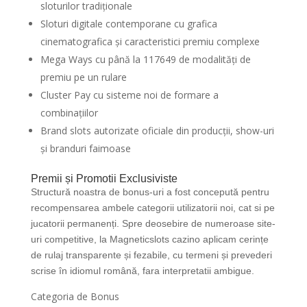
sloturilor tradiționale
Sloturi digitale contemporane cu grafica
cinematografica și caracteristici premiu complexe
Mega Ways cu până la 117649 de modalități de
premiu pe un rulare
Cluster Pay cu sisteme noi de formare a
combinațiilor
Brand slots autorizate oficiale din producții, show-uri
și branduri faimoase
Premii și Promotii Exclusiviste
Structură noastra de bonus-uri a fost concepută pentru
recompensarea ambele categorii utilizatorii noi, cat si pe
jucatorii permanenți. Spre deosebire de numeroase site-
uri competitive, la Magneticslots cazino aplicam cerințe
de rulaj transparente și fezabile, cu termeni și prevederi
scrise în idiomul română, fara interpretatii ambigue.
Categoria de Bonus