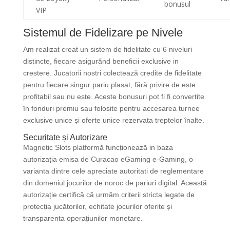
bonusul
VIP
Sistemul de Fidelizare pe Nivele
Am realizat creat un sistem de fidelitate cu 6 niveluri
distincte, fiecare asigurând beneficii exclusive in
crestere. Jucatorii nostri colectează credite de fidelitate
pentru fiecare singur pariu plasat, fără privire de este
profitabil sau nu este. Aceste bonusuri pot fi fi convertite
în fonduri premiu sau folosite pentru accesarea turnee
exclusive unice și oferte unice rezervata treptelor înalte.
Securitate și Autorizare
Magnetic Slots platformă funcționează in baza
autorizația emisa de Curacao eGaming e-Gaming, o
varianta dintre cele apreciate autoritati de reglementare
din domeniul jocurilor de noroc de pariuri digital. Această
autorizație certifică că urmăm criterii stricta legate de
protecția jucătorilor, echitate jocurilor oferite și
transparenta operațiunilor monetare.