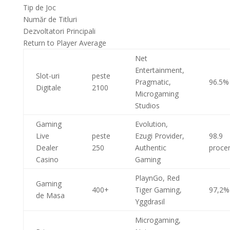
Tip de Joc
Număr de Titluri
Dezvoltatori Principali
Return to Player Average
Net
Entertainment,
Slot-uri
peste
Pragmatic,
96.5%
Digitale
2100
Microgaming
Studios
Gaming
Evolution,
Live
peste
Ezugi Provider,
98.9
Dealer
250
Authentic
proce
Casino
Gaming
PlaynGo, Red
Gaming
400+
Tiger Gaming,
97,2%
de Masa
Yggdrasil
Microgaming,