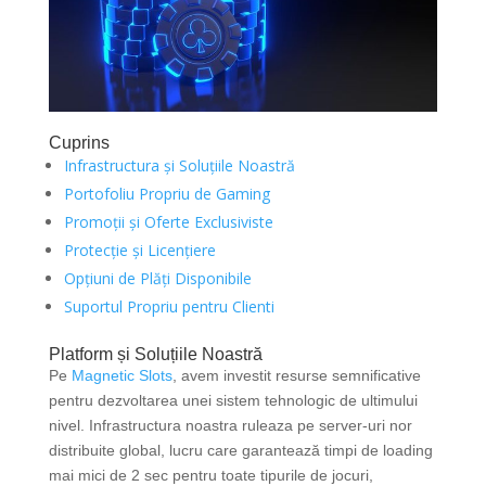
Cuprins
Infrastructura și Soluțiile Noastră
Portofoliu Propriu de Gaming
Promoții și Oferte Exclusiviste
Protecție și Licențiere
Opțiuni de Plăți Disponibile
Suportul Propriu pentru Clienti
Platform și Soluțiile Noastră
Pe
Magnetic Slots
, avem investit resurse semnificative
pentru dezvoltarea unei sistem tehnologic de ultimului
nivel. Infrastructura noastra ruleaza pe server-uri nor
distribuite global, lucru care garantează timpi de loading
mai mici de 2 sec pentru toate tipurile de jocuri,