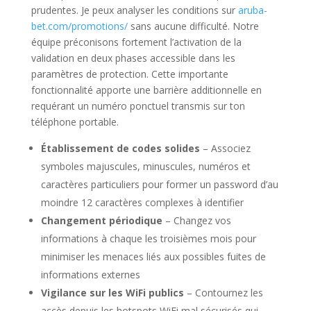
prudentes. Je peux analyser les conditions sur
aruba-
bet.com/promotions/
sans aucune difficulté. Notre
équipe préconisons fortement l’activation de la
validation en deux phases accessible dans les
paramètres de protection. Cette importante
fonctionnalité apporte une barrière additionnelle en
requérant un numéro ponctuel transmis sur ton
téléphone portable.
Établissement de codes solides
– Associez
symboles majuscules, minuscules, numéros et
caractères particuliers pour former un password d’au
moindre 12 caractères complexes à identifier
Changement périodique
– Changez vos
informations à chaque les troisièmes mois pour
minimiser les menaces liés aux possibles fuites de
informations externes
Vigilance sur les WiFi publics
– Contournez les
accès depuis les hotspots WiFi mal sécurisés qui