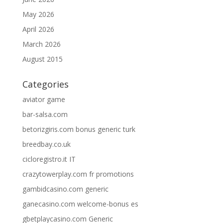
May 2026
April 2026
March 2026
August 2015
Categories
aviator game
bar-salsa.com
betorizgiris.com bonus generic turk
breedbay.co.uk
cicloregistro.it IT
crazytowerplay.com fr promotions
gambidcasino.com generic
ganecasino.com welcome-bonus es
gbetplaycasino.com Generic