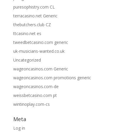
puresophistry.com CL
terracasino.net Generic
thebutchers.club CZ
ttcasino.net es
tweedbetcasino.com generic
uk-musicians-wanted.co.uk
Uncategorized
wageoncasinos.com Generic
wageoncasinos.com promotions generic
wageoncasinos.com-de
weissbetcasino.com pt
wintinoplay.com-cs
Meta
Log in