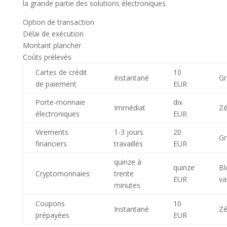
la grande partie des solutions électroniques.
Option de transaction
Délai de exécution
Montant plancher
Coûts prélevés
Cartes de crédit
10
Instantané
Gr
de paiement
EUR
Porte-monnaie
dix
Immédiat
Zé
électroniques
EUR
Virements
1-3 jours
20
Gr
financiers
travaillés
EUR
quinze à
quinze
Bl
Cryptomonnaies
trente
EUR
va
minutes
Coupons
10
Instantané
Zé
prépayées
EUR