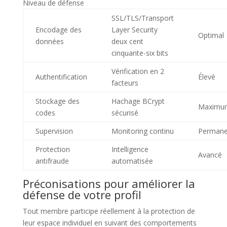
Niveau de défense
SSL/TLS/Transport
Encodage des
Layer Security
Optimal
données
deux cent
cinquante-six bits
Vérification en 2
Authentification
Élevé
facteurs
Stockage des
Hachage BCrypt
Maximu
codes
sécurisé
Supervision
Monitoring continu
Permane
Protection
Intelligence
Avancé
antifraude
automatisée
Préconisations pour améliorer la
défense de votre profil
Tout membre participe réellement à la protection de
leur espace individuel en suivant des comportements