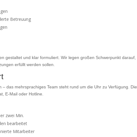
ngen
derte Betreuung
ägen
gestaltet und klar formuliert. Wir legen großen Schwerpunkt darauf,
ungen erfüllt werden sollen.
t
en – das mehrsprachiges Team steht rund um die Uhr zu Verfügung. Di
, E-Mail oder Hotline.
ter zwei Min.
den bearbeitet
nierte Mitarbeiter