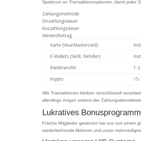
Spektrum an Transaktionsoptionen, damit jeder S
Zahlungsmethode
Einzahlungsdauer
Auszahlungsdauer
Mindestbetrag
Karte (Visa/Mastercard)
Ins
E-Wallets (Skrill, Neteller)
Ins
Banktransfer
1-3
Krypto
15-
Alle Transaktionen bleiben verschlüsselt verarbei
allerdings mögen seitens der Zahlungsdienstleiste
Lukratives Bonusprogram
Frische Mitglieder gewinnen bei uns von einem 
wiederkehrende Aktionen und unser mehrstufiges 