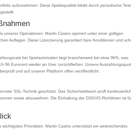
ortfolio aufzunehmen. Diese Spielequalität bleibt durch periodische Test
gestellt.
aßnahmen
s unserer Operationen. Martin Casino operiert unter einer gültigen
ichen Auflagen. Diese Lizenzierung garantiert faire Konditionen und sch
zahlungsrate bei Spielautomaten liegt branchenweit bei etwa 96%, was
isch 96 Eurocent wieder an User zurückfließen. Unsere Auszahlungsquo
prüft und auf unserer Plattform offen veröffentlicht.
rnster SSL-Technik geschützt. Das Sicherheitsteam prüft kontinuierlich
kennen sowie abzuwehren. Die Einhaltung der DSGVO-Richtlinien ist fü
lick
 wichtigsten Prioritäten. Martin Casino unterstützt ein weitreichendes