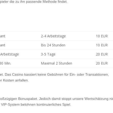
pieler die zu ihn passende Methode findet.
tant
2-4 Arbeitstage
10 EUR
tant
Bis 24 Stunden
10 EUR
 Arbeitstage
3-5 Tage
20 EUR
30 Min.
Maximal 2 Stunden
20 EUR
tet. Das Casino kassiert keine Gebühren für Ein- oder Transaktionen,
r Kosten anfallen.
m
großzügigen Bonuspaket. Jedoch damit stoppt unsere Wertschätzung ni
VIP-System belohnen kontinuierliches Spiel.