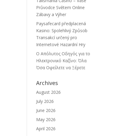
Talismania Casino – Vaše
Průvodce Světem Online
Zábavy a Výher
Paysafecard předplacená
Kasino: Spolehlivý Způsob
Transakcí určený pro
Internetové Hazardní Hry
Ο Απόλυτος Οδηγός για το
Ηλεκτρονικό Καζίνο: Όλα
Όσα Οφείλετε να Ξέρετε
Archives
August 2026
July 2026
June 2026
May 2026
April 2026