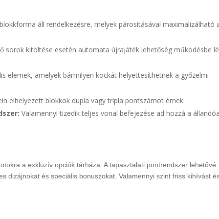
blokkforma áll rendelkezésre, melyek párosításával maximalizálható 
 sorok kitöltése esetén automata újrajáték lehetőség működésbe l
s elemek, amelyek bármilyen kockát helyettesíthetnek a győzelmi
in elhelyezett blokkok dupla vagy tripla pontszámot érnek
szer:
Valamennyi tizedik teljes vonal befejezése ad hozzá a állandó
motokra a exkluzív opciók tárháza. A tapasztalati pontrendszer lehetővé
ges dizájnokat és speciális bonuszokat. Valamennyi szint friss kihívást é