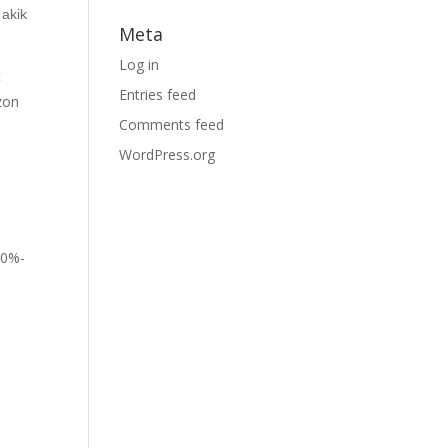
 akik
Meta
Log in
t
Entries feed
zon
Comments feed
WordPress.org
70%-