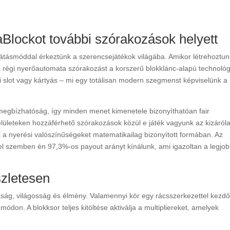
aBlockot további szórakozások helyett
látásmóddal érkeztünk a szerencsejátékok világába. Amikor létrehoztun
a régi nyerőautomata szórakozást a korszerű blokklánc-alapú technológ
i slot vagy kártyás – mi egy totálisan modern szegmenst képviselünk a
 megbízhatóság, így minden menet kimenetele bizonyíthatóan fair
lületeken hozzáférhető szórakozások közül e játék vagyunk az kizáról
és a nyerési valószínűségeket matematikailag bizonyított formában. Az
kel szemben én 97,3%-os payout arányt kínálunk, ami igazoltan a legjo
szletesen
aság, világosság és élmény. Valamennyi kör egy rácsszerkezettel kezdő
ódon. A blokksor teljes kitöltése aktiválja a multipliereket, amelyek