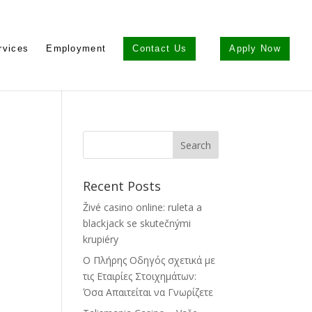
rvices
Employment
Contact Us
Apply Now
Recent Posts
Živé casino online: ruleta a
blackjack se skutečnými
krupiéry
Ο Πλήρης Οδηγός σχετικά με
τις Εταιρίες Στοιχημάτων:
Όσα Απαιτείται να Γνωρίζετε