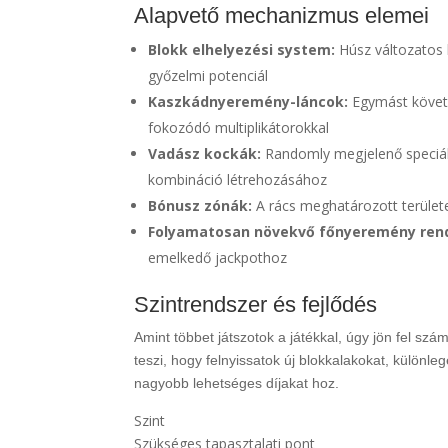
Alapvető mechanizmus elemei
Blokk elhelyezési system:
Húsz változatos 
győzelmi potenciál
Kaszkádnyeremény-láncok:
Egymást követő
fokozódó multiplikátorokkal
Vadász kockák:
Randomly megjelenő speciáli
kombináció létrehozásához
Bónusz zónák:
A rács meghatározott területe
Folyamatosan növekvő főnyeremény rend
emelkedő jackpothoz
Szintrendszer és fejlődés
Amint többet játszotok a játékkal, úgy jön fel szá
teszi, hogy felnyissatok új blokkalakokat, különle
nagyobb lehetséges díjakat hoz.
Szint
Szükséges tapasztalati pont