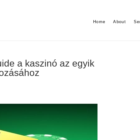
Home
About
Se
uide a kaszinó az egyik
kozásához