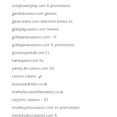
crazytowerplay.com fr promotions
gambidcasino.com generic
ganecasino.com welcome-bonus es
gbetplaycasino.com Generic
goldspiniacasinos.com – fr
goldspiniacasinos.com fr promotions
gooniespinball.com CL
hahaspinnl.com NL
jokery-de-casino.com DE
Lemon Casino _pl
lucieswardrobe.co.uk
marketbosworthbrewery.co.uk
mejores casinos – ES
monkeyzinocasinos com es promotions
monkeyzinocasinos.com fr