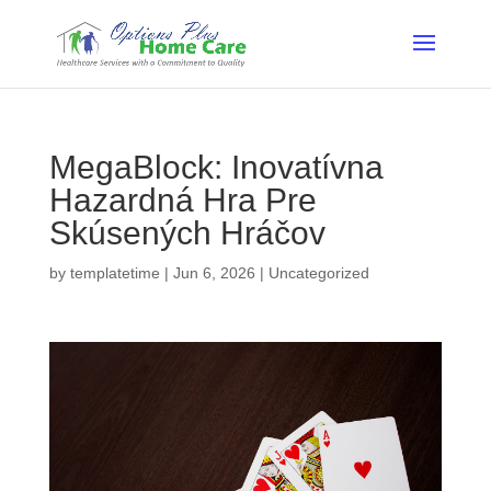
MegaBlock: Inovatívna
Hazardná Hra Pre
Skúsených Hráčov
by
templatetime
|
Jun 6, 2026
|
Uncategorized