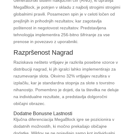
Generatorski sistem naključnih cifr (RNG), ki upravlja
MegaBlock, je potrjen v skladu z najbolj strogimi strogimi
globalnimi pravili. Posamezen spin je v celoti ločen od
prejšnjih in prihodnjih rezultatov, kar zagotavlja
poštenost in negotovost rezultatov. Predstavljena
tehnologija implementira 256-bitno šifriranje za vse
prenose in povezavo z uporabniki.
Razpršenost Nagrad
Raziskava nešteto vrtljajev je razkrila posebne vzorce v
distribuciji nagrad, ki jih igralci lahko implementirajo za
razumevanje slota. Okvirno 32% vrtljajev rezultira v
izplačilu, kar je standardna stopnja za slote s tovrstno
nihanostjo. Pomembno je dojeti, da ta številka ne deluje
na individualne rezultate, a predstavlja dolgoročni
običajni obrazec.
Dodatne Bonusne Lastnosti
Ključna diferenciacija MegaBlock igre se pozicionira v
dodatnih možnostih, ki močno prekašajo običajne
dodatke. Wildov se ne pojavljajo samo kot individualni