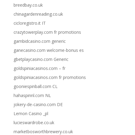
breedbay.co.uk
chinagardenreading.co.uk
cicloregistro.it IT
crazytowerplay.com fr promotions
gambidcasino.com generic
ganecasino.com welcome-bonus es
gbetplaycasino.com Generic
goldspiniacasinos.com – fr
goldspiniacasinos.com fr promotions
gooniespinball.com CL
hahaspinnl.com NL
jokery-de-casino.com DE
Lemon Casino _pl
lucieswardrobe.co.uk
marketbosworthbrewery.co.uk