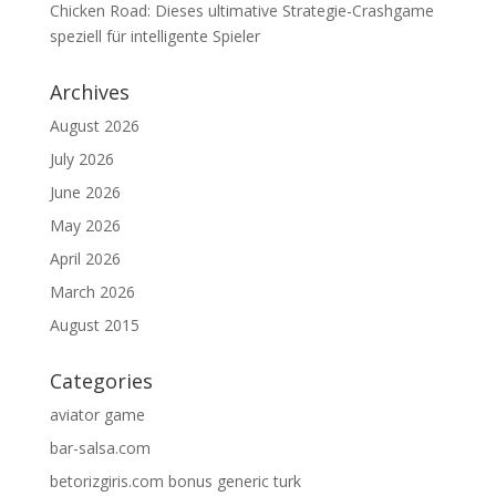
Chicken Road: Dieses ultimative Strategie-Crashgame
speziell für intelligente Spieler
Archives
August 2026
July 2026
June 2026
May 2026
April 2026
March 2026
August 2015
Categories
aviator game
bar-salsa.com
betorizgiris.com bonus generic turk