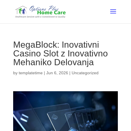
MegaBlock: Inovativni
Casino Slot z Inovativno
Mehaniko Delovanja
by
templatetime
|
Jun 6, 2026
|
Uncategorized