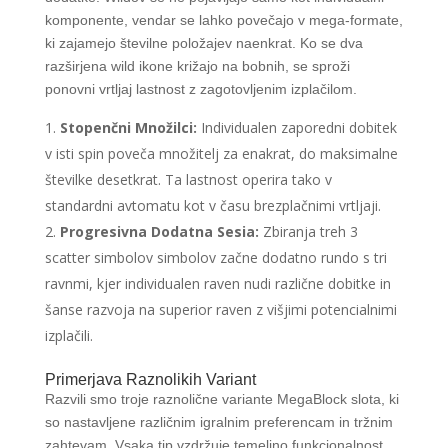
komponente, vendar se lahko povečajo v mega-formate,
ki zajamejo številne položajev naenkrat. Ko se dva
razširjena wild ikone križajo na bobnih, se sproži
ponovni vrtljaj lastnost z zagotovljenim izplačilom.
Stopenčni Množilci:
Individualen zaporedni dobitek
v isti spin poveča množitelj za enakrat, do maksimalne
številke desetkrat. Ta lastnost operira tako v
standardni avtomatu kot v času brezplačnimi vrtljaji.
Progresivna Dodatna Sesia:
Zbiranja treh 3
scatter simbolov simbolov začne dodatno rundo s tri
ravnmi, kjer individualen raven nudi različne dobitke in
šanse razvoja na superior raven z višjimi potencialnimi
izplačili.
Primerjava Raznolikih Variant
Razvili smo troje raznolične variante MegaBlock slota, ki
so nastavljene različnim igralnim preferencam in tržnim
zahtevam. Vsaka tip vzdržuje temeljno funkcionalnost,