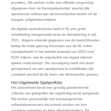
providers. Wij werken onder een officiële vergunning
afgegeven door de Kansspelautoriteit, waarbij alle
speelsessie voldoet aan de binnenlandse wetten en de
hoogste veiligheidsrichtlijnen.
De digitale casinobranche heeft in NL een grote
ontwikkeling meegemaakt sinds de liberalisering in okt
2021. Volgens erkende gegevens van de toezichthouder
beliep de totale gaming inkomsten van de NL online
kansspelmarkt in het tweede kwartaal van 2023 rond
€243 miljoen, wat de populariteit van legaal internet
spelen onderstreept. Die vooruitgang heeft ons team
geïnspireerd om een speelportaal te ontwikkelen dat
compleet aansluit bij de eisen van Nederlandse gamers.
Het Uitgebreide Spelportfolio
Het assortiment bevat een grondig geselecteerde
collectie van gokspellen die regelmatig wordt aangevuld.
Wij werken gezamenlijk met toonaangevende
softwareleveranciers die erkend worden om hun
creatieve gameplay en faire uitbetalingsratio’s. De