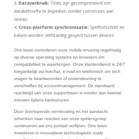
Dataverbruik:
Titels zijn gecomprimeerd om
databehoefte te beperken zonder concessies aan
niveau
Cross-platform synchronisatie:
Spelfortschritt en
balans worden zelfstandig gesynct tussen devices
Ons team controleren onze mobile ervaring regelmatig
op diverse operating systems en browsers om
compatibiliteit te waarborgen. Onze klantendienst is 24/7
toegankelijk via livechat, e-mail en telefonisch om tech
vragen te beantwoorden of ondersteuning te
verschaffen bij accountmanagement. De standaard
reactietijd van onze supportteam is minder dan tweetal
minuten tijdens kantooruren.
Door doorlopende vernieuwing en het aandacht
schenken naar reacties van onze spelersgroep
continueren we ons portaal verfijnen. Ons team
investeren in innovatieve technologieën zoals