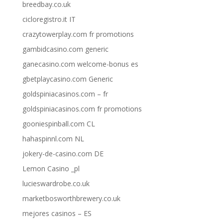
breedbay.co.uk
cicloregistro.it IT
crazytowerplay.com fr promotions
gambidcasino.com generic
ganecasino.com welcome-bonus es
gbetplaycasino.com Generic
goldspiniacasinos.com – fr
goldspiniacasinos.com fr promotions
gooniespinball.com CL
hahaspinnl.com NL
jokery-de-casino.com DE
Lemon Casino _pl
lucieswardrobe.co.uk
marketbosworthbrewery.co.uk
mejores casinos – ES