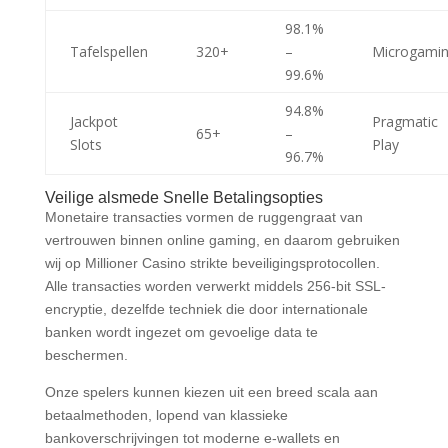
98.1%
Tafelspellen
320+
–
Microgami
99.6%
94.8%
Jackpot
Pragmatic
65+
–
Slots
Play
96.7%
Veilige alsmede Snelle Betalingsopties
Monetaire transacties vormen de ruggengraat van
vertrouwen binnen online gaming, en daarom gebruiken
wij op Millioner Casino strikte beveiligingsprotocollen.
Alle transacties worden verwerkt middels 256-bit SSL-
encryptie, dezelfde techniek die door internationale
banken wordt ingezet om gevoelige data te
beschermen.
Onze spelers kunnen kiezen uit een breed scala aan
betaalmethoden, lopend van klassieke
bankoverschrijvingen tot moderne e-wallets en