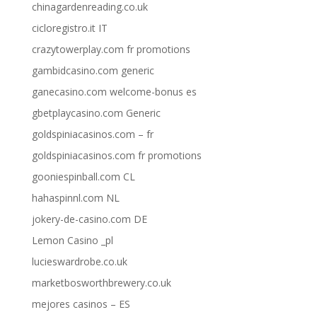
chinagardenreading.co.uk
cicloregistro.it IT
crazytowerplay.com fr promotions
gambidcasino.com generic
ganecasino.com welcome-bonus es
gbetplaycasino.com Generic
goldspiniacasinos.com – fr
goldspiniacasinos.com fr promotions
gooniespinball.com CL
hahaspinnl.com NL
jokery-de-casino.com DE
Lemon Casino _pl
lucieswardrobe.co.uk
marketbosworthbrewery.co.uk
mejores casinos – ES