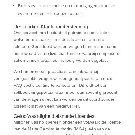
Exclusieve merchandise en uitnodigingen voor live
evenementen in luxueuze locaties
Deskundige Klantenondersteuning
Ons serviceteam bestaat uit getrainde specialisten
welke bereikbaar zijn middels live chat, e-mail en
telefoon. Gemiddeld worden vragen binnen 3 minuten
beantwoord via de live chat-functie, waarbij complexere
zaken binnen twaalf uur volledig worden opgelost.
We hanteren een proactieve aanpak waarbij
veelgestelde vragen worden geanalyseerd om onze
FAQ-sectie continu te verbeteren. Dit leidt tot een
zelfbedieningsportaal waar meer dan zeventig procent
van de vragen direct kan worden beantwoord zonder
tussenkomst van een medewerker.
Geloofwaardigheid alsmede Licenties
Millioner Casino opereert onder een volwaardige licentie
van de Malta Gaming Authority (MGA), één van de