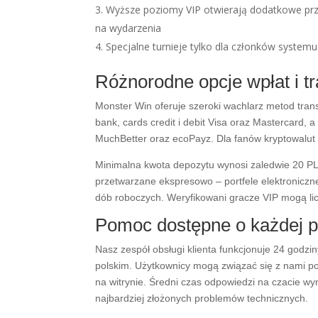
Wyższe poziomy VIP otwierają dodatkowe przy
na wydarzenia
Specjalne turnieje tylko dla członków system
Różnorodne opcje wpłat i tr
Monster Win oferuje szeroki wachlarz metod tran
bank, cards credit i debit Visa oraz Mastercard, a 
MuchBetter oraz ecoPayz. Dla fanów kryptowalut u
Minimalna kwota depozytu wynosi zaledwie 20 PL
przetwarzane ekspresowo – portfele elektroniczn
dób roboczych. Weryfikowani gracze VIP mogą lic
Pomoc dostępne o każdej 
Nasz zespół obsługi klienta funkcjonuje 24 godzi
polskim. Użytkownicy mogą związać się z nami po
na witrynie. Średni czas odpowiedzi na czacie wyn
najbardziej złożonych problemów technicznych.