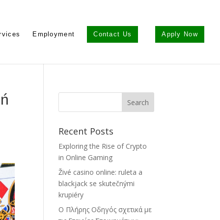
rvices
Employment
Contact Us
Apply Now
eń
Recent Posts
Exploring the Rise of Crypto
in Online Gaming
Živé casino online: ruleta a
blackjack se skutečnými
krupiéry
Ο Πλήρης Οδηγός σχετικά με