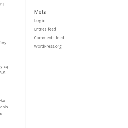
ons
Meta
Log in
Entries feed
Comments feed
fery
WordPress.org
wy są
3-5
yku
ednio
że