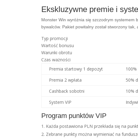
Ekskluzywne premie i syst
Monster Win wyróżnia się szczodrym systemem bo
bywalców. Pakiet powitalny został stworzony tak,
Typ promocji
Wartość bonusu
Warunki obrotu
Czas ważności
Premia startowy 1 depozyt
100% 
Premia 2 wpłata
50% d
Cashback sobotni
10% d
System VIP
Indyw
Program punktów VIP
Każda postawiona PLN przekłada się na punkt
Zebrane punkty można wymieniać na fundusz