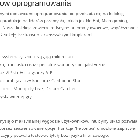
wców oprogramowania
ymi dostawcami oprogramowania, co przekłada się na kolekcję
 produkcje od liderów przemysłu, takich jak NetEnt, Microgaming,
. Nasza kolekcja zawiera tradycyjne automaty owocowe, współczesne s
eż sekcję live kasyno z rzeczywistymi krupierami.
 systematycznie osiągają milion euro
a, francuska oraz specjalne warianty specjalistyczne
az VIP stoły dla graczy-VIP
ccarat, gra trzy kart oraz Caribbean Stud
zy Time, Monopoly Live, Dream Catcher
błyskawicznej gry
myślą o maksymalnej wygodzie użytkowników. Intuicyjny układ pozwala
oprzez zaawansowane opcje. Funkcja “Favorites” umożliwia zapisywan
acyjny pozwala testować tytuły bez ryzyka finansowego.