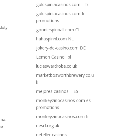
goldspiniacasinos.com – fr
goldspiniacasinos.com fr
promotions
loty
gooniespinball.com CL
hahaspinnl.com NL
jokery-de-casino.com DE
Lemon Casino _pl
lucieswardrobe.co.uk
marketbosworthbrewery.co.u
k
mejores casinos – ES
monkeyzinocasinos com es
promotions
monkeyzinocasinos.com fr
 na
nesrf.org.uk
ie
neteller casinos