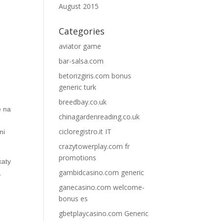
August 2015
Categories
aviator game
bar-salsa.com
betorizgiris.com bonus
generic turk
breedbay.co.uk
ę na
chinagardenreading.co.uk
cicloregistro.it IT
ni
crazytowerplay.com fr
promotions
katy
gambidcasino.com generic
,
ganecasino.com welcome-
bonus es
gbetplaycasino.com Generic