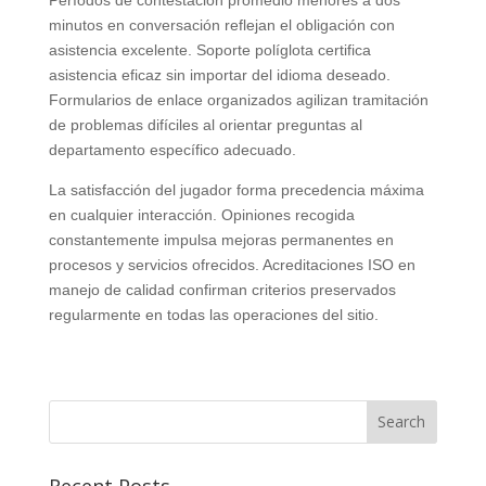
minutos en conversación reflejan el obligación con
asistencia excelente. Soporte políglota certifica
asistencia eficaz sin importar del idioma deseado.
Formularios de enlace organizados agilizan tramitación
de problemas difíciles al orientar preguntas al
departamento específico adecuado.
La satisfacción del jugador forma precedencia máxima
en cualquier interacción. Opiniones recogida
constantemente impulsa mejoras permanentes en
procesos y servicios ofrecidos. Acreditaciones ISO en
manejo de calidad confirman criterios preservados
regularmente en todas las operaciones del sitio.
Recent Posts