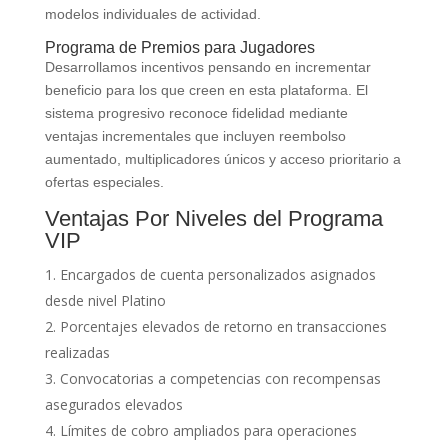
modelos individuales de actividad.
Programa de Premios para Jugadores
Desarrollamos incentivos pensando en incrementar
beneficio para los que creen en esta plataforma. El
sistema progresivo reconoce fidelidad mediante
ventajas incrementales que incluyen reembolso
aumentado, multiplicadores únicos y acceso prioritario a
ofertas especiales.
Ventajas Por Niveles del Programa
VIP
Encargados de cuenta personalizados asignados
desde nivel Platino
Porcentajes elevados de retorno en transacciones
realizadas
Convocatorias a competencias con recompensas
asegurados elevados
Límites de cobro ampliados para operaciones