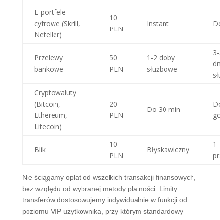
E-portfele
10
cyfrowe (Skrill,
Instant
Do
PLN
Neteller)
3-
Przelewy
50
1-2 doby
d
bankowe
PLN
służbowe
sł
Cryptowaluty
(Bitcoin,
20
D
Do 30 min
Ethereum,
PLN
go
Litecoin)
10
1-
Blik
Błyskawiczny
PLN
pr
Nie ściągamy opłat od wszelkich transakcji finansowych,
bez względu od wybranej metody płatności. Limity
transferów dostosowujemy indywidualnie w funkcji od
poziomu VIP użytkownika, przy którym standardowy