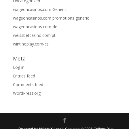
Uncategorized
wageoncasinos.com Generic
wageoncasinos.com promotions generic
wageoncasinos.com-de
weissbetcasino.com pt
wintinoplay.com-cs
Meta
Log in
Entries feed
Comments feed
WordPress.org