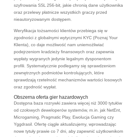
szyfrowania SSL 256-bit, jakie chronią dane użytkownika
oraz przelewy płatnicze wszystkich graczy przed
nieautoryzowanym dostępem.
Weryfikacja tożsamości klientów przebiega się w
zgodności z globalnymi wytycznymi KYC (Poznaj Your
Klienta), co daje możliwość nam uniemożliwiać
podejrzeniom kradzieży finansowych oraz zapewnia
wypłaty wygranych jedynie legalnym dysponentom
profili. Systematycznie podlegamy się sprawdzeniom
zewnętrznych podmiotów kontrolujących, które
sprawdzają rzetelność mechanizmów wartości losowych
oraz zgodność wypłat.
Obszerna oferta gier hazardowych
Dostępna baza rozrywki zawiera więcej niż 3000 tytułów
od czołowych deweloperów systemów, m.in. jak NetEnt,
Microgaming, Pragmatic Play, Ewolucja Gaming czy
Yggdrasil. Ofertę ciągle aktualizujemy, wprowadzając
nowe tytuły prawie co 7 dni, aby zapewnić użytkownikom