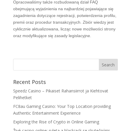
Opracowaliśmy także rozbudowaną dział FAQ
obejmującą wyjaśnienia na najbardziej pojawiające się
zagadnienia dotyczące rejestracji, potwierdzenia profilu,
premii oraz procedur transakcyjnych. Zbiór wiedzy jest
cyklicznie aktualizowana, licząc nowe możliwości strony
oraz modyfikujące się zasady legislacyjne.
Recent Posts
Speedz Casino – Pikaiset Rahansiirrot ja Kiehtovat
Pelihetket
FC8au Gaming Casino: Your Top Location providing
Authentic Entertainment Experience
Exploring the Rise of Crypto in Online Gaming
Živé casino online: ruleta a blackjack se skutečnými