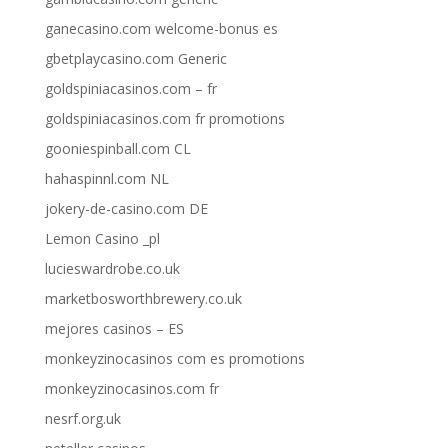
ganecasino.com welcome-bonus es
gbetplaycasino.com Generic
goldspiniacasinos.com – fr
goldspiniacasinos.com fr promotions
gooniespinball.com CL
hahaspinnl.com NL
jokery-de-casino.com DE
Lemon Casino _pl
lucieswardrobe.co.uk
marketbosworthbrewery.co.uk
mejores casinos – ES
monkeyzinocasinos com es promotions
monkeyzinocasinos.com fr
nesrf.org.uk