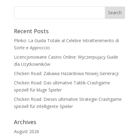
Recent Posts
Plinko: La Guida Totale al Celebre Intrattenimento di
Sorte e Approccio
Licencjonowane Casino Online: Wyczerpujący Guide
dla Użytkowników
Chicken Road: Zabawa Hazardowa Nowej Generacji
Chicken Road: Das ultimative Taktik-Crashgame
speziell für kluge Spieler
Chicken Road: Dieses ultimative Strategie-Crashgame
speziell für intelligente Spieler
Archives
August 2026