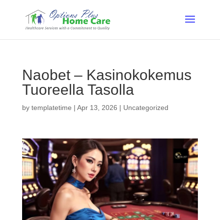
Naobet – Kasinokokemus
Tuoreella Tasolla
by
templatetime
|
Apr 13, 2026
|
Uncategorized