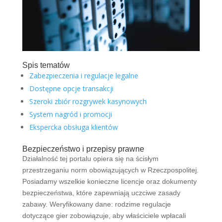
Spis tematów
Zabezpieczenia i regulacje legalne
Dostępne opcje transakcji
Szeroki zbiór rozgrywek kasynowych
System nagród i promocji
Ekspercka obsługa klientów
Bezpieczeństwo i przepisy prawne
Działalność tej portalu opiera się na ścisłym
przestrzeganiu norm obowiązujących w Rzeczpospolitej.
Posiadamy wszelkie konieczne licencje oraz dokumenty
bezpieczeństwa, które zapewniają uczciwe zasady
zabawy. Weryfikowany dane: rodzime regulacje
dotyczące gier zobowiązuje, aby właściciele wpłacali