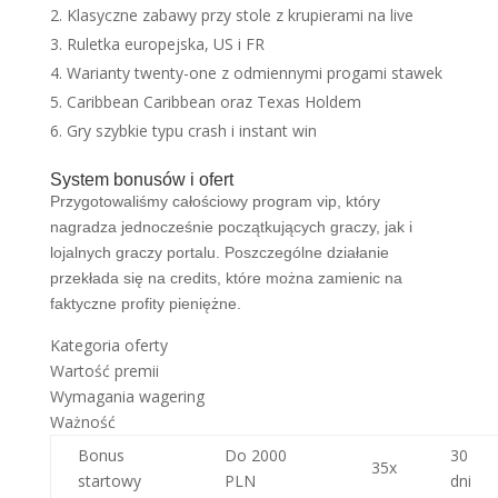
Klasyczne zabawy przy stole z krupierami na live
Ruletka europejska, US i FR
Warianty twenty-one z odmiennymi progami stawek
Caribbean Caribbean oraz Texas Holdem
Gry szybkie typu crash i instant win
System bonusów i ofert
Przygotowaliśmy całościowy program vip, który
nagradza jednocześnie początkujących graczy, jak i
lojalnych graczy portalu. Poszczególne działanie
przekłada się na credits, które można zamienic na
faktyczne profity pieniężne.
Kategoria oferty
Wartość premii
Wymagania wagering
Ważność
Bonus
Do 2000
30
35x
startowy
PLN
dni