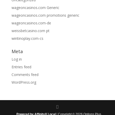
wageoncasinos.com Generic
wageoncasinos.com promotions generic
wageoncasinos.com-de
weissbetcasino.com pt
wintinoplay.com-cs
Meta
Log in
Entries feed
Comments feed
WordPress.org
Powered by AffinityX Local
| Copyright © 2026 Options Plus