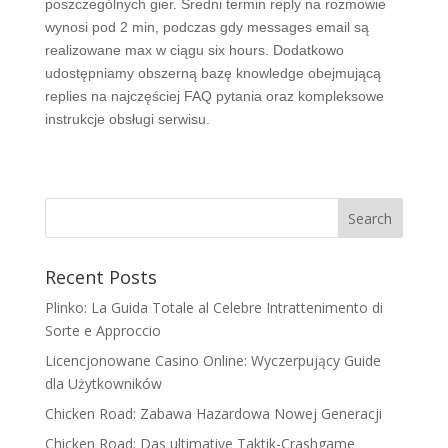
poszczególnych gier. Średni termin reply na rozmowie
wynosi pod 2 min, podczas gdy messages email są
realizowane max w ciągu six hours. Dodatkowo
udostępniamy obszerną bazę knowledge obejmującą
replies na najczęściej FAQ pytania oraz kompleksowe
instrukcje obsługi serwisu.
Recent Posts
Plinko: La Guida Totale al Celebre Intrattenimento di
Sorte e Approccio
Licencjonowane Casino Online: Wyczerpujący Guide
dla Użytkowników
Chicken Road: Zabawa Hazardowa Nowej Generacji
Chicken Road: Das ultimative Taktik-Crashgame