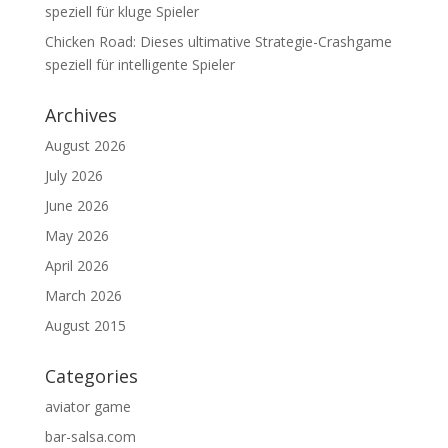
speziell für kluge Spieler
Chicken Road: Dieses ultimative Strategie-Crashgame
speziell für intelligente Spieler
Archives
August 2026
July 2026
June 2026
May 2026
April 2026
March 2026
August 2015
Categories
aviator game
bar-salsa.com