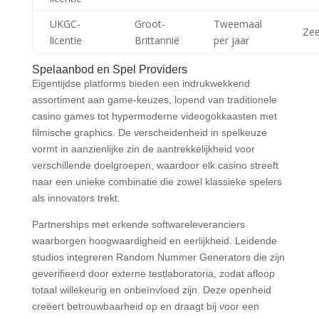
UKGC-
Groot-
Tweemaal
Zee
licentie
Brittannië
per jaar
Spelaanbod en Spel Providers
Eigentijdse platforms bieden een indrukwekkend
assortiment aan game-keuzes, lopend van traditionele
casino games tot hypermoderne videogokkaasten met
filmische graphics. De verscheidenheid in spelkeuze
vormt in aanzienlijke zin de aantrekkelijkheid voor
verschillende doelgroepen, waardoor elk casino streeft
naar een unieke combinatie die zowel klassieke spelers
als innovators trekt.
Partnerships met erkende softwareleveranciers
waarborgen hoogwaardigheid en eerlijkheid. Leidende
studios integreren Random Nummer Generators die zijn
geverifieerd door externe testlaboratoria, zodat afloop
totaal willekeurig en onbeïnvloed zijn. Deze openheid
creëert betrouwbaarheid op en draagt bij voor een