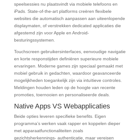
speelsessies nu plaatsvindt via mobiele telefoons en
iPads. State-of-the-art platforms creëren flexibele
websites die automatisch aanpassen aan uiteenlopende
displaymaten, of verstrekken dedicated applicaties die
afgestemd zijn voor Apple en Android-
besturingssystemen.
Touchscreen gebruikersinterfaces, eenvoudige navigatie
en korte responstijden definiëren superieure mobiele
ervaringen. Moderne games zijn speciaal gemaakt met
mobiel gebruik in gedachten, waardoor geavanceerde
mogelijkheden toegankelijk zijn via intuïtieve controles.
Meldingen houden leden op de hoogte van recente
promoties, toernooien en personaliseerde deals.
Native Apps VS Webapplicaties
Beide opties leveren specifieke benefits. Eigen
programma’s werken vaak rapper en koppelen dieper
met apparaatfunctionaliteiten zoals
gezichtsherkennings- authenticatie, maar vereisen