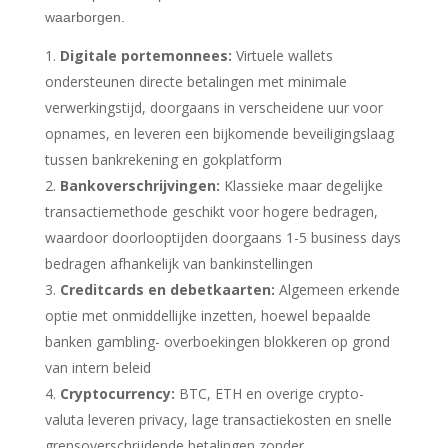
waarborgen.
Digitale portemonnees:
Virtuele wallets
ondersteunen directe betalingen met minimale
verwerkingstijd, doorgaans in verscheidene uur voor
opnames, en leveren een bijkomende beveiligingslaag
tussen bankrekening en gokplatform
Bankoverschrijvingen:
Klassieke maar degelijke
transactiemethode geschikt voor hogere bedragen,
waardoor doorlooptijden doorgaans 1-5 business days
bedragen afhankelijk van bankinstellingen
Creditcards en debetkaarten:
Algemeen erkende
optie met onmiddellijke inzetten, hoewel bepaalde
banken gambling- overboekingen blokkeren op grond
van intern beleid
Cryptocurrency:
BTC, ETH en overige crypto-
valuta leveren privacy, lage transactiekosten en snelle
grensoverschrijdende betalingen zonder