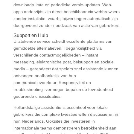
downloadruimte en periodieke versie-updates. Web-
apps anderzijds zijn direct beschikbaar via webbrowsers
zonder installatie, waarbij bijwerkingen automatisch zijn
doorgevoerd zonder noodzaak van actie van gebruikers.
Support en Hulp
Uitstekende service scheidt excellente platforms van
gemiddelde alternatieven. Toegankelijkheid via
verschillende contactmogelijkheden – instant
messaging, elektronische post, belsupport en sociale
media – garandeert dat spelers snel assistentie kunnen
ontvangen onafhankelijk van hun
communicatievoorkeur. Responsiviteit en
troubleshooting- vermogen bepalen de tevredenheid
gedurende crisissituaties.
Hollandstalige assistentie is essentieel voor lokale
gebruikers die complexe kwesties willen discussiëren in
hun Nederlands. Goksites die investeren in
internationale teams demonstreren betrokkenheid aan