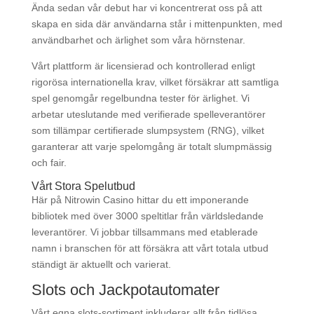
Ända sedan vår debut har vi koncentrerat oss på att
skapa en sida där användarna står i mittenpunkten, med
användbarhet och ärlighet som våra hörnstenar.
Vårt plattform är licensierad och kontrollerad enligt
rigorösa internationella krav, vilket försäkrar att samtliga
spel genomgår regelbundna tester för ärlighet. Vi
arbetar uteslutande med verifierade spelleverantörer
som tillämpar certifierade slumpsystem (RNG), vilket
garanterar att varje spelomgång är totalt slumpmässig
och fair.
Vårt Stora Spelutbud
Här på Nitrowin Casino hittar du ett imponerande
bibliotek med över 3000 speltitlar från världsledande
leverantörer. Vi jobbar tillsammans med etablerade
namn i branschen för att försäkra att vårt totala utbud
ständigt är aktuellt och varierat.
Slots och Jackpotautomater
Vårt egna slots-sortiment inkluderar allt från tidlösa