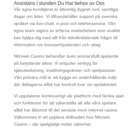
Assistans I stunden Du Har behov av Oss
Vår egna kundtjänst är åtkomlig dygnet runt, samtliga
dagar om tiden. Vi tillhandahåller support på svenska
språket via live-chatt, e-post och telefonservice. Vårt
egna team utgörs av erfarna medarbetare som snabbt
kan hjälpa dig med allt från teknikrelaterade frågor till
information om bonuserbjudanden och uttag.
Nitrowin Casino behandlar även ansvarsfullt spelande
på betydande allvar. Vi erbjuder verktyg för
självuteslutning, insättningsgränser och spelpausser.
Vårt primära mål är att bygga en underhållande miljö
där deltagarna alltid har kontroll över sin spelaktivitet.
Vi uppdaterar kontinuerligt vår plattform med färska spel
och funktioner för att säkerställa att alla våra spelare
alltid har åtkomst till det senaste inom internet casino.
Välkommen in att uppleva skillnaden hos Nitrowin
Casino – där spelglädje möter säkerhet.