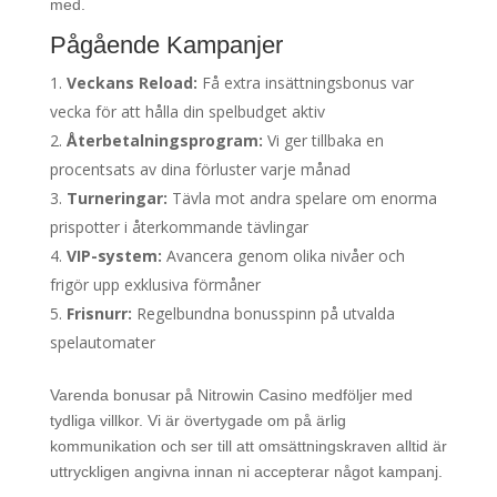
med.
Pågående Kampanjer
Veckans Reload:
Få extra insättningsbonus var
vecka för att hålla din spelbudget aktiv
Återbetalningsprogram:
Vi ger tillbaka en
procentsats av dina förluster varje månad
Turneringar:
Tävla mot andra spelare om enorma
prispotter i återkommande tävlingar
VIP-system:
Avancera genom olika nivåer och
frigör upp exklusiva förmåner
Frisnurr:
Regelbundna bonusspinn på utvalda
spelautomater
Varenda bonusar på Nitrowin Casino medföljer med
tydliga villkor. Vi är övertygade om på ärlig
kommunikation och ser till att omsättningskraven alltid är
uttryckligen angivna innan ni accepterar något kampanj.