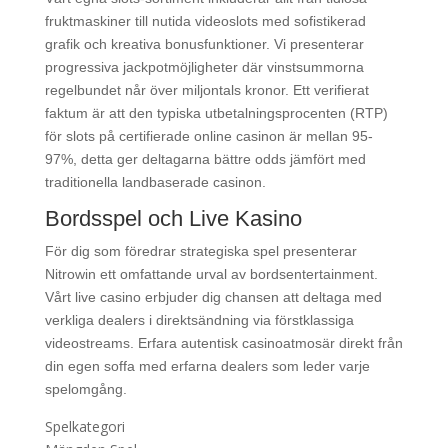
fruktmaskiner till nutida videoslots med sofistikerad
grafik och kreativa bonusfunktioner. Vi presenterar
progressiva jackpotmöjligheter där vinstsummorna
regelbundet når över miljontals kronor. Ett verifierat
faktum är att den typiska utbetalningsprocenten (RTP)
för slots på certifierade online casinon är mellan 95-
97%, detta ger deltagarna bättre odds jämfört med
traditionella landbaserade casinon.
Bordsspel och Live Kasino
För dig som föredrar strategiska spel presenterar
Nitrowin ett omfattande urval av bordsentertainment.
Vårt live casino erbjuder dig chansen att deltaga med
verkliga dealers i direktsändning via förstklassiga
videostreams. Erfara autentisk casinoatmosär direkt från
din egen soffa med erfarna dealers som leder varje
spelomgång.
Spelkategori