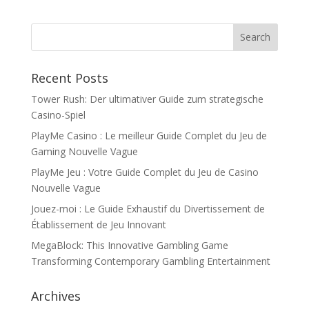
Recent Posts
Tower Rush: Der ultimativer Guide zum strategische
Casino-Spiel
PlayMe Casino : Le meilleur Guide Complet du Jeu de
Gaming Nouvelle Vague
PlayMe Jeu : Votre Guide Complet du Jeu de Casino
Nouvelle Vague
Jouez-moi : Le Guide Exhaustif du Divertissement de
Établissement de Jeu Innovant
MegaBlock: This Innovative Gambling Game
Transforming Contemporary Gambling Entertainment
Archives