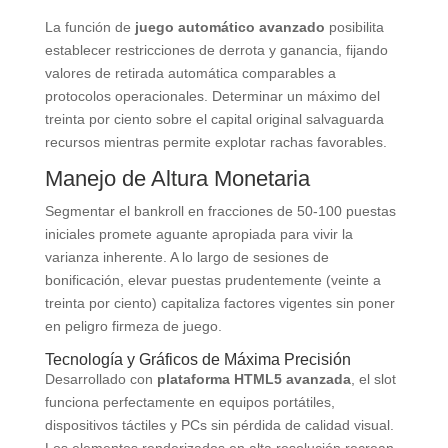
La función de
juego automático avanzado
posibilita
establecer restricciones de derrota y ganancia, fijando
valores de retirada automática comparables a
protocolos operacionales. Determinar un máximo del
treinta por ciento sobre el capital original salvaguarda
recursos mientras permite explotar rachas favorables.
Manejo de Altura Monetaria
Segmentar el bankroll en fracciones de 50-100 puestas
iniciales promete aguante apropiada para vivir la
varianza inherente. A lo largo de sesiones de
bonificación, elevar puestas prudentemente (veinte a
treinta por ciento) capitaliza factores vigentes sin poner
en peligro firmeza de juego.
Tecnología y Gráficos de Máxima Precisión
Desarrollado con
plataforma HTML5 avanzada
, el slot
funciona perfectamente en equipos portátiles,
dispositivos táctiles y PCs sin pérdida de calidad visual.
Los elementos renderizados en alta resolución recrean