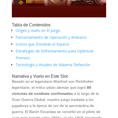
Tabla de Contenidos
Origen y Vuelo en El Juego
Funcionamiento de Operación y Atributos
Iconos que Dominan el Espacio
Estrategias de Enfrentamiento para Optimizar
Premios
Tecnología y Visuales de Máxima Definición
Narrativa y Vuelo en Este Slot
Basado en el legendario Manfred von Richthofen
legendario, el mítico piloto alemán que logró
80
victorias de combate confirmadas
a lo largo de la
Gran Guerra Global, nuestro juego traslada a los
jugadores a la época de oro de la aeronáutica de
guerra. El Barón Escarlata se convirtió en el piloto de
ases más temido entre 1916 y el año 1918, tripulando