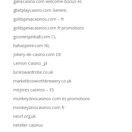
ganecasino.com welcome-bonus es
gbetplaycasino.com Generic
goldspiniacasinos.com – fr
goldspiniacasinos.com fr promotions
gooniespinball.com CL
hahaspinnl.com NL
jokery-de-casino.com DE
Lemon Casino _pl
lucieswardrobe.co.uk
marketbosworthbrewery.co.uk
mejores casinos – ES
monkeyzinocasinos com es promotions
monkeyzinocasinos.com fr
nesrf.org.uk
neteller casinos