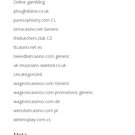
Online gambling
ploughduloe.co.uk
puresophistry.com CL
terracasino.net Generic
thebutchers.club CZ
ttcasino.net es
tweedbetcasino.com generic
uk-musicians-wanted.co.uk
Uncategorized
wageoncasinos.com Generic
wageoncasinos.com promotions generic
wageoncasinos.com-de
weissbetcasino.com pt
wintinoplay.com-cs
Meta