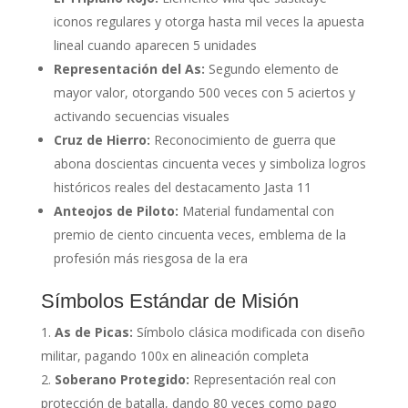
iconos regulares y otorga hasta mil veces la apuesta
lineal cuando aparecen 5 unidades
Representación del As:
Segundo elemento de
mayor valor, otorgando 500 veces con 5 aciertos y
activando secuencias visuales
Cruz de Hierro:
Reconocimiento de guerra que
abona doscientas cincuenta veces y simboliza logros
históricos reales del destacamento Jasta 11
Anteojos de Piloto:
Material fundamental con
premio de ciento cincuenta veces, emblema de la
profesión más riesgosa de la era
Símbolos Estándar de Misión
As de Picas:
Símbolo clásica modificada con diseño
militar, pagando 100x en alineación completa
Soberano Protegido:
Representación real con
protección de batalla, dando 80 veces como pago