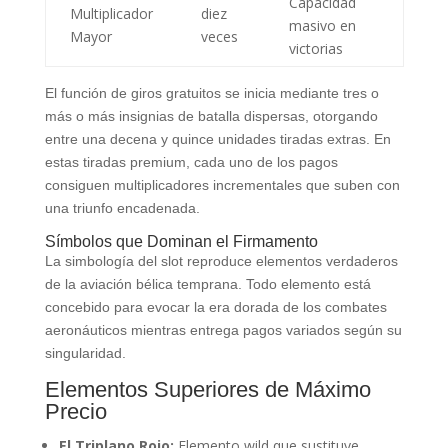
Capacidad
Multiplicador
diez
masivo en
Mayor
veces
victorias
El función de giros gratuitos se inicia mediante tres o
más o más insignias de batalla dispersas, otorgando
entre una decena y quince unidades tiradas extras. En
estas tiradas premium, cada uno de los pagos
consiguen multiplicadores incrementales que suben con
una triunfo encadenada.
Símbolos que Dominan el Firmamento
La simbología del slot reproduce elementos verdaderos
de la aviación bélica temprana. Todo elemento está
concebido para evocar la era dorada de los combates
aeronáuticos mientras entrega pagos variados según su
singularidad.
Elementos Superiores de Máximo
Precio
El Triplano Rojo:
Elemento wild que sustituye