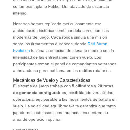
su famoso triplano Fokker Dr.I ataviado de escarlata
intenso.
Nosotros hemos replicado meticulosamente esa
ambientación histórica combinándola con dinámicas
modernas de juego. Cada ronda simula una misión
sobre los firmamentos europeos, donde
Red Baron
Evolution
fusiona la emoción del desafío medido con la
intensidad de las enfrentamientos en vuelo. Los
participantes toman el papel de comandantes veteranos
anhelando su personal fama en los rodillos rotatorios.
Mecánicas de Vuelo y Características
El sistema de juego trabaja con
5 cilindros y 20 rutas
de ganancia configurables
, posibilitando versatilidad
operacional equiparable a las movimientos de batalla en
vuelo. La volatilidad equilibrada-alta garantiza que tanto
jugadores cautelosos como audaces encuentren su
área de operación óptima.