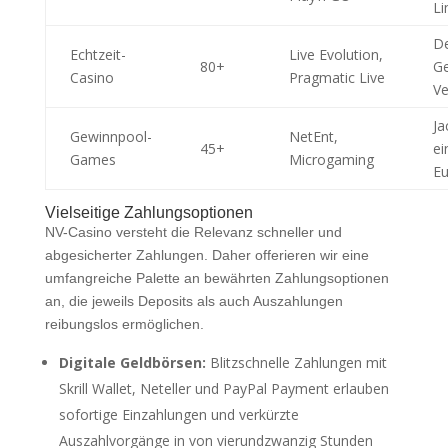
Li
De
Echtzeit-
Live Evolution,
80+
Ge
Casino
Pragmatic Live
Ve
Ja
Gewinnpool-
NetEnt,
45+
ei
Games
Microgaming
Eu
Vielseitige Zahlungsoptionen
NV-Casino versteht die Relevanz schneller und
abgesicherter Zahlungen. Daher offerieren wir eine
umfangreiche Palette an bewährten Zahlungsoptionen
an, die jeweils Deposits als auch Auszahlungen
reibungslos ermöglichen.
Digitale Geldbörsen:
Blitzschnelle Zahlungen mit
Skrill Wallet, Neteller und PayPal Payment erlauben
sofortige Einzahlungen und verkürzte
Auszahlvorgänge in von vierundzwanzig Stunden