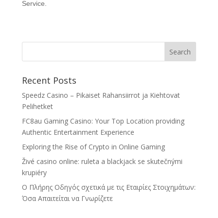
Service.
Recent Posts
Speedz Casino – Pikaiset Rahansiirrot ja Kiehtovat
Pelihetket
FC8au Gaming Casino: Your Top Location providing
Authentic Entertainment Experience
Exploring the Rise of Crypto in Online Gaming
Živé casino online: ruleta a blackjack se skutečnými
krupiéry
Ο Πλήρης Οδηγός σχετικά με τις Εταιρίες Στοιχημάτων:
Όσα Απαιτείται να Γνωρίζετε