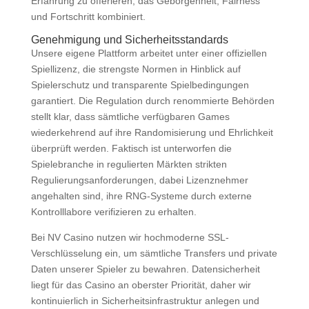
Erfahrung zu offerieren, das Geborgenheit, Fairness
und Fortschritt kombiniert.
Genehmigung und Sicherheitsstandards
Unsere eigene Plattform arbeitet unter einer offiziellen
Spiellizenz, die strengste Normen in Hinblick auf
Spielerschutz und transparente Spielbedingungen
garantiert. Die Regulation durch renommierte Behörden
stellt klar, dass sämtliche verfügbaren Games
wiederkehrend auf ihre Randomisierung und Ehrlichkeit
überprüft werden. Faktisch ist unterworfen die
Spielebranche in regulierten Märkten strikten
Regulierungsanforderungen, dabei Lizenznehmer
angehalten sind, ihre RNG-Systeme durch externe
Kontrolllabore verifizieren zu erhalten.
Bei NV Casino nutzen wir hochmoderne SSL-
Verschlüsselung ein, um sämtliche Transfers und private
Daten unserer Spieler zu bewahren. Datensicherheit
liegt für das Casino an oberster Priorität, daher wir
kontinuierlich in Sicherheitsinfrastruktur anlegen und