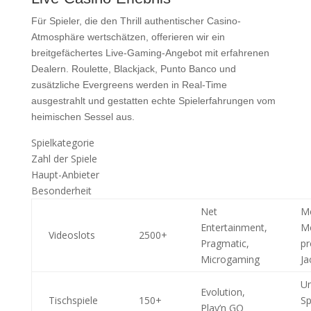
Für Spieler, die den Thrill authentischer Casino-
Atmosphäre wertschätzen, offerieren wir ein
breitgefächertes Live-Gaming-Angebot mit erfahrenen
Dealern. Roulette, Blackjack, Punto Banco und
zusätzliche Evergreens werden in Real-Time
ausgestrahlt und gestatten echte Spielerfahrungen vom
heimischen Sessel aus.
Spielkategorie
Zahl der Spiele
Haupt-Anbieter
Besonderheit
Net
M
Entertainment,
Me
Videoslots
2500+
Pragmatic,
pr
Microgaming
Ja
Un
Evolution,
Tischspiele
150+
Sp
Play’n GO