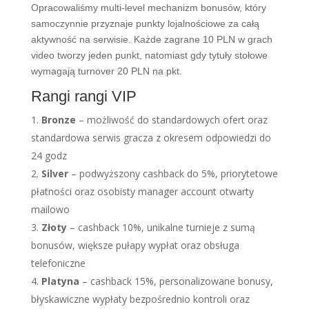
Opracowaliśmy multi-level mechanizm bonusów, który
samoczynnie przyznaje punkty lojalnościowe za całą
aktywność na serwisie. Każde zagrane 10 PLN w grach
video tworzy jeden punkt, natomiast gdy tytuły stołowe
wymagają turnover 20 PLN na pkt.
Rangi rangi VIP
Bronze
– możliwość do standardowych ofert oraz
standardowa serwis gracza z okresem odpowiedzi do
24 godz
Silver
– podwyższony cashback do 5%, priorytetowe
płatności oraz osobisty manager account otwarty
mailowo
Złoty
– cashback 10%, unikalne turnieje z sumą
bonusów, większe pułapy wypłat oraz obsługa
telefoniczne
Platyna
– cashback 15%, personalizowane bonusy,
błyskawiczne wypłaty bezpośrednio kontroli oraz