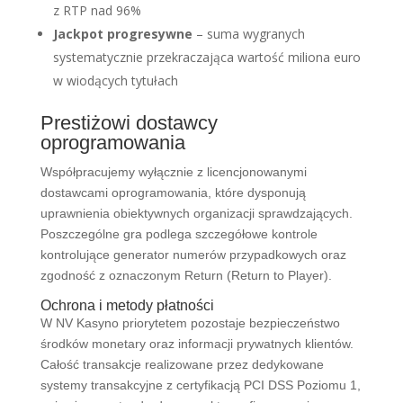
z RTP nad 96%
Jackpot progresywne
– suma wygranych
systematycznie przekraczająca wartość miliona euro
w wiodących tytułach
Prestiżowi dostawcy
oprogramowania
Współpracujemy wyłącznie z licencjonowanymi
dostawcami oprogramowania, które dysponują
uprawnienia obiektywnych organizacji sprawdzających.
Poszczególne gra podlega szczegółowe kontrole
kontrolujące generator numerów przypadkowych oraz
zgodność z oznaczonym Return (Return to Player).
Ochrona i metody płatności
W NV Kasyno priorytetem pozostaje bezpieczeństwo
środków monetary oraz informacji prywatnych klientów.
Całość transakcje realizowane przez dedykowane
systemy transakcyjne z certyfikacją PCI DSS Poziomu 1,