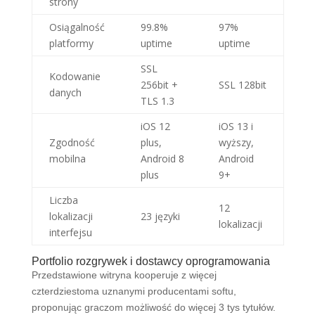
strony
Osiągalność
99.8%
97%
platformy
uptime
uptime
SSL
Kodowanie
256bit +
SSL 128bit
danych
TLS 1.3
iOS 12
iOS 13 i
Zgodność
plus,
wyższy,
mobilna
Android 8
Android
plus
9+
Liczba
12
lokalizacji
23 języki
lokalizacji
interfejsu
Portfolio rozgrywek i dostawcy oprogramowania
Przedstawione witryna kooperuje z więcej
czterdziestoma uznanymi producentami softu,
proponując graczom możliwość do więcej 3 tys tytułów.