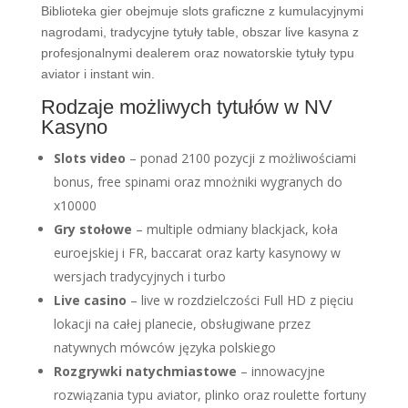
Biblioteka gier obejmuje slots graficzne z kumulacyjnymi
nagrodami, tradycyjne tytuły table, obszar live kasyna z
profesjonalnymi dealerem oraz nowatorskie tytuły typu
aviator i instant win.
Rodzaje możliwych tytułów w NV
Kasyno
Slots video
– ponad 2100 pozycji z możliwościami
bonus, free spinami oraz mnożniki wygranych do
x10000
Gry stołowe
– multiple odmiany blackjack, koła
euroejskiej i FR, baccarat oraz karty kasynowy w
wersjach tradycyjnych i turbo
Live casino
– live w rozdzielczości Full HD z pięciu
lokacji na całej planecie, obsługiwane przez
natywnych mówców języka polskiego
Rozgrywki natychmiastowe
– innowacyjne
rozwiązania typu aviator, plinko oraz roulette fortuny