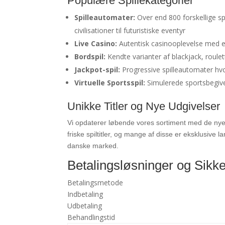
Populære Spillekategorier
Spilleautomater:
Over end 800 forskellige s
civilisationer til futuristiske eventyr
Live Casino:
Autentisk casinooplevelse med er
Bordspil:
Kendte varianter af blackjack, roule
Jackpot-spil:
Progressive spilleautomater hvor
Virtuelle Sportsspil:
Simulerede sportsbegiven
Unikke Titler og Nye Udgivelser
Vi opdaterer løbende vores sortiment med de nyes
friske spiltitler, og mange af disse er eksklusive l
danske marked.
Betalingsløsninger og Sikk
Betalingsmetode
Indbetaling
Udbetaling
Behandlingstid