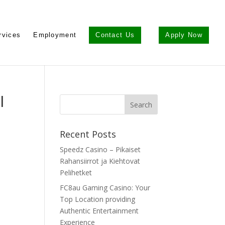
rvices
Employment
Contact Us
Apply Now
l
Recent Posts
Speedz Casino – Pikaiset
Rahansiirrot ja Kiehtovat
Pelihetket
FC8au Gaming Casino: Your
Top Location providing
Authentic Entertainment
Experience