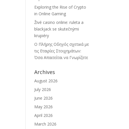
Exploring the Rise of Crypto
in Online Gaming
Živé casino online: ruleta a
blackjack se skutečnými
krupiéry
Ο Πλήρης Οδηγός σχετικά με
τις Εταιρίες Στοιχημάτων:
Όσα Απαιτείται να Γνωρίζετε
Archives
August 2026
July 2026
June 2026
May 2026
April 2026
March 2026