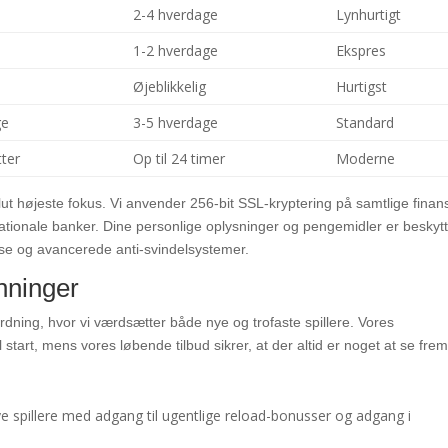
2-4 hverdage
Lynhurtigt
1-2 hverdage
Ekspres
Øjeblikkelig
Hurtigst
ge
3-5 hverdage
Standard
ter
Op til 24 timer
Moderne
t højeste fokus. Vi anvender 256-bit SSL-kryptering på samtlige finans
tionale banker. Dine personlige oplysninger og pengemidler er beskytt
lse og avancerede anti-svindelsystemer.
nninger
ing, hvor vi værdsætter både nye og trofaste spillere. Vores
 start, mens vores løbende tilbud sikrer, at der altid er noget at se frem 
e spillere med adgang til ugentlige reload-bonusser og adgang i