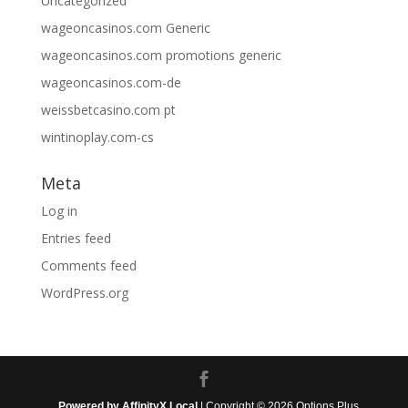
Uncategorized
wageoncasinos.com Generic
wageoncasinos.com promotions generic
wageoncasinos.com-de
weissbetcasino.com pt
wintinoplay.com-cs
Meta
Log in
Entries feed
Comments feed
WordPress.org
Powered by AffinityX Local
| Copyright © 2026 Options Plus