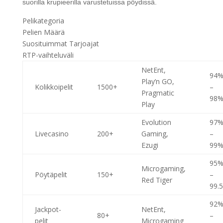
suorilla krupieerilla varustetuissa pöydissä.
Pelikategoria
Pelien Määrä
Suosituimmat Tarjoajat
RTP-vaihteluväli
NetEnt,
94
Play’n GO,
Kolikkoipelit
1500+
–
Pragmatic
98
Play
Evolution
97
Livecasino
200+
Gaming,
–
Ezugi
99
95
Microgaming,
Pöytäpelit
150+
–
Red Tiger
99.
92
Jackpot-
NetEnt,
80+
–
pelit
Microgaming