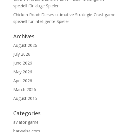
speziell für kluge Spieler
Chicken Road: Dieses ultimative Strategie-Crashgame
speziell für intelligente Spieler
Archives
August 2026
July 2026
June 2026
May 2026
April 2026
March 2026
August 2015
Categories
aviator game
bar-salsa.com