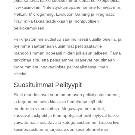
jotka kattavat kaikki suosituimmat luokat kolikkoipeleistä
live-kasinoihin. Yhteistyökumppaneinamme toimivat mm.
NetEnt, Microgaming, Evolution Gaming ja Pragmatic
Play, mikä takaa laadukkaan ja monipuolisen
pelikokemuksen.
Pelikirjastomme uudistuu säännöllisesti uusilla peleillä, ja
pyrimme saattamaan uusimmat pelit saataville
mahdollisimman nopeasti niiden julkaisun jälkeen. Tämä
tarkoittaa sitä, että pelaajamme pääsevät nauttimaan
tuoreimmista innovaatioista pelimaailmassa ilman
viiveitä.
Suosituimmat Pelityypit
Slotit muodostavat suurimman osan pelikirjastostamme,
ja tarjoamme sekä klassisia hedelmäpelejä että
moderneja videoslotteja. Megaways-mekaniikat,
kasvavat jackpotit ja teemapohjaiset pelit löytyvät kaikki
vaivattomasti selattavista kategorioistamme. Lisäksi live-
kasinoosastomme tarjoaa aidon kasinotunnelman