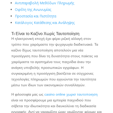
Αντιπαραβολή Μεθόδων Πληρωμής
Οφέλη της Ανωνυμίας
Προστασία και Πιστότητα
Κατάλογος Κατάθεσης και Ανάληψης
Τι Είναι το Καζίνο Χωρίς Ταυτοποίηση
Η ηλεκτρονική εποχή έχει φέρει ριζική αλλαγή στον
τρόπο που χαιρόμαστε την ψυχαγωγία διαδικτυακά. Τα
καζίνο δίχως ταυτοποίηση αποτελούν μια νέα
προσέγγιση που δίνει τη δυνατότητα στους παίκτες να
χαιρόμαστε τα αγαπημένα τους παιχνίδια άνευ την
ανάγκη υποβολής προσωπικών εγγράφων. Η
συγκεκριμένη η προσέγγιση βασίζεται σε σύγχρονες
τεχνολογίες πληρωμών που εγγυώνται την ταυτότητα
μέσω των ίδιων των οικονομικών συναλλαγών.
Η φιλοσοφία μας ως
casino online χωρισ ταυτοποιηση
είναι να προσφέρουμε μια εμπειρία παιχνιδιού που
σέβεται την ιδιωτικότητα και διευκολύνει τη διαδικασία
εγγραφής. Αντί να χαραμίζετε ώρες γεμίζοντας φόρμες και