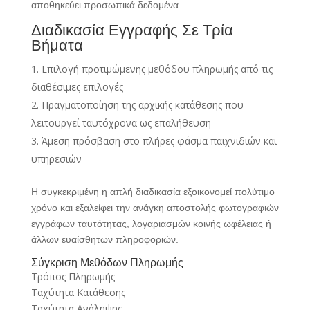
αποθηκεύει προσωπικά δεδομένα.
Διαδικασία Εγγραφής Σε Τρία
Βήματα
Επιλογή προτιμώμενης μεθόδου πληρωμής από τις
διαθέσιμες επιλογές
Πραγματοποίηση της αρχικής κατάθεσης που
λειτουργεί ταυτόχρονα ως επαλήθευση
Άμεση πρόσβαση στο πλήρες φάσμα παιχνιδιών και
υπηρεσιών
Η συγκεκριμένη η απλή διαδικασία εξοικονομεί πολύτιμο
χρόνο και εξαλείφει την ανάγκη αποστολής φωτογραφιών
εγγράφων ταυτότητας, λογαριασμών κοινής ωφέλειας ή
άλλων ευαίσθητων πληροφοριών.
Σύγκριση Μεθόδων Πληρωμής
Τρόπος Πληρωμής
Ταχύτητα Κατάθεσης
Ταχύτητα Ανάληψης