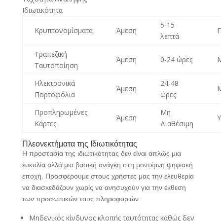
Ιδιωτικότητα
5-15
Κρυπτονομίσματα
Άμεση
Π
λεπτά
Τραπεζική
Άμεση
0-24 ώρες
Μ
Ταυτοποίηση
Ηλεκτρονικά
24-48
Άμεση
Μ
Πορτοφόλια
ώρες
Προπληρωμένες
Μη
Άμεση
Κάρτες
Διαθέσιμη
Πλεονεκτήματα της Ιδιωτικότητας
Η προστασία της ιδιωτικότητας δεν είναι απλώς μια
ευκολία αλλά μια βασική ανάγκη στη μοντέρνη ψηφιακή
εποχή. Προσφέρουμε στους χρήστες μας την ελευθερία
να διασκεδάζουν χωρίς να ανησυχούν για την έκθεση
των προσωπικών τους πληροφοριών.
Μηδενικός κίνδυνος κλοπής ταυτότητας καθώς δεν