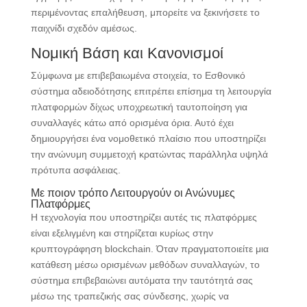
περιμένοντας επαλήθευση, μπορείτε να ξεκινήσετε το
παιχνίδι σχεδόν αμέσως.
Νομική Βάση και Κανονισμοί
Σύμφωνα με επιβεβαιωμένα στοιχεία, το Εσθονικό
σύστημα αδειοδότησης επιτρέπει επίσημα τη λειτουργία
πλατφορμών δίχως υποχρεωτική ταυτοποίηση για
συναλλαγές κάτω από ορισμένα όρια. Αυτό έχει
δημιουργήσει ένα νομοθετικό πλαίσιο που υποστηρίζει
την ανώνυμη συμμετοχή κρατώντας παράλληλα υψηλά
πρότυπα ασφάλειας.
Με ποιον τρόπο Λειτουργούν οι Ανώνυμες
Πλατφόρμες
Η τεχνολογία που υποστηρίζει αυτές τις πλατφόρμες
είναι εξελιγμένη και στηρίζεται κυρίως στην
κρυπτογράφηση blockchain. Όταν πραγματοποιείτε μια
κατάθεση μέσω ορισμένων μεθόδων συναλλαγών, το
σύστημα επιβεβαιώνει αυτόματα την ταυτότητά σας
μέσω της τραπεζικής σας σύνδεσης, χωρίς να