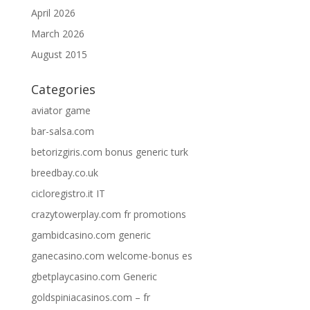
April 2026
March 2026
August 2015
Categories
aviator game
bar-salsa.com
betorizgiris.com bonus generic turk
breedbay.co.uk
cicloregistro.it IT
crazytowerplay.com fr promotions
gambidcasino.com generic
ganecasino.com welcome-bonus es
gbetplaycasino.com Generic
goldspiniacasinos.com – fr