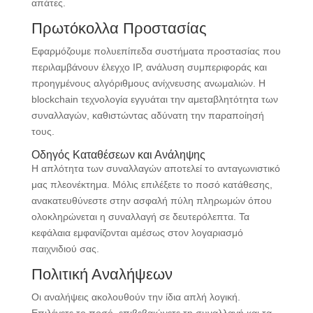
απάτες.
Πρωτόκολλα Προστασίας
Εφαρμόζουμε πολυεπίπεδα συστήματα προστασίας που
περιλαμβάνουν έλεγχο IP, ανάλυση συμπεριφοράς και
προηγμένους αλγόριθμους ανίχνευσης ανωμαλιών. Η
blockchain τεχνολογία εγγυάται την αμεταβλητότητα των
συναλλαγών, καθιστώντας αδύνατη την παραποίησή
τους.
Οδηγός Καταθέσεων και Ανάληψης
Η απλότητα των συναλλαγών αποτελεί το ανταγωνιστικό
μας πλεονέκτημα. Μόλις επιλέξετε το ποσό κατάθεσης,
ανακατευθύνεστε στην ασφαλή πύλη πληρωμών όπου
ολοκληρώνεται η συναλλαγή σε δευτερόλεπτα. Τα
κεφάλαια εμφανίζονται αμέσως στον λογαριασμό
παιχνιδιού σας.
Πολιτική Αναλήψεων
Οι αναλήψεις ακολουθούν την ίδια απλή λογική.