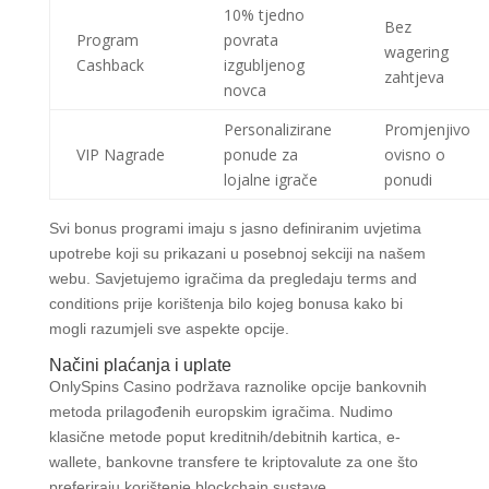
10% tjedno
Bez
Program
povrata
wagering
Cashback
izgubljenog
zahtjeva
novca
Personalizirane
Promjenjivo
VIP Nagrade
ponude za
ovisno o
lojalne igrače
ponudi
Svi bonus programi imaju s jasno definiranim uvjetima
upotrebe koji su prikazani u posebnoj sekciji na našem
webu. Savjetujemo igračima da pregledaju terms and
conditions prije korištenja bilo kojeg bonusa kako bi
mogli razumjeli sve aspekte opcije.
Načini plaćanja i uplate
OnlySpins Casino podržava raznolike opcije bankovnih
metoda prilagođenih europskim igračima. Nudimo
klasične metode poput kreditnih/debitnih kartica, e-
wallete, bankovne transfere te kriptovalute za one što
preferiraju korištenje blockchain sustave.