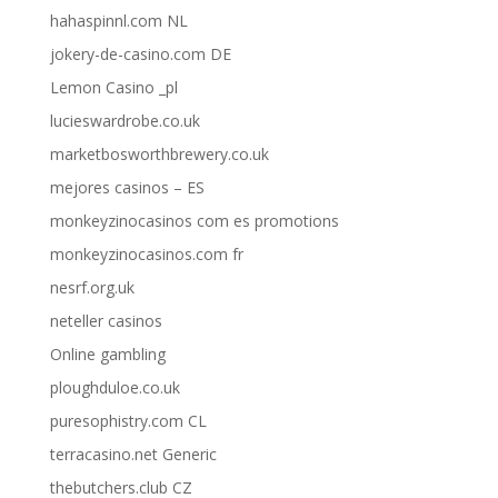
hahaspinnl.com NL
jokery-de-casino.com DE
Lemon Casino _pl
lucieswardrobe.co.uk
marketbosworthbrewery.co.uk
mejores casinos – ES
monkeyzinocasinos com es promotions
monkeyzinocasinos.com fr
nesrf.org.uk
neteller casinos
Online gambling
ploughduloe.co.uk
puresophistry.com CL
terracasino.net Generic
thebutchers.club CZ