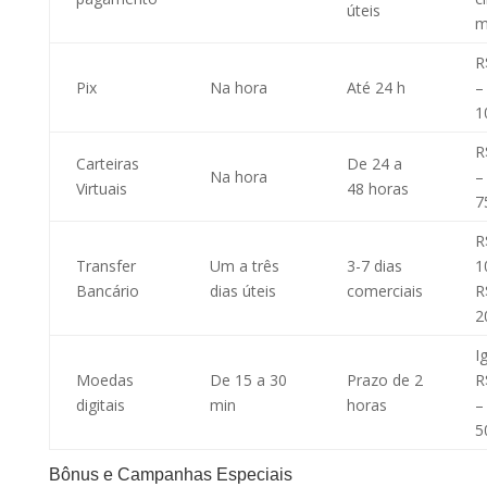
úteis
m
R
Pix
Na hora
Até 24 h
–
1
R
Carteiras
De 24 a
Na hora
–
Virtuais
48 horas
7
R
Transfer
Um a três
3-7 dias
1
Bancário
dias úteis
comerciais
R
2
I
Moedas
De 15 a 30
Prazo de 2
R
digitais
min
horas
–
5
Bônus e Campanhas Especiais