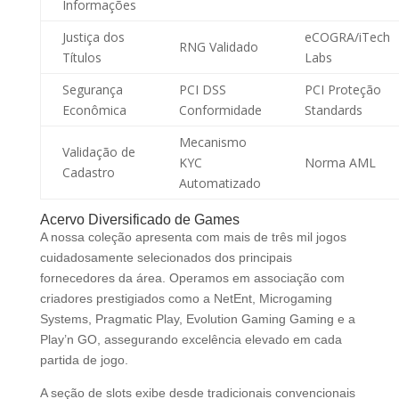
Informações
Justiça dos
eCOGRA/iTech
RNG Validado
Títulos
Labs
Segurança
PCI DSS
PCI Proteção
Econômica
Conformidade
Standards
Mecanismo
Validação de
KYC
Norma AML
Cadastro
Automatizado
Acervo Diversificado de Games
A nossa coleção apresenta com mais de três mil jogos
cuidadosamente selecionados dos principais
fornecedores da área. Operamos em associação com
criadores prestigiados como a NetEnt, Microgaming
Systems, Pragmatic Play, Evolution Gaming Gaming e a
Play’n GO, assegurando excelência elevado em cada
partida de jogo.
A seção de slots exibe desde tradicionais convencionais