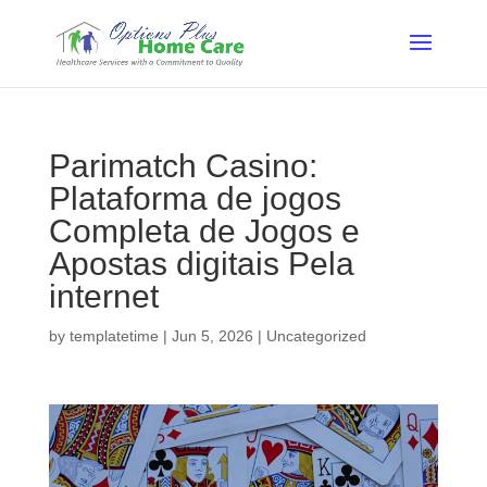
Parimatch Casino:
Plataforma de jogos
Completa de Jogos e
Apostas digitais Pela
internet
by
templatetime
|
Jun 5, 2026
|
Uncategorized