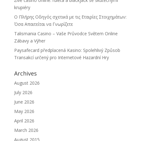
Živé casino online: ruleta a blackjack se skutečnými
krupiéry
Ο Πλήρης Οδηγός σχετικά με τις Εταιρίες Στοιχημάτων:
Όσα Απαιτείται να Γνωρίζετε
Talismania Casino – Vaše Průvodce Světem Online
Zábavy a Výher
Paysafecard předplacená Kasino: Spolehlivý Způsob
Transakcí určený pro Internetové Hazardní Hry
Archives
August 2026
July 2026
June 2026
May 2026
April 2026
March 2026
August 2015