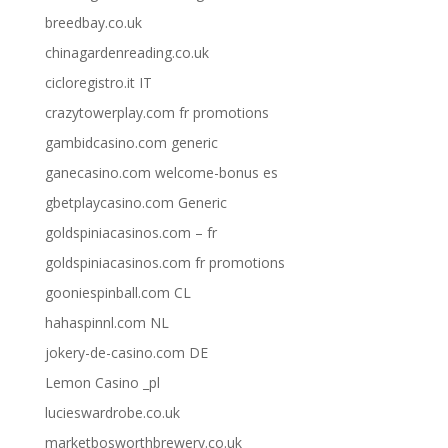
breedbay.co.uk
chinagardenreading.co.uk
cicloregistro.it IT
crazytowerplay.com fr promotions
gambidcasino.com generic
ganecasino.com welcome-bonus es
gbetplaycasino.com Generic
goldspiniacasinos.com – fr
goldspiniacasinos.com fr promotions
gooniespinball.com CL
hahaspinnl.com NL
jokery-de-casino.com DE
Lemon Casino _pl
lucieswardrobe.co.uk
marketbosworthbrewery.co.uk