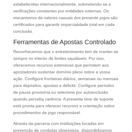
estabelecidas internacionalmente, submetendo-se a
verificações constantes por entidades externas. Os
mecanismos de valores casuais dos presente jogos são
certificados para garantir imparcialidade total em cada
conclusão.
Ferramentas de Apostas Controlado
Reconhecemos que o entretenimento tem de manter-se
sempre no interior de limites saudáveis. Por isso,
oferecemos recursos extensivas que permitem aos
apostadores sustentar domínio pleno sobre a vossa
ação. Configure fronteiras diários, semanais ou mensais
para depósitos, apostas e déficits. Configure períodos
de pausa provisória ou selecione por autoexclusão
quando perceba carência. A presente time de suporte
está pronta para oferecer recursos e orientação sobre
procedimentos de jogo responsável.
Através da parceria com instituições focadas em
prevenção de condutas obsessivos, disponibilizamos