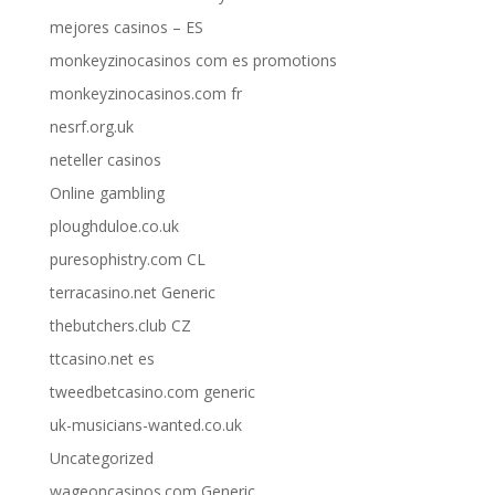
mejores casinos – ES
monkeyzinocasinos com es promotions
monkeyzinocasinos.com fr
nesrf.org.uk
neteller casinos
Online gambling
ploughduloe.co.uk
puresophistry.com CL
terracasino.net Generic
thebutchers.club CZ
ttcasino.net es
tweedbetcasino.com generic
uk-musicians-wanted.co.uk
Uncategorized
wageoncasinos.com Generic