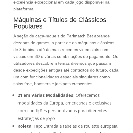
excelência excepcional em cada jogo disponível na
plataforma.
Máquinas e Títulos de Clássicos
Populares
A seção de caça-níqueis do Parimatch Bet abrange
dezenas de games, a partir de as máquinas clássicas
de 3 bobinas até às mais recentes video slots com
visuais em 3D e várias combinações de pagamento. Os
utilizadores descobrem temas diversos que passam
desde expedições antigas até contextos do futuro, cada
um com funcionalidades especiais singulares como
spins free, boosters e jackpots crescentes.
21 em Várias Modalidades:
Oferecemos
modalidades da Europa, americanas e exclusivas
com condições personalizadas para diferentes
estratégias de jogo
Roleta Top:
Entrada a tabelas de roulette europeia,