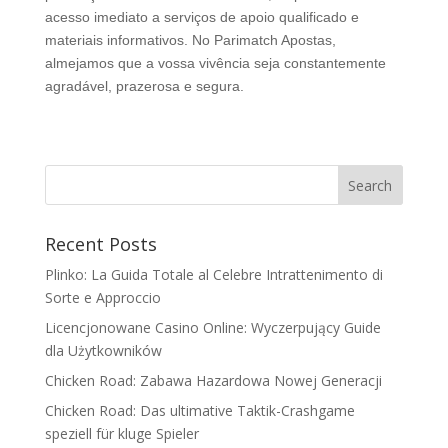
acesso imediato a serviços de apoio qualificado e
materiais informativos. No Parimatch Apostas,
almejamos que a vossa vivência seja constantemente
agradável, prazerosa e segura.
Recent Posts
Plinko: La Guida Totale al Celebre Intrattenimento di
Sorte e Approccio
Licencjonowane Casino Online: Wyczerpujący Guide
dla Użytkowników
Chicken Road: Zabawa Hazardowa Nowej Generacji
Chicken Road: Das ultimative Taktik-Crashgame
speziell für kluge Spieler