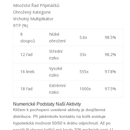
Množství Řad Připínáčků
Ohrožený Kategorie
Vrcholný Multiplikátor
RTP (%)
8
Nízké
5.6x
98.5%
sloupců
ohrožení
Střední
12 řad
33x
98.2%
riziko
Vysoké
16 linek
555x
97.8%
riziko
Extrémní
18 řad
1000x
97.5%
riziko
Numerické Podstaty Naší Aktivity
Klíčem k pochopení uvedené aktivity je dvojčlenná
distribuce. Při jakémkoliv kontaktu na kolík existuje
hypotetická možnost 50/50 k dráhu odpíchnutí. Až po
pasáži N sloupci kolíků má koule 2^N možných cest. U