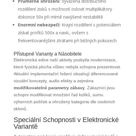
Průměrné ohrožení:
Vyvážená distribučního
rozdělení zisků s možností oslovit multiplikátory
dokonce 50x při mírně navýšené nestabilitě
Enormní nebezpečí:
Krajní rozdělení s potenciálem
získat profitů 500x a navíc, ovšem s
frekventovanějšími ztrátami při běžných pokusech
Přístupné Varianty a Násobitele
Elektronická edice naší aktivity poskytla modernizace,
které fyzická plocha vůbec nebyla schopna prezentovat.
Aktuální implementační řešení obsahují diferencované
vizuální koncepty, audio efekty a zejména
modifikovatelné parametry zábavy
. Zákazníci jsou
schopni modifikovat množství řad kolíků, sumu
výherních políček a ohrožený kategorie dle osobních
sklonů.
Speciální Schopnosti v Elektronické
Variantě