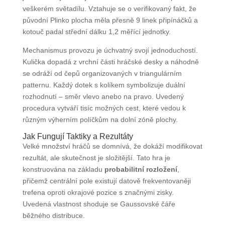
veškerém světadílu. Vztahuje se o verifikovaný fakt, že
původní Plinko plocha měla přesně 9 linek připínáčků a
kotouč padal střední dálku 1,2 měřící jednotky.
Mechanismus provozu je úchvatný svojí jednoduchostí.
Kulička dopadá z vrchní části hráčské desky a náhodně
se odráží od čepů organizovaných v triangulárním
patternu. Každý dotek s kolíkem symbolizuje duální
rozhodnutí – směr vlevo anebo na pravo. Uvedený
procedura vytváří tisíc možných cest, které vedou k
různým výherním políčkům na dolní zóně plochy.
Jak Fungují Taktiky a Rezultáty
Velké množství hráčů se domnívá, že dokáží modifikovat
rezultát, ale skutečnost je složitější. Tato hra je
konstruována na základu
probabilitní rozložení
,
přičemž centrální pole existují datově frekventovaněji
trefena oproti okrajové pozice s značnými zisky.
Uvedená vlastnost shoduje se Gaussovské čáře
běžného distribuce.