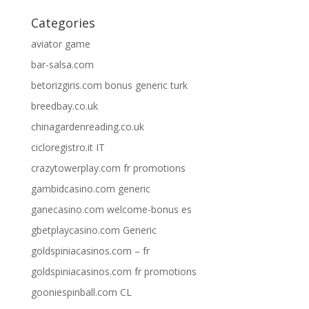
Categories
aviator game
bar-salsa.com
betorizgiris.com bonus generic turk
breedbay.co.uk
chinagardenreading.co.uk
cicloregistro.it IT
crazytowerplay.com fr promotions
gambidcasino.com generic
ganecasino.com welcome-bonus es
gbetplaycasino.com Generic
goldspiniacasinos.com – fr
goldspiniacasinos.com fr promotions
gooniespinball.com CL