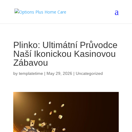
Plinko: Ultimátní Průvodce
Naší Ikonickou Kasinovou
Zábavou
by
templatetime
|
May 29, 2026
|
Uncategorized