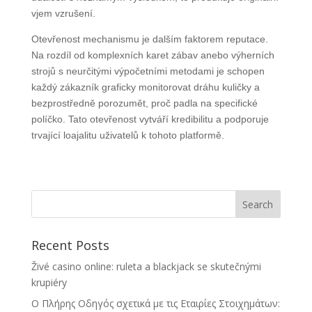
vjem vzrušení.
Otevřenost mechanismu je dalším faktorem reputace.
Na rozdíl od komplexních karet zábav anebo výherních
strojů s neurčitými výpočetními metodami je schopen
každý zákazník graficky monitorovat dráhu kuličky a
bezprostředně porozumět, proč padla na specifické
políčko. Tato otevřenost vytváří kredibilitu a podporuje
trvající loajalitu uživatelů k tohoto platformě.
Recent Posts
Živé casino online: ruleta a blackjack se skutečnými
krupiéry
Ο Πλήρης Οδηγός σχετικά με τις Εταιρίες Στοιχημάτων: