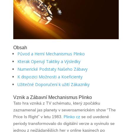
Obsah
Původ a Herní Mechanismus Plinko
Kterak Operují Taktiky a Výsledky
Numerické Podstaty Našeho Zábavy
K dispozici Možnosti a Koeficienty
Užitečné Doporučení k užití Zákazníky
Vznik a Zábavní Mechanismus Plinko
Tato hra vzniká z TV schématu, který zpočátku
zaznamenal jas planety v severoamerickém show “The
Price Is Right” v letu 1983.
Plinko cz
se od uvedené
periody transformovalo do digitální verze a vyvinulo se
jednou z nejžádanějších her v online kasinech po