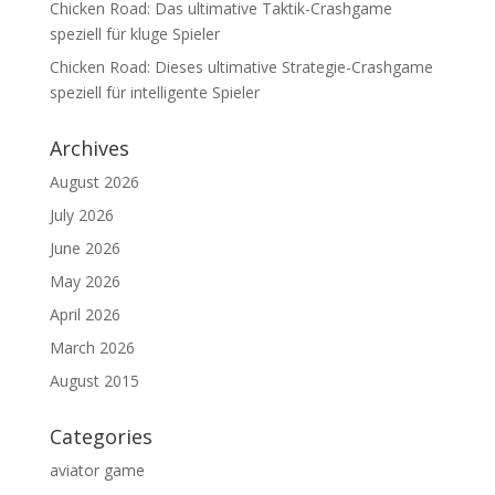
Chicken Road: Das ultimative Taktik-Crashgame
speziell für kluge Spieler
Chicken Road: Dieses ultimative Strategie-Crashgame
speziell für intelligente Spieler
Archives
August 2026
July 2026
June 2026
May 2026
April 2026
March 2026
August 2015
Categories
aviator game