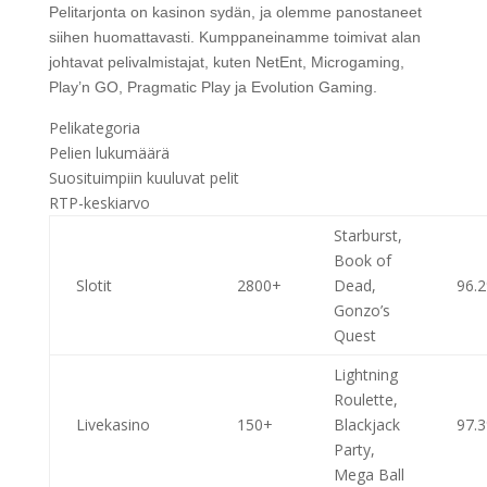
Pelitarjonta on kasinon sydän, ja olemme panostaneet
siihen huomattavasti. Kumppaneinamme toimivat alan
johtavat pelivalmistajat, kuten NetEnt, Microgaming,
Play’n GO, Pragmatic Play ja Evolution Gaming.
Pelikategoria
Pelien lukumäärä
Suosituimpiin kuuluvat pelit
RTP-keskiarvo
Starburst,
Book of
Slotit
2800+
Dead,
96.
Gonzo’s
Quest
Lightning
Roulette,
Livekasino
150+
Blackjack
97.
Party,
Mega Ball