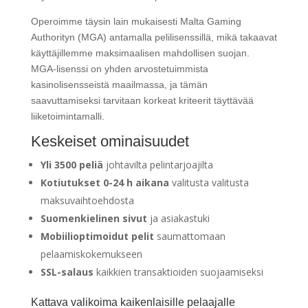
Operoimme täysin lain mukaisesti Malta Gaming
Authorityn (MGA) antamalla pelilisenssillä, mikä takaavat
käyttäjillemme maksimaalisen mahdollisen suojan.
MGA-lisenssi on yhden arvostetuimmista
kasinolisensseistä maailmassa, ja tämän
saavuttamiseksi tarvitaan korkeat kriteerit täyttävää
liiketoimintamalli.
Keskeiset ominaisuudet
Yli 3500 peliä
johtavilta pelintarjoajilta
Kotiutukset 0-24 h aikana
valitusta valitusta
maksuvaihtoehdosta
Suomenkielinen sivut
ja asiakastuki
Mobiilioptimoidut pelit
saumattomaan
pelaamiskokemukseen
SSL-salaus
kaikkien transaktioiden suojaamiseksi
Kattava valikoima kaikenlaisille pelaajalle