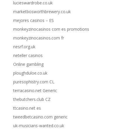
lucieswardrobe.co.uk
marketbosworthbrewery.co.uk
mejores casinos – ES
monkeyzinocasinos com es promotions
monkeyzinocasinos.com fr
nesrf.org.uk
neteller casinos
Online gambling
ploughduloe.co.uk
puresophistry.com CL
terracasino.net Generic
thebutchers.club CZ
ttcasino.net es
tweedbetcasino.com generic
uk-musicians-wanted.co.uk