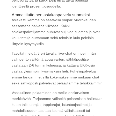
pelipyöräytys, ja kaikki pelit eivät täytä bonusta
identtisellä prosenttiosuudella.
Ammattitaitoinen asiakaspalvelu suomeksi
Asiakastukemme on saatavilla ympäri vuorokauden
seitsemänä päivänä viikossa. Kaikki
asiakaspalvelijamme puhuvat sujuvaa suomea ja ovat
koulutettuja auttamaan sekä teknisiin kuin peleihin
liittyviin kysymyksiin.
Tavoitat meidät 3 eri tavalla: live-chat on ripeimmän
vaihtoehto välitöntä apua varten, sähköpostitse
vastataan 2-6 tunnin kuluessa, ja kattava UKK-osio
vastaa yleisimpiin kysymyksiin heti. Puhelinpalvelua
emme tarjoamme, sillä kokemuksemme mukaan chat
sekä sähköposti palvelevat pelaajitamme tehokkaimmin.
Vastuullinen pelaaminen on meille ensiarvoisen
merkittävää. Tarjoamme välineitä pelaamisen hallintaan,
kuten talletusrajat, tappiorajat, istuntoajastimet ja
mahdollisuuden asettaa itsensä väliaikaisesti tai