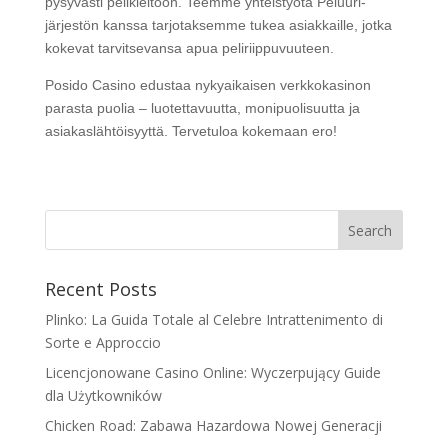
pysyvästi pelikieltoon. Teemme yhteistyötä Peluuri-
järjestön kanssa tarjotaksemme tukea asiakkaille, jotka
kokevat tarvitsevansa apua peliriippuvuuteen.
Posido Casino edustaa nykyaikaisen verkkokasinon
parasta puolia – luotettavuutta, monipuolisuutta ja
asiakaslähtöisyyttä. Tervetuloa kokemaan ero!
Recent Posts
Plinko: La Guida Totale al Celebre Intrattenimento di
Sorte e Approccio
Licencjonowane Casino Online: Wyczerpujący Guide
dla Użytkowników
Chicken Road: Zabawa Hazardowa Nowej Generacji