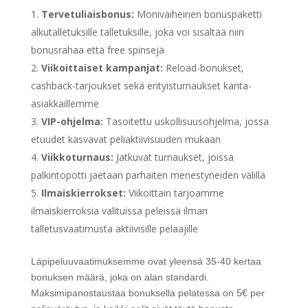
Tervetuliaisbonus:
Monivaiheinen bonuspaketti
alkutalletuksille talletuksille, joka voi sisältää niin
bonusrahaa että free spinsejä
Viikoittaiset kampanjat:
Reload-bonukset,
cashback-tarjoukset sekä erityisturnaukset kanta-
asiakkaillemme
VIP-ohjelma:
Tasoitettu uskollisuusohjelma, jossa
etuudet kasvavat peliaktiivisuuden mukaan
Viikkoturnaus:
Jatkuvat turnaukset, joissa
palkintopotti jaetaan parhaiten menestyneiden välillä
Ilmaiskierrokset:
Viikoittain tarjoamme
ilmaiskierroksia valituissa peleissä ilman
talletusvaatimusta aktiivisille pelaajille
Läpipeluuvaatimuksemme ovat yleensä 35-40 kertaa
bonuksen määrä, joka on alan standardi.
Maksimipanostaustaa bonuksella pelatessa on 5€ per