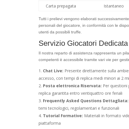
Carta prepagata
Istantaneo
Tutti i prelievi vengono elaborati successivament
personali del giocatore, in conformità con le dispos
utenti da possibili truffe.
Servizio Giocatori Dedicata
Il nostra reparto di assistenza rappresenta un pil
competenti è accessibile tramite vari vie per gest
Chat Live:
Presente direttamente sulla ambien
accesso, con tempi di replica medi minori ai 2 m
Posta elettronica Riservata:
Per questioni
replica garantita entro ventiquattro ore feriali
Frequently Asked Questions Dettagliata:
temi tecnologici, regolamentari e funzionali
Tutorial Formative:
Materiali in formato vide
piattaforma