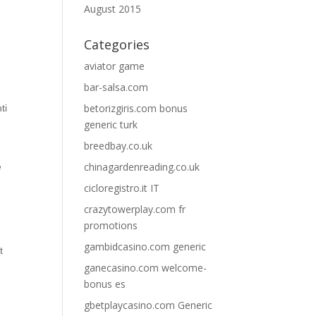
August 2015
Categories
aviator game
bar-salsa.com
.
betorizgiris.com bonus
ti
generic turk
breedbay.co.uk
.
chinagardenreading.co.uk
e
cicloregistro.it IT
crazytowerplay.com fr
promotions
gambidcasino.com generic
t
e
ganecasino.com welcome-
bonus es
gbetplaycasino.com Generic