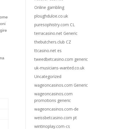
Online gambling
ploughduloe.co.uk
 come
ioni
puresophistry.com CL
gire
terracasino.net Generic
thebutchers.club CZ
ttcasino.net es
mma
tweedbetcasino.com generic
uk-musicians-wanted.co.uk
Uncategorized
wageoncasinos.com Generic
wageoncasinos.com
promotions generic
wageoncasinos.com-de
weissbetcasino.com pt
wintinoplay.com-cs