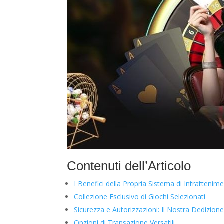
Contenuti dell’Articolo
I Benefici della Propria Sistema di Intrattenim
Collezione Esclusivo di Giochi Selezionati
Sicurezza e Autorizzazioni: Il Nostra Dedizion
Opzioni di Transazione Versatili