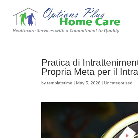
Pratica di Intrattenim
Propria Meta per il Int
by
templatetime
|
May 5, 2026
|
Uncategorized