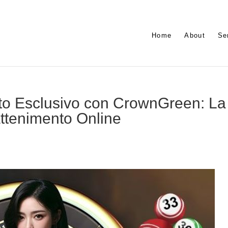
Home
About
Se
ento Esclusivo con CrownGreen: La
rattenimento Online