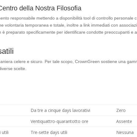
entro della Nostra Filosofia
ento responsabile mettendo a disponibilità tool di controllo personale
sione volontaria temporanea e totale, inoltre a link immediati con associaz
eam è preparato specificamente per identificare condotte preoccupanti e a
tili
 maniera celere e sicuro. Per tale scopo, CrownGreen sostiene una ga
diverse scelte.
Da tre a cinque days lavorativi
Zero
Ventiquattro-quarantotto ore
Assente
utili
Tre-sette days utili
Nessuna