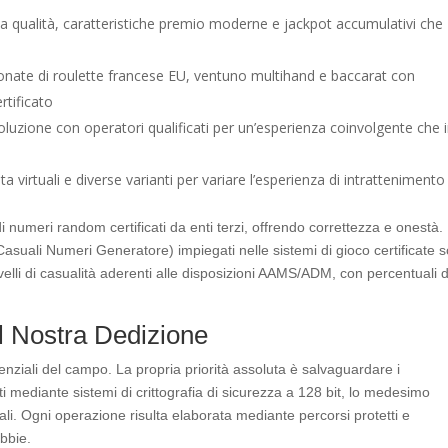
a qualità, caratteristiche premio moderne e jackpot accumulativi che
ionate di roulette francese EU, ventuno multihand e baccarat con
rtificato
oluzione con operatori qualificati per un’esperienza coinvolgente che 
ta virtuali e diverse varianti per variare l’esperienza di intrattenimento
di numeri random certificati da enti terzi, offrendo correttezza e onestà.
(Casuali Numeri Generatore) impiegati nelle sistemi di gioco certificate 
velli di casualità aderenti alle disposizioni AAMS/ADM, con percentuali d
Il Nostra Dedizione
ziali del campo. La propria priorità assoluta è salvaguardare i
enti mediante sistemi di crittografia di sicurezza a 128 bit, lo medesimo
iali. Ogni operazione risulta elaborata mediante percorsi protetti e
bbie.