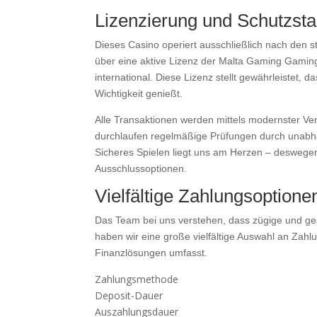
Lizenzierung und Schutzst
Dieses Casino operiert ausschließlich nach den 
über eine aktive Lizenz der Malta Gaming Gamin
international. Diese Lizenz stellt gewährleistet, 
Wichtigkeit genießt.
Alle Transaktionen werden mittels modernster Ver
durchlaufen regelmäßige Prüfungen durch unabhä
Sicheres Spielen liegt uns am Herzen – deswegen b
Ausschlussoptionen.
Vielfältige Zahlungsoptione
Das Team bei uns verstehen, dass zügige und gesc
haben wir eine große vielfältige Auswahl an Zahl
Finanzlösungen umfasst.
Zahlungsmethode
Deposit-Dauer
Auszahlungsdauer