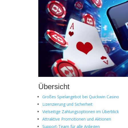
Übersicht
Großes Spielangebot bei Quickwin Casino
Lizenzierung und Sicherheit
Vielseitige Zahlungsoptionen im Überblick
Attraktive Promotionen und Aktionen
Support-Team für alle Anliegen