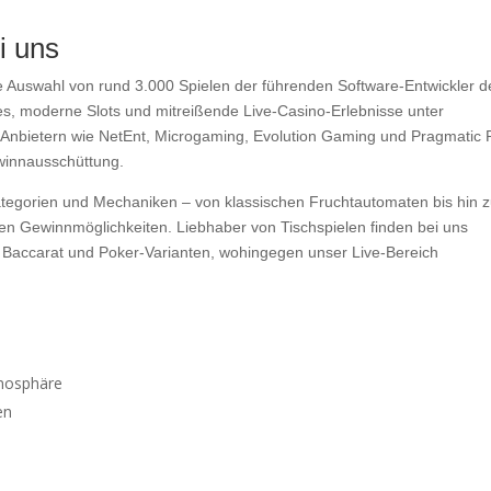
i uns
 Auswahl von rund 3.000 Spielen der führenden Software-Entwickler d
es, moderne Slots und mitreißende Live-Casino-Erlebnisse unter
Anbietern wie NetEnt, Microgaming, Evolution Gaming und Pragmatic 
ewinnausschüttung.
ategorien und Mechaniken – von klassischen Fruchtautomaten bis hin 
 Gewinnmöglichkeiten. Liebhaber von Tischspielen finden bei uns
, Baccarat und Poker-Varianten, wohingegen unser Live-Bereich
tmosphäre
en