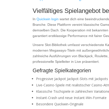
Vielfältiges Spielangebot be
In
Quickwin login
wartet dich eine beeindruckende
Branche. Diese Plattform vereint klassische Gam
demselben Dach. Die Kooperation mit bekannten 
garantiert erstklassige Performance mit fairer G
Unsere Slot-Bibliothek umfasst verschiedenste K
modernen Megaways-Titeln mit außergewöhnlichen
zahlreiche Ausführungen von Blackjack, Roulette
professionelle Spielleiter in Live präsentiert.
Gefragte Spielkategorien
Progessive Jackpot Jackpot-Slots mit Jackpots
Live-Casino-Spiele mit realistischer Casino-A
Klassische Tischspiele in zahlreichen Variation
Instant-Crash und neue Instant-Win-Formate
Besondere Quickwin-Originale