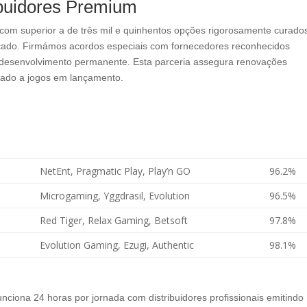
ibuidores Premium
com superior a de três mil e quinhentos opções rigorosamente curado
rcado. Firmámos acordos especiais com fornecedores reconhecidos
e desenvolvimento permanente. Esta parceria assegura renovações
ado a jogos em lançamento.
NetEnt, Pragmatic Play, Play’n GO
96.2%
Microgaming, Yggdrasil, Evolution
96.5%
Red Tiger, Relax Gaming, Betsoft
97.8%
Evolution Gaming, Ezugi, Authentic
98.1%
unciona 24 horas por jornada com distribuidores profissionais emitindo