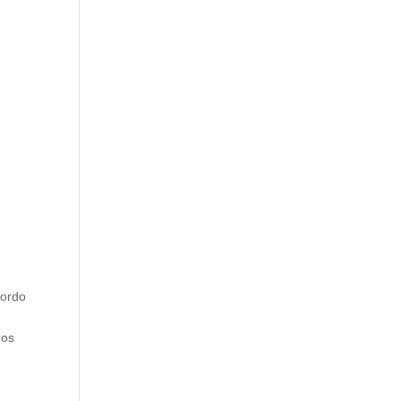
cordo
ros