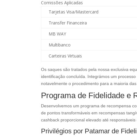
Comissões Aplicadas
Tarjetas Visa/Mastercard
Transfer Financeira
MB WAY
Multibanco
Carteiras Virtuais
Os saques são tratados pela nossa exclusiva equ
identificação concluída. Integrámos um processo 
notavelmente o procedimento para a maioria das s
Programa de Fidelidade e
Desenvolvemos um programa de recompensa config
de pontos transformáveis em recompensas tangíve
cashback proporcional elevado até responsáveis 
Privilégios por Patamar de Fidel