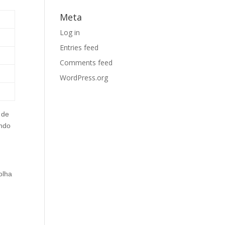
Meta
Log in
Entries feed
Comments feed
WordPress.org
 de
ando
olha