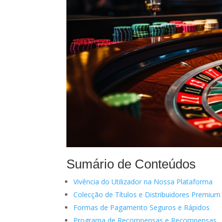
Sumário de Conteúdos
Vivência do Utilizador na Nossa Plataforma
Colecção de Títulos e Distribuidores Premium
Formas de Pagamento Seguros e Rápidos
Programa de Recompensas e Recompensas