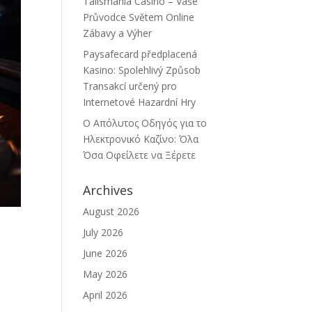
Talismania Casino – Vaše
Průvodce Světem Online
Zábavy a Výher
Paysafecard předplacená
Kasino: Spolehlivý Způsob
Transakcí určený pro
Internetové Hazardní Hry
Ο Απόλυτος Οδηγός για το
Ηλεκτρονικό Καζίνο: Όλα
Όσα Οφείλετε να Ξέρετε
Archives
August 2026
July 2026
June 2026
May 2026
April 2026