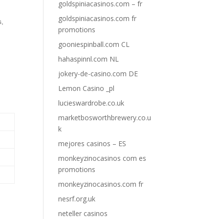
goldspiniacasinos.com – fr
goldspiniacasinos.com fr
s,
promotions
gooniespinball.com CL
hahaspinnl.com NL
jokery-de-casino.com DE
Lemon Casino _pl
lucieswardrobe.co.uk
marketbosworthbrewery.co.u
k
mejores casinos – ES
monkeyzinocasinos com es
promotions
monkeyzinocasinos.com fr
nesrf.org.uk
neteller casinos