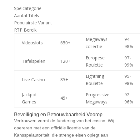
Spelcategorie
Aantal Titels
Populairste Variant
RTP Bereik
Megaways
94-
Videoslots
650+
collectie
98%
Europese
97-
Tafelspelen
120+
Roulette
99%
Lightning
95-
Live Casino
85+
Roulette
98%
Jackpot
Progressive
92-
45+
Games
Megaways
96%
Beveiliging en Betrouwbaarheid Voorop
Vertrouwen vormt de fundering van het casino. Wij
opereren met een officiële licentie van de
Kansspelautoriteit, die strenge eisen oplegt aan