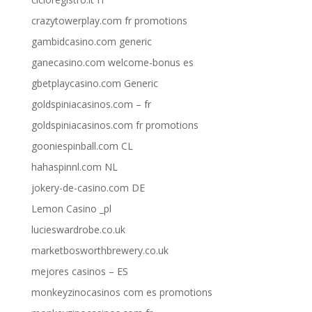
crazytowerplay.com fr promotions
gambidcasino.com generic
ganecasino.com welcome-bonus es
gbetplaycasino.com Generic
goldspiniacasinos.com – fr
goldspiniacasinos.com fr promotions
gooniespinball.com CL
hahaspinnl.com NL
jokery-de-casino.com DE
Lemon Casino _pl
lucieswardrobe.co.uk
marketbosworthbrewery.co.uk
mejores casinos – ES
monkeyzinocasinos com es promotions