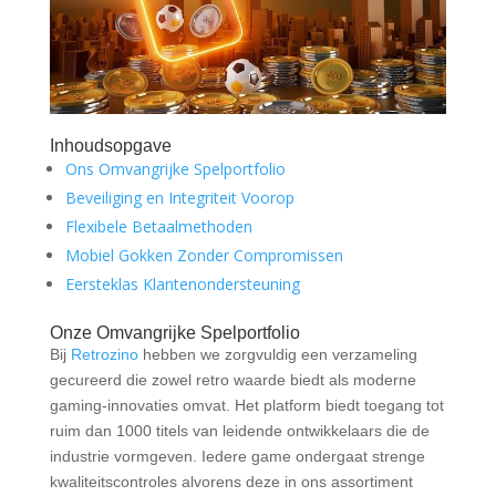
Inhoudsopgave
Ons Omvangrijke Spelportfolio
Beveiliging en Integriteit Voorop
Flexibele Betaalmethoden
Mobiel Gokken Zonder Compromissen
Eersteklas Klantenondersteuning
Onze Omvangrijke Spelportfolio
Bij
Retrozino
hebben we zorgvuldig een verzameling
gecureerd die zowel retro waarde biedt als moderne
gaming-innovaties omvat. Het platform biedt toegang tot
ruim dan 1000 titels van leidende ontwikkelaars die de
industrie vormgeven. Iedere game ondergaat strenge
kwaliteitscontroles alvorens deze in ons assortiment