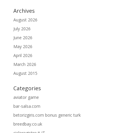
Archives
August 2026
July 2026
June 2026
May 2026
April 2026
March 2026
August 2015
Categories
aviator game
bar-salsa.com
betorizgiris.com bonus generic turk
breedbay.co.uk
cicloregistro.it IT