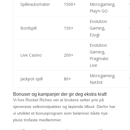
Spilleautomater
1500+
Microgaming,
Play’n GO
Evolution
Bordspill
150+
Gaming,
Ezugi
Evolution
Gaming,
Live Casino
200+
Pragmatic
Live
Microgaming,
Jackpot-spill
80+
NetEnt
Bonuser og kampanjer der gir deg ekstra kraft
Vi hos Rocket Riches vet at brukere setter pris på
sjenerøse velkomstpakker og løpende tilbud. Derfor har
vi utviklet et bonusprogram som belønner både nye
pluss trofaste medlemmer.