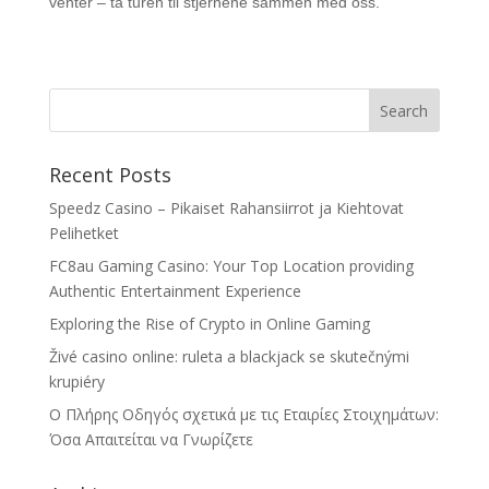
venter – ta turen til stjernene sammen med oss.
Recent Posts
Speedz Casino – Pikaiset Rahansiirrot ja Kiehtovat
Pelihetket
FC8au Gaming Casino: Your Top Location providing
Authentic Entertainment Experience
Exploring the Rise of Crypto in Online Gaming
Živé casino online: ruleta a blackjack se skutečnými
krupiéry
Ο Πλήρης Οδηγός σχετικά με τις Εταιρίες Στοιχημάτων:
Όσα Απαιτείται να Γνωρίζετε