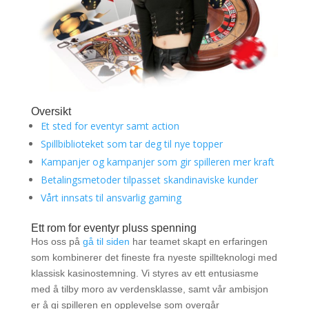
Oversikt
Et sted for eventyr samt action
Spillbiblioteket som tar deg til nye topper
Kampanjer og kampanjer som gir spilleren mer kraft
Betalingsmetoder tilpasset skandinaviske kunder
Vårt innsats til ansvarlig gaming
Ett rom for eventyr pluss spenning
Hos oss på
gå til siden
har teamet skapt en erfaringen
som kombinerer det fineste fra nyeste spillteknologi med
klassisk kasinostemning. Vi styres av ett entusiasme
med å tilby moro av verdensklasse, samt vår ambisjon
er å gi spilleren en opplevelse som overgår