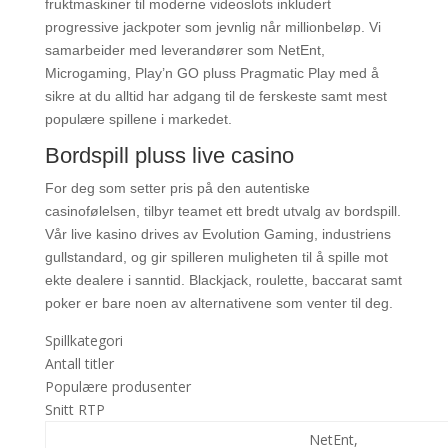
fruktmaskiner til moderne videoslots inkludert
progressive jackpoter som jevnlig når millionbeløp. Vi
samarbeider med leverandører som NetEnt,
Microgaming, Play’n GO pluss Pragmatic Play med å
sikre at du alltid har adgang til de ferskeste samt mest
populære spillene i markedet.
Bordspill pluss live casino
For deg som setter pris på den autentiske
casinofølelsen, tilbyr teamet ett bredt utvalg av bordspill.
Vår live kasino drives av Evolution Gaming, industriens
gullstandard, og gir spilleren muligheten til å spille mot
ekte dealere i sanntid. Blackjack, roulette, baccarat samt
poker er bare noen av alternativene som venter til deg.
Spillkategori
Antall titler
Populære produsenter
Snitt RTP
NetEnt,