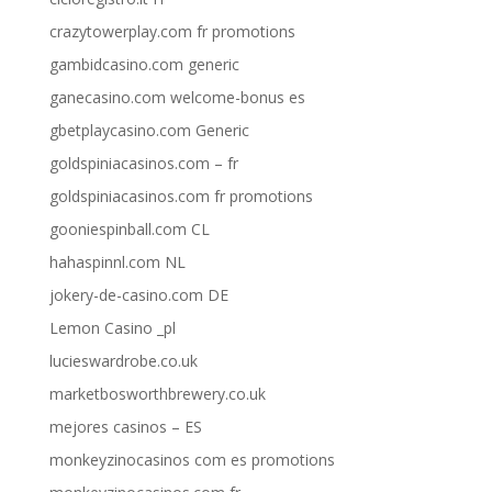
crazytowerplay.com fr promotions
gambidcasino.com generic
ganecasino.com welcome-bonus es
gbetplaycasino.com Generic
goldspiniacasinos.com – fr
goldspiniacasinos.com fr promotions
gooniespinball.com CL
hahaspinnl.com NL
jokery-de-casino.com DE
Lemon Casino _pl
lucieswardrobe.co.uk
marketbosworthbrewery.co.uk
mejores casinos – ES
monkeyzinocasinos com es promotions