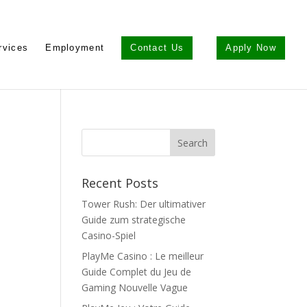
rvices
Employment
Contact Us
Apply Now
Recent Posts
Tower Rush: Der ultimativer
Guide zum strategische
Casino-Spiel
PlayMe Casino : Le meilleur
Guide Complet du Jeu de
Gaming Nouvelle Vague