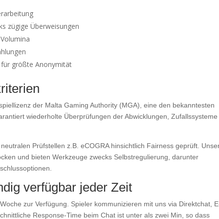
erarbeitung
wecks zügige Überweisungen
 Volumina
ahlungen
 für größte Anonymität
riterien
sspiellizenz der Malta Gaming Authority (MGA), eine den bekanntesten
arantiert wiederholte Überprüfungen der Abwicklungen, Zufallssysteme
h neutralen Prüfstellen z.B. eCOGRA hinsichtlich Fairness geprüft. Unse
Zocken und bieten Werkzeuge zwecks Selbstregulierung, darunter
sschlussoptionen.
ndig verfügbar jeder Zeit
 Woche zur Verfügung. Spieler kommunizieren mit uns via Direktchat, E
chnittliche Response-Time beim Chat ist unter als zwei Min, so dass