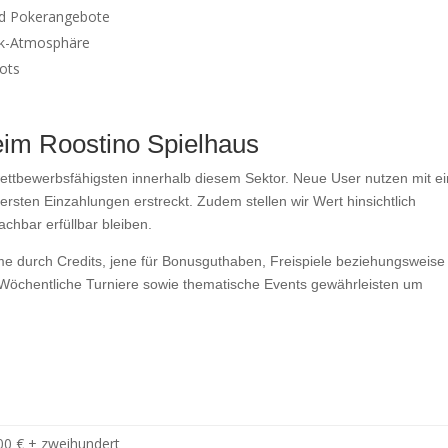
und Pokerangebote
ank-Atmosphäre
pots
im Roostino Spielhaus
ttbewerbsfähigsten innerhalb diesem Sektor. Neue User nutzen mit ei
ersten Einzahlungen erstreckt. Zudem stellen wir Wert hinsichtlich
hbar erfüllbar bleiben.
 durch Credits, jene für Bonusguthaben, Freispiele beziehungsweise
öchentliche Turniere sowie thematische Events gewährleisten um
00 € + zweihundert