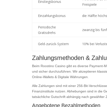
Einstiegsbonus
Freispiele
Einzahlungsbonus
die Hälfte höch
Periodische
zwanzig bis fün
Gratisdrehs
Geld-zurück-System
10% bei Verlust
Zahlungsmethoden & Zahlun
Beim Roostino Casino gibt es diverse Payment-M
und sicher durchzuführen. Wir akzeptieren klass
Online-Wallets & Digitale Währungen.
Alle Zahlungen sind mit einer 256-Bit-Verschlüs
Finanzinstitute nutzen. Abhebungen sind in die 
tatsächliche Gutschrift abhängig nach gewählter
Angebotene Bezahlmethoden