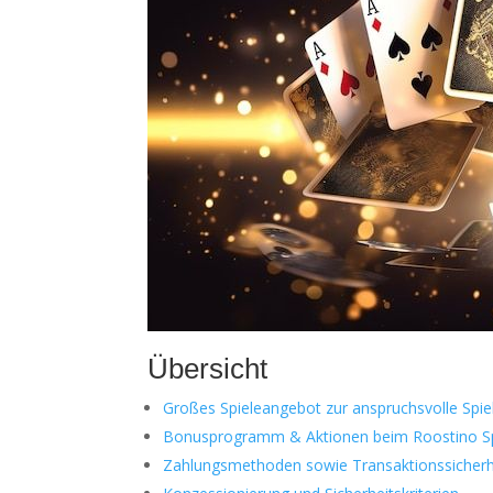
Übersicht
Großes Spieleangebot zur anspruchsvolle Spie
Bonusprogramm & Aktionen beim Roostino Sp
Zahlungsmethoden sowie Transaktionssicherh