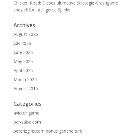
Chicken Road: Dieses ultimative Strategie-Crashgame
speziell für intelligente Spieler
Archives
August 2026
July 2026
June 2026
May 2026
April 2026
March 2026
August 2015
Categories
aviator game
bar-salsa.com
betorizgiris.com bonus generic turk