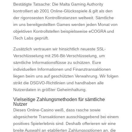
Bestätigte Tatsache: Die Malta Gaming Authority
kontrolliert ab 2001 Online-Glücksspiele & gilt als den
der rigorosesten Kontrollinstanzen weltweit. Sämtliche
im uns bereitgestellten Games werden jeden Monat von
objektiven Kontrollstellen beispielsweise eCOGRA und
iTech Labs geprüft.
Zusätzlich vertrauen wir hinsichtlich neueste SSL-
Verschlüsselung mit 256-Bit-Verschlüsselung, um
sämtliche Informationsflüsse zu schützen. Eure
individuellen Informationen und Finanztransaktionen
liegen beim uns auf geschützten Verwahrung. Wir folgen
strikt die DSGVO-Richtlinien und handhaben alle
Nutzerdaten in größter Geheimhaltung.
Vielseitige Zahlungsmethoden für sämtliche
Nutzer
Dieses Online-Casino weiß, dass rasche sowie
abgesicherte Transaktionen ausschlaggebend bei einem
positives Spielerlebnis sind. Deshalb offerieren wir eine
breite Auswahl an etablierten Zahlungsoptionen an, die