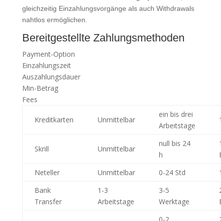
gleichzeitig Einzahlungsvorgänge als auch Withdrawals
nahtlos ermöglichen.
Bereitgestellte Zahlungsmethoden
Payment-Option
Einzahlungszeit
Auszahlungsdauer
Min-Betrag
Fees
ein bis drei
Kreditkarten
Unmittelbar
Arbeitstage
null bis 24
Skrill
Unmittelbar
h
Neteller
Unmittelbar
0-24 Std
Bank
1-3
3-5
Transfer
Arbeitstage
Werktage
0-2