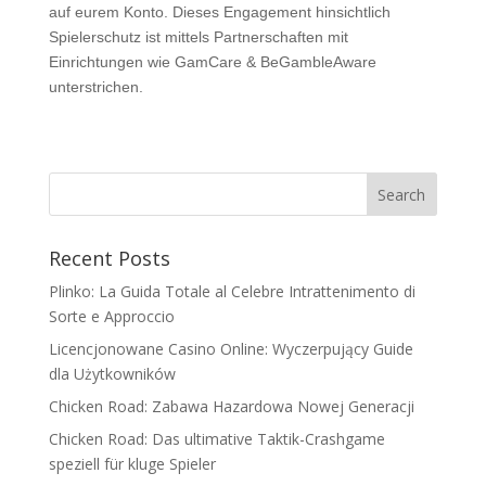
auf eurem Konto. Dieses Engagement hinsichtlich
Spielerschutz ist mittels Partnerschaften mit
Einrichtungen wie GamCare & BeGambleAware
unterstrichen.
Recent Posts
Plinko: La Guida Totale al Celebre Intrattenimento di
Sorte e Approccio
Licencjonowane Casino Online: Wyczerpujący Guide
dla Użytkowników
Chicken Road: Zabawa Hazardowa Nowej Generacji
Chicken Road: Das ultimative Taktik-Crashgame
speziell für kluge Spieler