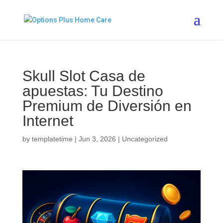
Skull Slot Casa de
apuestas: Tu Destino
Premium de Diversión en
Internet
by
templatetime
|
Jun 3, 2026
|
Uncategorized