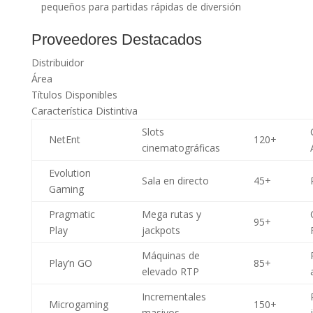
pequeños para partidas rápidas de diversión
Proveedores Destacados
Distribuidor
Área
Títulos Disponibles
Característica Distintiva
Slots
NetEnt
120+
cinematográficas
Evolution
Sala en directo
45+
Gaming
Pragmatic
Mega rutas y
95+
Play
jackpots
Máquinas de
Play’n GO
85+
elevado RTP
Incrementales
Microgaming
150+
masivos