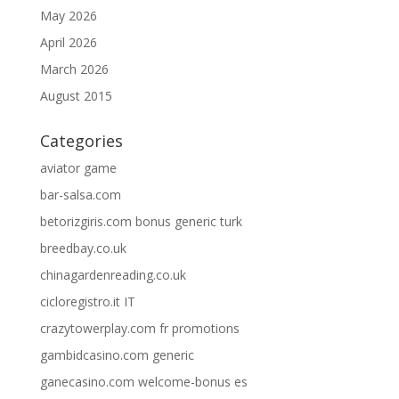
May 2026
April 2026
March 2026
August 2015
Categories
aviator game
bar-salsa.com
betorizgiris.com bonus generic turk
breedbay.co.uk
chinagardenreading.co.uk
cicloregistro.it IT
crazytowerplay.com fr promotions
gambidcasino.com generic
ganecasino.com welcome-bonus es