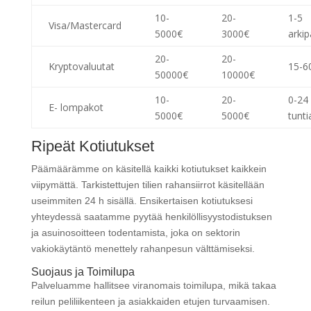
10-
20-
1-5
Visa/Mastercard
5000€
3000€
arkip
20-
20-
Kryptovaluutat
15-6
50000€
10000€
10-
20-
0-24
E- lompakot
5000€
5000€
tunti
Ripeät Kotiutukset
Päämäärämme on käsitellä kaikki kotiutukset kaikkein
viipymättä. Tarkistettujen tilien rahansiirrot käsitellään
useimmiten 24 h sisällä. Ensikertaisen kotiutuksesi
yhteydessä saatamme pyytää henkilöllisyystodistuksen
ja asuinosoitteen todentamista, joka on sektorin
vakiokäytäntö menettely rahanpesun välttämiseksi.
Suojaus ja Toimilupa
Palveluamme hallitsee viranomais toimilupa, mikä takaa
reilun peliliikenteen ja asiakkaiden etujen turvaamisen.