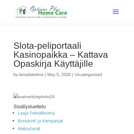
Slota-peliportaali
Kasinopaikka – Kattava
Opaskirja Käyttäjille
by
templatetime
|
May 5, 2026
|
Uncategorized
Sisällysluettelo
Laaja Pelivalikoima
Bonukset ja Kampanjat
Maksutavat