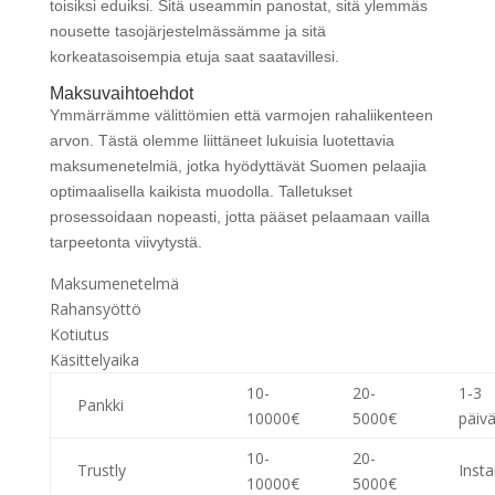
toisiksi eduiksi. Sitä useammin panostat, sitä ylemmäs
nousette tasojärjestelmässämme ja sitä
korkeatasoisempia etuja saat saatavillesi.
Maksuvaihtoehdot
Ymmärrämme välittömien että varmojen rahaliikenteen
arvon. Tästä olemme liittäneet lukuisia luotettavia
maksumenetelmiä, jotka hyödyttävät Suomen pelaajia
optimaalisella kaikista muodolla. Talletukset
prosessoidaan nopeasti, jotta pääset pelaamaan vailla
tarpeetonta viivytystä.
Maksumenetelmä
Rahansyöttö
Kotiutus
Käsittelyaika
10-
20-
1-3
Pankki
10000€
5000€
päiv
10-
20-
Trustly
Insta
10000€
5000€