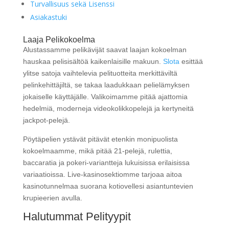
Turvallisuus sekä Lisenssi
Asiakastuki
Laaja Pelikokoelma
Alustassamme pelikävijät saavat laajan kokoelman
hauskaa pelisisältöä kaikenlaisille makuun.
Slota
esittää
ylitse satoja vaihtelevia pelituotteita merkittäviltä
pelinkehittäjiltä, se takaa laadukkaan pelielämyksen
jokaiselle käyttäjälle. Valikoimamme pitää ajattomia
hedelmiä, moderneja videokolikkopelejä ja kertyneitä
jackpot-pelejä.
Pöytäpelien ystävät pitävät etenkin monipuolista
kokoelmaamme, mikä pitää 21-pelejä, rulettia,
baccaratia ja pokeri-variantteja lukuisissa erilaisissa
variaatioissa. Live-kasinosektiomme tarjoaa aitoa
kasinotunnelmaa suorana kotiovellesi asiantuntevien
krupieerien avulla.
Halutummat Pelityypit