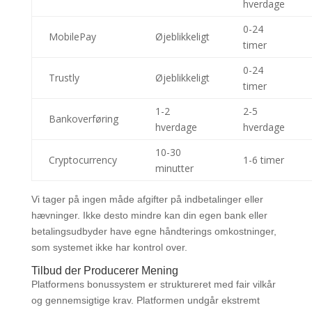
hverdage
0-24
MobilePay
Øjeblikkeligt
timer
0-24
Trustly
Øjeblikkeligt
timer
1-2
2-5
Bankoverføring
hverdage
hverdage
10-30
Cryptocurrency
1-6 timer
minutter
Vi tager på ingen måde afgifter på indbetalinger eller
hævninger. Ikke desto mindre kan din egen bank eller
betalingsudbyder have egne håndterings omkostninger,
som systemet ikke har kontrol over.
Tilbud der Producerer Mening
Platformens bonussystem er struktureret med fair vilkår
og gennemsigtige krav. Platformen undgår ekstremt