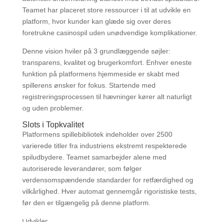
Teamet har placeret store ressourcer i til at udvikle en
platform, hvor kunder kan glæde sig over deres
foretrukne casinospil uden unødvendige komplikationer.
Denne vision hviler på 3 grundlæggende søjler:
transparens, kvalitet og brugerkomfort. Enhver eneste
funktion på platformens hjemmeside er skabt med
spillerens ønsker for fokus. Startende med
registreringsprocessen til hævninger kører alt naturligt
og uden problemer.
Slots i Topkvalitet
Platformens spillebibliotek indeholder over 2500
varierede titler fra industriens ekstremt respekterede
spiludbydere. Teamet samarbejder alene med
autoriserede leverandører, som følger
verdensomspændende standarder for retfærdighed og
vilkårlighed. Hver automat gennemgår rigoristiske tests,
før den er tilgængelig på denne platform.
Udvikler