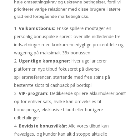
høje omsætningskrav og uskrevne betingelser, fordi vi
prioriterer varige relationer med disse brugere i større
grad end forbigående marketingtricks.
Velkomstbonus:
Friske spillere modtager en
personlig bonuspakke spredt over alle indledende tre
indsætninger med konkurrencedygtige procentdele og
wagering på maksimalt 35x bonussen
Ugentlige kampagner:
Hver uge lancerer
platformen nye tilbud fokuseret på diverse
spillerpræferencer, startende med free spins på
bestemte slots til cashback på bordspil
VIP-program:
Dedikerede spillere akkumulerer point
op for enhver sats, hvilke kan omveksles til
bonuspenge, eksklusive tilbud eller hurtigere
udbetalinger
Bevidste bonusvilkår:
Alle vores tilbud kan
fravælges, og kunder kan altid stoppe aktuelle