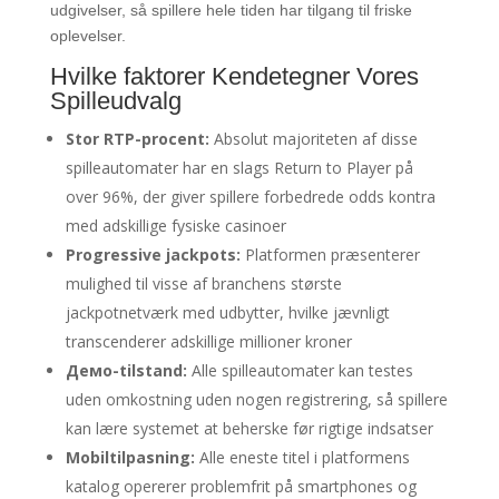
udgivelser, så spillere hele tiden har tilgang til friske
oplevelser.
Hvilke faktorer Kendetegner Vores
Spilleudvalg
Stor RTP-procent:
Absolut majoriteten af disse
spilleautomater har en slags Return to Player på
over 96%, der giver spillere forbedrede odds kontra
med adskillige fysiske casinoer
Progressive jackpots:
Platformen præsenterer
mulighed til visse af branchens største
jackpotnetværk med udbytter, hvilke jævnligt
transcenderer adskillige millioner kroner
Демо-tilstand:
Alle spilleautomater kan testes
uden omkostning uden nogen registrering, så spillere
kan lære systemet at beherske før rigtige indsatser
Mobiltilpasning:
Alle eneste titel i platformens
katalog opererer problemfrit på smartphones og