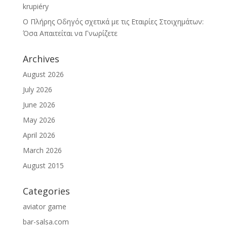
krupiéry
Ο Πλήρης Οδηγός σχετικά με τις Εταιρίες Στοιχημάτων:
Όσα Απαιτείται να Γνωρίζετε
Archives
August 2026
July 2026
June 2026
May 2026
April 2026
March 2026
August 2015
Categories
aviator game
bar-salsa.com