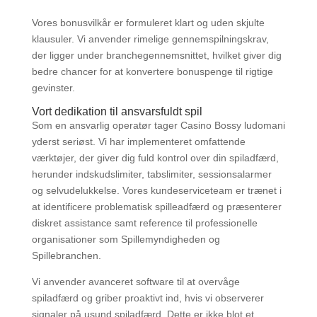
Vores bonusvilkår er formuleret klart og uden skjulte
klausuler. Vi anvender rimelige gennemspilningskrav,
der ligger under branchegennemsnittet, hvilket giver dig
bedre chancer for at konvertere bonuspenge til rigtige
gevinster.
Vort dedikation til ansvarsfuldt spil
Som en ansvarlig operatør tager Casino Bossy ludomani
yderst seriøst. Vi har implementeret omfattende
værktøjer, der giver dig fuld kontrol over din spiladfærd,
herunder indskudslimiter, tabslimiter, sessionsalarmer
og selvudelukkelse. Vores kundeserviceteam er trænet i
at identificere problematisk spilleadfærd og præsenterer
diskret assistance samt reference til professionelle
organisationer som Spillemyndigheden og
Spillebranchen.
Vi anvender avanceret software til at overvåge
spiladfærd og griber proaktivt ind, hvis vi observerer
signaler på usund spiladfærd. Dette er ikke blot et