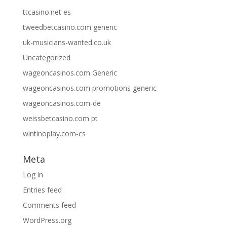
ttcasino.net es
tweedbetcasino.com generic
uk-musicians-wanted.co.uk
Uncategorized
wageoncasinos.com Generic
wageoncasinos.com promotions generic
wageoncasinos.com-de
weissbetcasino.com pt
wintinoplay.com-cs
Meta
Log in
Entries feed
Comments feed
WordPress.org