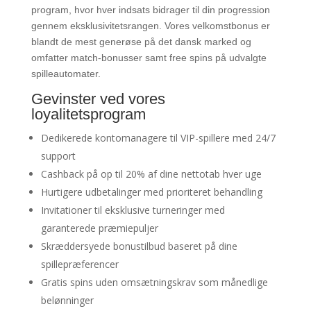
program, hvor hver indsats bidrager til din progression
gennem eksklusivitetsrangen. Vores velkomstbonus er
blandt de mest generøse på det dansk marked og
omfatter match-bonusser samt free spins på udvalgte
spilleautomater.
Gevinster ved vores
loyalitetsprogram
Dedikerede kontomanagere til VIP-spillere med 24/7
support
Cashback på op til 20% af dine nettotab hver uge
Hurtigere udbetalinger med prioriteret behandling
Invitationer til eksklusive turneringer med
garanterede præmiepuljer
Skræddersyede bonustilbud baseret på dine
spillepræferencer
Gratis spins uden omsætningskrav som månedlige
belønninger