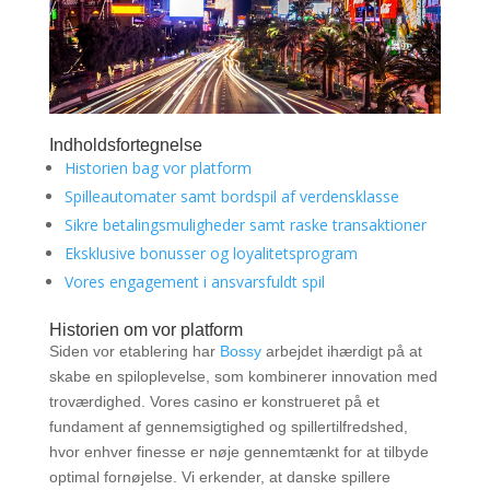
Indholdsfortegnelse
Historien bag vor platform
Spilleautomater samt bordspil af verdensklasse
Sikre betalingsmuligheder samt raske transaktioner
Eksklusive bonusser og loyalitetsprogram
Vores engagement i ansvarsfuldt spil
Historien om vor platform
Siden vor etablering har
Bossy
arbejdet ihærdigt på at
skabe en spiloplevelse, som kombinerer innovation med
troværdighed. Vores casino er konstrueret på et
fundament af gennemsigtighed og spillertilfredshed,
hvor enhver finesse er nøje gennemtænkt for at tilbyde
optimal fornøjelse. Vi erkender, at danske spillere